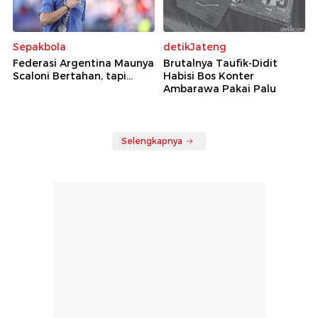
Sepakbola
detikJateng
Federasi Argentina Maunya
Brutalnya Taufik-Didit
Scaloni Bertahan, tapi...
Habisi Bos Konter
Ambarawa Pakai Palu
Selengkapnya