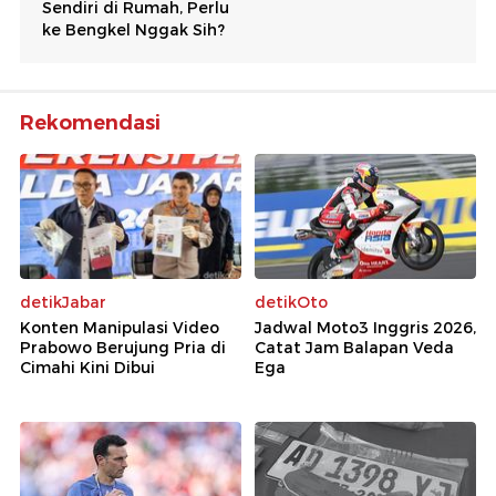
Rekomendasi
detikJabar
detikOto
Konten Manipulasi Video
Jadwal Moto3 Inggris 2026,
Prabowo Berujung Pria di
Catat Jam Balapan Veda
Cimahi Kini Dibui
Ega