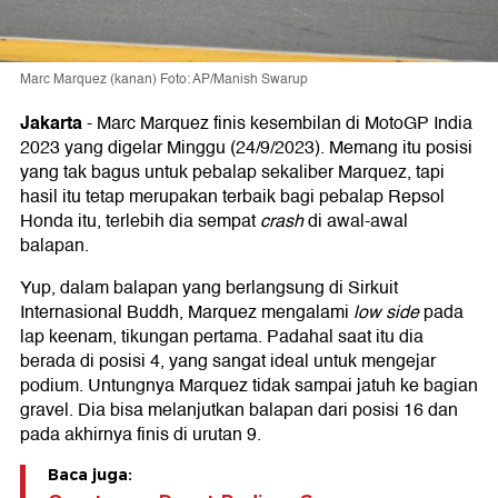
Marc Marquez (kanan) Foto: AP/Manish Swarup
Jakarta
-
Marc Marquez finis kesembilan di MotoGP India
2023 yang digelar Minggu (24/9/2023). Memang itu posisi
yang tak bagus untuk pebalap sekaliber Marquez, tapi
hasil itu tetap merupakan terbaik bagi pebalap Repsol
Honda itu, terlebih dia sempat
crash
di awal-awal
balapan.
Yup, dalam balapan yang berlangsung di Sirkuit
Internasional Buddh, Marquez mengalami
low side
pada
lap keenam, tikungan pertama. Padahal saat itu dia
berada di posisi 4, yang sangat ideal untuk mengejar
podium. Untungnya Marquez tidak sampai jatuh ke bagian
gravel. Dia bisa melanjutkan balapan dari posisi 16 dan
pada akhirnya finis di urutan 9.
Baca juga: