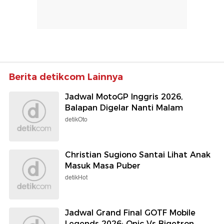
Berita detikcom Lainnya
Jadwal MotoGP Inggris 2026,
Balapan Digelar Nanti Malam
detikOto
Christian Sugiono Santai Lihat Anak
Masuk Masa Puber
detikHot
Jadwal Grand Final GOTF Mobile
Legends 2026: Onic Vs Bigetron