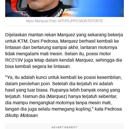
Marc Marquez Foto: AFP/FILIPPO MONTEFORTE
Dijelaskan mantan rekan Marquez yang sekarang bekerja
untuk KTM, Dani Pedrosa, Marquez berhasil kembali ke
lintasan dan bertarung sampai akhir, lantaran motornya
tidak mengalami mati mesin. Selain itu, posisi motor
RC213V juga tetap dalam kendali Marquez, sehingga dia
bisa kembali segera ke lintasan.
"Ya, itu adalah kunci untuk kembali ke posisi kesembilan,
dalam perolehan poin. Setelah dia terjatuh ini adalah
hasil yang luar biasa. Rupanya lebih banyak orang yang
terjatuh. Namun dia (Marquez) hanya terjatuh sebentar,
dia mampu mengangkat motornya tanpa mesin mati,
tangan dia juga selalu memegang kopling," kata Pedrosa
dikutip
Motosan
.
ADVERTISEMENT