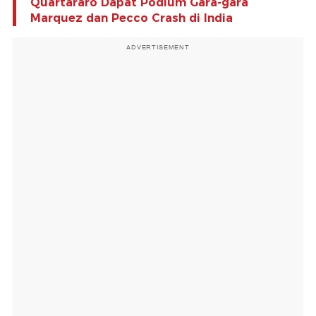
Quartararo Dapat Podium Gara-gara
Marquez dan Pecco Crash di India
ADVERTISEMENT