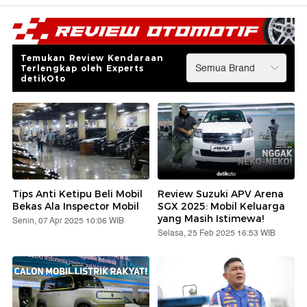
Temukan Review Kendaraan
Terlengkap oleh Experts
detikOto
Tips Anti Ketipu Beli Mobil
Review Suzuki APV Arena
Bekas Ala Inspector Mobil
SGX 2025: Mobil Keluarga
yang Masih Istimewa!
Senin, 07 Apr 2025 10:06 WIB
Selasa, 25 Feb 2025 16:53 WIB