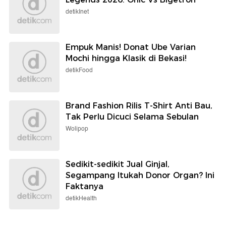
detikInet
Empuk Manis! Donat Ube Varian
Mochi hingga Klasik di Bekasi!
detikFood
Brand Fashion Rilis T-Shirt Anti Bau,
Tak Perlu Dicuci Selama Sebulan
Wolipop
Sedikit-sedikit Jual Ginjal,
Segampang Itukah Donor Organ? Ini
Faktanya
detikHealth