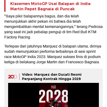
Klasemen MotoGP Usai Balapan di India:
Martin Pepet Bagnaia di Puncak
"Saya pikir balapannya bagus, dan dia telah
menunjukkan akhir pekan ini bahwa dia telah
mengembalikan mental kemenangannya," terang Pedrosa
yang saat ini jadi pebalap penguji di tim Red Bull KTM
Factory Racing.
Terlepas dari jatuhnya Marquez di balapan utama, dirinya
sudah menunjukkan performa terbaiknya di sesi sprint
race MotoGP India 2023. Marquez sukses finis di podium
ketiga di belakang Jorge Martin dan Francesco Bagnaia.
Video: Marquez dan Ducati Resmi
Perpanjang Kontrak Hingga 2028