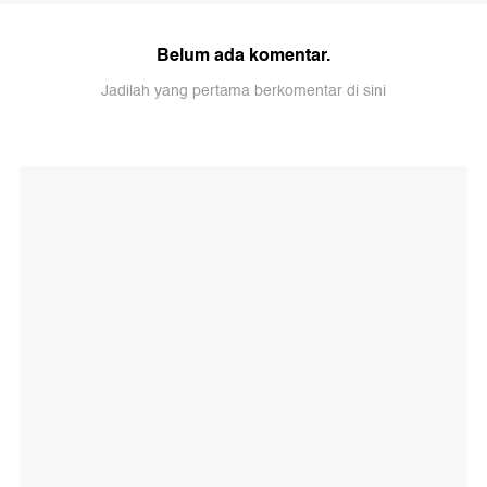
Belum ada komentar.
Jadilah yang pertama berkomentar di sini