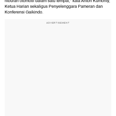
hiburan otomotif dalam satu tempat," kata Anton Kumonty,
Ketua Harian sekaligus Penyelenggara Pameran dan
Konferensi Gaikindo.
ADVERTISEMENT