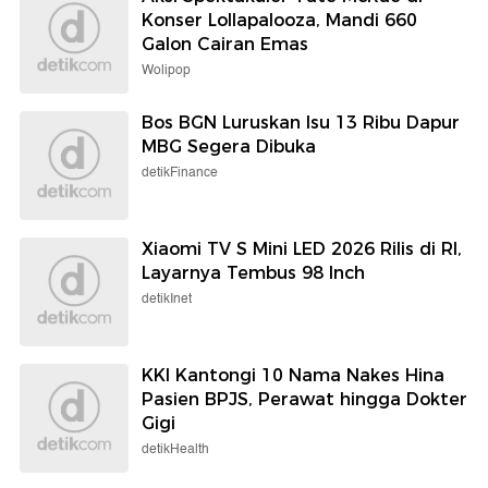
Konser Lollapalooza, Mandi 660
Galon Cairan Emas
Wolipop
Bos BGN Luruskan Isu 13 Ribu Dapur
MBG Segera Dibuka
detikFinance
Xiaomi TV S Mini LED 2026 Rilis di RI,
Layarnya Tembus 98 Inch
detikInet
KKI Kantongi 10 Nama Nakes Hina
Pasien BPJS, Perawat hingga Dokter
Gigi
detikHealth