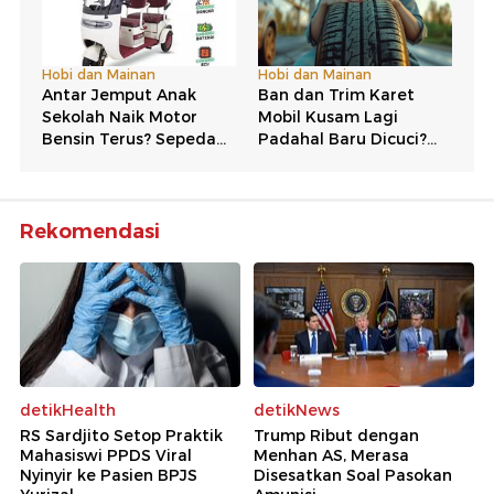
Rekomendasi
detikHealth
detikNews
RS Sardjito Setop Praktik
Trump Ribut dengan
Mahasiswi PPDS Viral
Menhan AS, Merasa
Nyinyir ke Pasien BPJS
Disesatkan Soal Pasokan