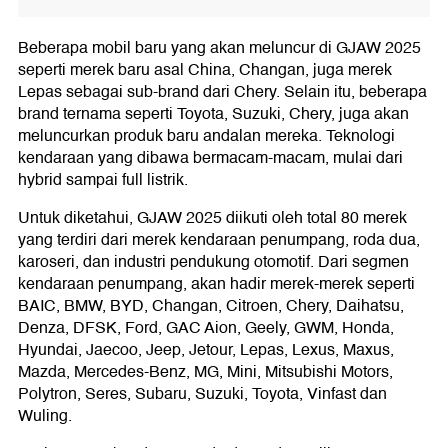
Beberapa mobil baru yang akan meluncur di GJAW 2025
seperti merek baru asal China, Changan, juga merek
Lepas sebagai sub-brand dari Chery. Selain itu, beberapa
brand ternama seperti Toyota, Suzuki, Chery, juga akan
meluncurkan produk baru andalan mereka. Teknologi
kendaraan yang dibawa bermacam-macam, mulai dari
hybrid sampai full listrik.
Untuk diketahui, GJAW 2025 diikuti oleh total 80 merek
yang terdiri dari merek kendaraan penumpang, roda dua,
karoseri, dan industri pendukung otomotif. Dari segmen
kendaraan penumpang, akan hadir merek-merek seperti
BAIC, BMW, BYD, Changan, Citroen, Chery, Daihatsu,
Denza, DFSK, Ford, GAC Aion, Geely, GWM, Honda,
Hyundai, Jaecoo, Jeep, Jetour, Lepas, Lexus, Maxus,
Mazda, Mercedes-Benz, MG, Mini, Mitsubishi Motors,
Polytron, Seres, Subaru, Suzuki, Toyota, Vinfast dan
Wuling.