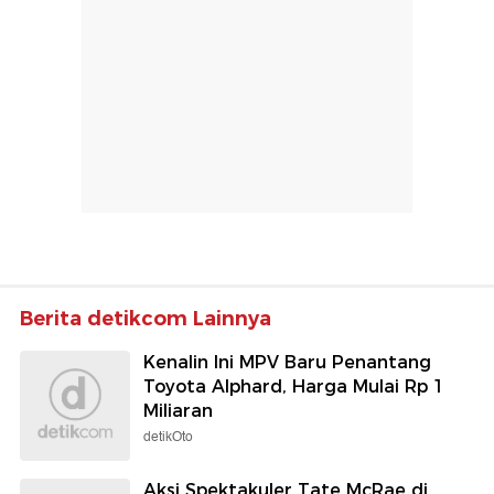
Berita detikcom Lainnya
Kenalin Ini MPV Baru Penantang
Toyota Alphard, Harga Mulai Rp 1
Miliaran
detikOto
Aksi Spektakuler Tate McRae di