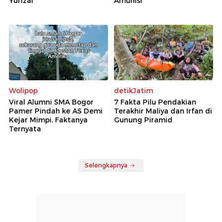
Yurizal
Amunisi
Wolipop
detikJatim
Viral Alumni SMA Bogor
7 Fakta Pilu Pendakian
Pamer Pindah ke AS Demi
Terakhir Maliya dan Irfan di
Kejar Mimpi, Faktanya
Gunung Piramid
Ternyata
Selengkapnya