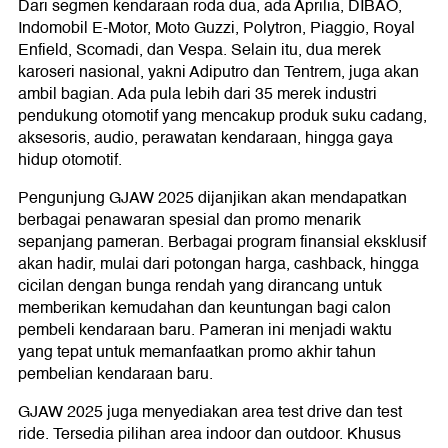
Dari segmen kendaraan roda dua, ada Aprilia, DIBAO,
Indomobil E-Motor, Moto Guzzi, Polytron, Piaggio, Royal
Enfield, Scomadi, dan Vespa. Selain itu, dua merek
karoseri nasional, yakni Adiputro dan Tentrem, juga akan
ambil bagian. Ada pula lebih dari 35 merek industri
pendukung otomotif yang mencakup produk suku cadang,
aksesoris, audio, perawatan kendaraan, hingga gaya
hidup otomotif.
Pengunjung GJAW 2025 dijanjikan akan mendapatkan
berbagai penawaran spesial dan promo menarik
sepanjang pameran. Berbagai program finansial eksklusif
akan hadir, mulai dari potongan harga, cashback, hingga
cicilan dengan bunga rendah yang dirancang untuk
memberikan kemudahan dan keuntungan bagi calon
pembeli kendaraan baru. Pameran ini menjadi waktu
yang tepat untuk memanfaatkan promo akhir tahun
pembelian kendaraan baru.
GJAW 2025 juga menyediakan area test drive dan test
ride. Tersedia pilihan area indoor dan outdoor. Khusus