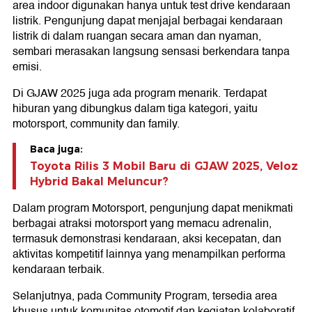
area indoor digunakan hanya untuk test drive kendaraan
listrik. Pengunjung dapat menjajal berbagai kendaraan
listrik di dalam ruangan secara aman dan nyaman,
sembari merasakan langsung sensasi berkendara tanpa
emisi.
Di GJAW 2025 juga ada program menarik. Terdapat
hiburan yang dibungkus dalam tiga kategori, yaitu
motorsport, community dan family.
Baca juga:
Toyota Rilis 3 Mobil Baru di GJAW 2025, Veloz
Hybrid Bakal Meluncur?
Dalam program Motorsport, pengunjung dapat menikmati
berbagai atraksi motorsport yang memacu adrenalin,
termasuk demonstrasi kendaraan, aksi kecepatan, dan
aktivitas kompetitif lainnya yang menampilkan performa
kendaraan terbaik.
Selanjutnya, pada Community Program, tersedia area
khusus untuk komunitas otomotif dan kegiatan kolaboratif.