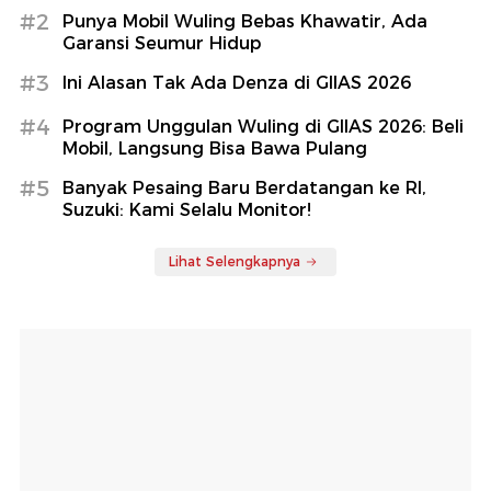
#2
Punya Mobil Wuling Bebas Khawatir, Ada
Garansi Seumur Hidup
#3
Ini Alasan Tak Ada Denza di GIIAS 2026
#4
Program Unggulan Wuling di GIIAS 2026: Beli
Mobil, Langsung Bisa Bawa Pulang
#5
Banyak Pesaing Baru Berdatangan ke RI,
Suzuki: Kami Selalu Monitor!
Lihat Selengkapnya