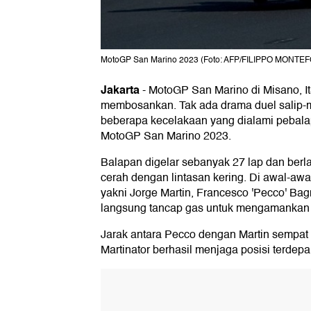
MotoGP San Marino 2023 (Foto: AFP/FILIPPO MONTE
Jakarta
-
MotoGP San Marino di Misano, It
membosankan. Tak ada drama duel salip-m
beberapa kecelakaan yang dialami pebal
MotoGP San Marino 2023.
Balapan digelar sebanyak 27 lap dan ber
cerah dengan lintasan kering. Di awal-awal
yakni Jorge Martin, Francesco 'Pecco' Ba
langsung tancap gas untuk mengamankan
Jarak antara Pecco dengan Martin sempat
Martinator berhasil menjaga posisi terdep