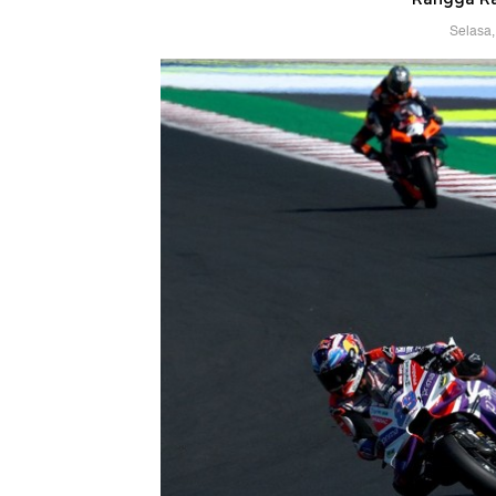
Selasa,