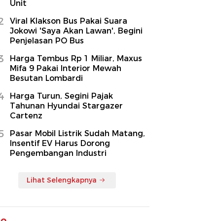
Unit
2
Viral Klakson Bus Pakai Suara
Jokowi 'Saya Akan Lawan', Begini
Penjelasan PO Bus
3
Harga Tembus Rp 1 Miliar, Maxus
Mifa 9 Pakai Interior Mewah
Besutan Lombardi
4
Harga Turun, Segini Pajak
Tahunan Hyundai Stargazer
Cartenz
5
Pasar Mobil Listrik Sudah Matang,
Insentif EV Harus Dorong
Pengembangan Industri
Lihat Selengkapnya
to