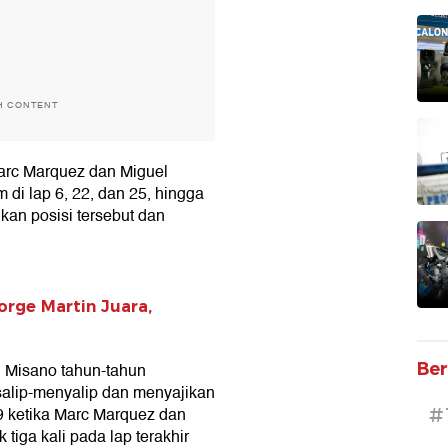
H CONTENT
Marc Marquez dan Miguel
 di lap 6, 22, dan 25, hingga
kan posisi tersebut dan
orge Martin Juara,
Ber
i Misano tahun-tahun
alip-menyalip dan menyajikan
9 ketika Marc Marquez dan
#
tiga kali pada lap terakhir