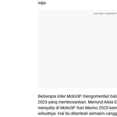
saja.
ADVERTISEMEN
Beberapa rider MotoGP mengomentari ba
2023 yang membosankan. Menurut Aleix Esp
menyalip di MotoGP San Marino 2023 kemu
sirkuitnya. Hal itu ditambah semakin cang