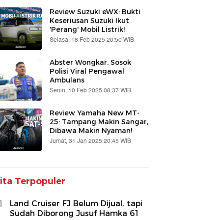
Review Suzuki eWX: Bukti
Keseriusan Suzuki Ikut
'Perang' Mobil Listrik!
Selasa, 18 Feb 2025 20:50 WIB
Abster Wongkar, Sosok
Polisi Viral Pengawal
Ambulans
Senin, 10 Feb 2025 08:37 WIB
Review Yamaha New MT-
25: Tampang Makin Sangar,
Dibawa Makin Nyaman!
Jumat, 31 Jan 2025 20:45 WIB
ita Terpopuler
1
Land Cruiser FJ Belum Dijual, tapi
Sudah Diborong Jusuf Hamka 61