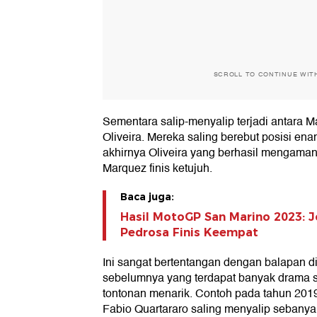
SCROLL TO CONTINUE WIT
Sementara salip-menyalip terjadi antara 
Oliveira. Mereka saling berebut posisi enam
akhirnya Oliveira yang berhasil mengaman
Marquez finis ketujuh.
Baca juga:
Hasil MotoGP San Marino 2023: J
Pedrosa Finis Keempat
Ini sangat bertentangan dengan balapan d
sebelumnya yang terdapat banyak drama s
tontonan menarik. Contoh pada tahun 201
Fabio Quartararo saling menyalip sebanyak 