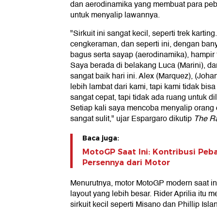
dan aerodinamika yang membuat para peb
untuk menyalip lawannya.
"Sirkuit ini sangat kecil, seperti trek kart
cengkeraman, dan seperti ini, dengan ban
bagus serta sayap (aerodinamika), hampir 
Saya berada di belakang Luca (Marini), 
sangat baik hari ini. Alex (Marquez), (Joha
lebih lambat dari kami, tapi kami tidak bi
sangat cepat, tapi tidak ada ruang untuk dil
Setiap kali saya mencoba menyalip orang d
sangat sulit," ujar Espargaro dikutip
The R
Baca juga:
MotoGP Saat Ini: Kontribusi Peb
Persennya dari Motor
Menurutnya, motor MotoGP modern saat in
layout yang lebih besar. Rider Aprilia itu
sirkuit kecil seperti Misano dan Phillip Islan