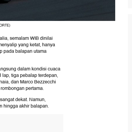
FORTE)
alia, semalam WIB dinilai
enyalip yang ketat, hanya
ap pada balapan utama
langsung dalam kondisi cuaca
 lap, tiga pebalap terdepan,
gnaia, dan Marco Bezzecchi
 rombongan pertama.
 sangat dekat. Namun,
an hingga akhir balapan.