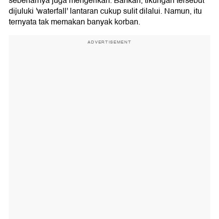
sebenarnya juga mengerikan. Bahkan, tikungan tersebut
dijuluki 'waterfall' lantaran cukup sulit dilalui. Namun, itu
ternyata tak memakan banyak korban.
ADVERTISEMENT