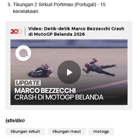
Tikungan 2 Sirkuit Portimao (Portugal) - 15
kecelakaan.
Video: Detik-detik Marco Bezzecchi Crash
di MotoGP Belanda 2026
(sfn/din)
tikungan sirkuit
tikungan maut
motogp