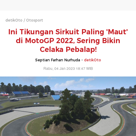
detikOto
Otosport
Ini Tikungan Sirkuit Paling 'Maut'
di MotoGP 2022, Sering Bikin
Celaka Pebalap!
Septian Farhan Nurhuda -
detikOto
Rabu, 04 Jan 2023 18:47 WIB