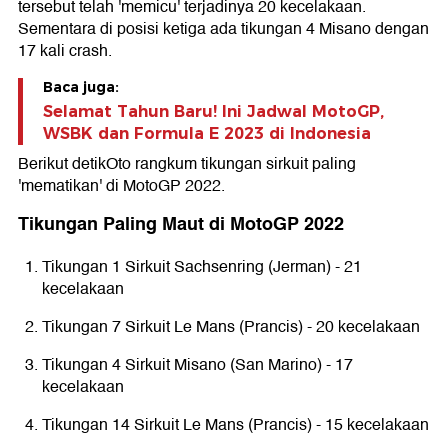
tersebut telah 'memicu' terjadinya 20 kecelakaan.
Sementara di posisi ketiga ada tikungan 4 Misano dengan
17 kali crash.
Baca juga:
Selamat Tahun Baru! Ini Jadwal MotoGP,
WSBK dan Formula E 2023 di Indonesia
Berikut detikOto rangkum tikungan sirkuit paling
'mematikan' di MotoGP 2022.
Tikungan Paling Maut di MotoGP 2022
Tikungan 1 Sirkuit Sachsenring (Jerman) - 21
kecelakaan
Tikungan 7 Sirkuit Le Mans (Prancis) - 20 kecelakaan
Tikungan 4 Sirkuit Misano (San Marino) - 17
kecelakaan
Tikungan 14 Sirkuit Le Mans (Prancis) - 15 kecelakaan