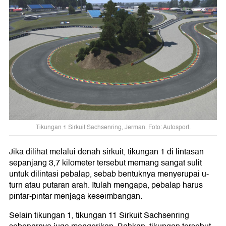
Tikungan 1 Sirkuit Sachsenring, Jerman. Foto: Autosport.
Jika dilihat melalui denah sirkuit, tikungan 1 di lintasan
sepanjang 3,7 kilometer tersebut memang sangat sulit
untuk dilintasi pebalap, sebab bentuknya menyerupai u-
turn atau putaran arah. Itulah mengapa, pebalap harus
pintar-pintar menjaga keseimbangan.
Selain tikungan 1, tikungan 11 Sirkuit Sachsenring