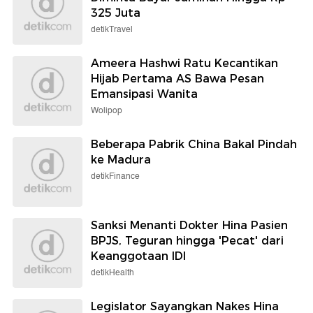
325 Juta
detikTravel
Ameera Hashwi Ratu Kecantikan
Hijab Pertama AS Bawa Pesan
Emansipasi Wanita
Wolipop
Beberapa Pabrik China Bakal Pindah
ke Madura
detikFinance
Sanksi Menanti Dokter Hina Pasien
BPJS, Teguran hingga 'Pecat' dari
Keanggotaan IDI
detikHealth
Legislator Sayangkan Nakes Hina