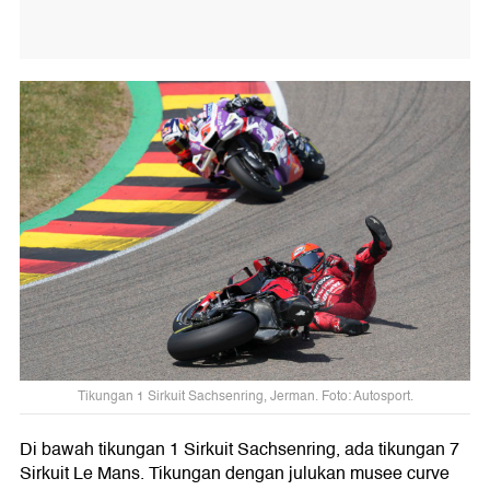
Tikungan 1 Sirkuit Sachsenring, Jerman. Foto: Autosport.
Di bawah tikungan 1 Sirkuit Sachsenring, ada tikungan 7
Sirkuit Le Mans. Tikungan dengan julukan musee curve