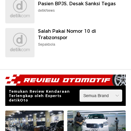
Pasien BPJS, Desak Sanksi Tegas
detikNews
Salah Pakai Nomor 10 di
Trabzonspor
Sepakbola
Temukan Review Kendaraan
Terlengkap oleh Experts
detikOto