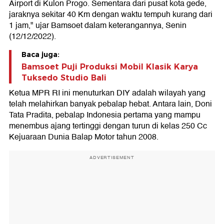
Airport di Kulon Progo. Sementara dari pusat kota gede,
jaraknya sekitar 40 Km dengan waktu tempuh kurang dari
1 jam," ujar Bamsoet dalam keterangannya, Senin
(12/12/2022).
Baca juga:
Bamsoet Puji Produksi Mobil Klasik Karya
Tuksedo Studio Bali
Ketua MPR RI ini menuturkan DIY adalah wilayah yang
telah melahirkan banyak pebalap hebat. Antara lain, Doni
Tata Pradita, pebalap Indonesia pertama yang mampu
menembus ajang tertinggi dengan turun di kelas 250 Cc
Kejuaraan Dunia Balap Motor tahun 2008.
ADVERTISEMENT