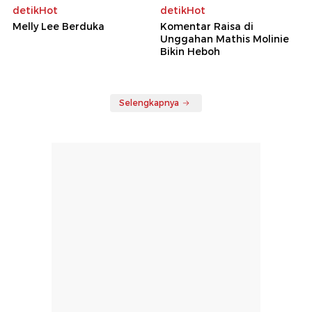
detikHot
detikHot
Melly Lee Berduka
Komentar Raisa di
Unggahan Mathis Molinie
Bikin Heboh
Selengkapnya