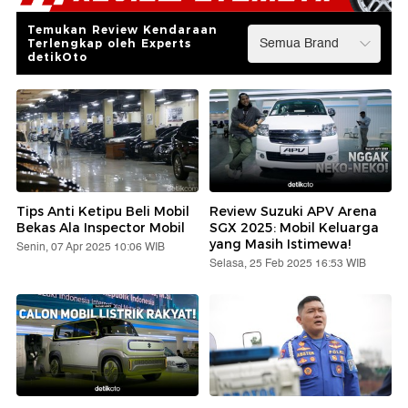
Temukan Review Kendaraan
Terlengkap oleh Experts
detikOto
Tips Anti Ketipu Beli Mobil
Review Suzuki APV Arena
Bekas Ala Inspector Mobil
SGX 2025: Mobil Keluarga
yang Masih Istimewa!
Senin, 07 Apr 2025 10:06 WIB
Selasa, 25 Feb 2025 16:53 WIB