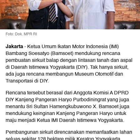
Foto: Dok. MPR RI
Jakarta
-
Ketua Umum Ikatan Motor Indonesia (IMI)
Bambang Soesatyo (Bamsoet) mendukung rencana
pembuatan sirkuit balap dengan lintasan tanah dan aspal
di Daerah Istimewa Yogyakarta (DIY). Tak hanya sirkuit,
ada juga rencana membangun Museum Otomotif dan
Transportasi di DIY.
Rencana tersebut berasal dari Anggota Komisi A DPRD
DIY Kanjeng Pangeran Haryo Purbodiningrat yang juga
menantu Sri Sultan Hamengkubuwono X. Bamsoet juga
mendukung keinginan Kanjeng Pangeran Haryo untuk
maju menjadi Ketua IMI Daerah Istimewa Yogyakarta.
Pembangunan sirkuit direncanakan memanfaatkan lahan
seluas sekitar 128 hektare milik Keraton Yogyakarta