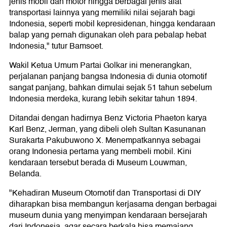
jenis mobil dan motor hingga berbagai jenis alat
transportasi lainnya yang memiliki nilai sejarah bagi
Indonesia, seperti mobil kepresidenan, hingga kendaraan
balap yang pernah digunakan oleh para pebalap hebat
Indonesia," tutur Bamsoet.
Wakil Ketua Umum Partai Golkar ini menerangkan,
perjalanan panjang bangsa Indonesia di dunia otomotif
sangat panjang, bahkan dimulai sejak 51 tahun sebelum
Indonesia merdeka, kurang lebih sekitar tahun 1894.
Ditandai dengan hadirnya Benz Victoria Phaeton karya
Karl Benz, Jerman, yang dibeli oleh Sultan Kasunanan
Surakarta Pakubuwono X. Menempatkannya sebagai
orang Indonesia pertama yang membeli mobil. Kini
kendaraan tersebut berada di Museum Louwman,
Belanda.
"Kehadiran Museum Otomotif dan Transportasi di DIY
diharapkan bisa membangun kerjasama dengan berbagai
museum dunia yang menyimpan kendaraan bersejarah
dari Indonesia, agar secara berkala bisa memajang