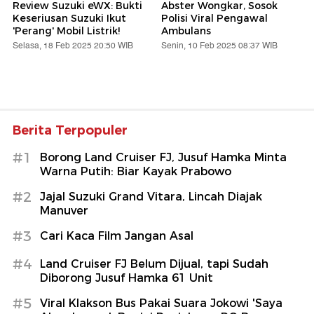
Review Suzuki eWX: Bukti
Abster Wongkar, Sosok
Keseriusan Suzuki Ikut
Polisi Viral Pengawal
'Perang' Mobil Listrik!
Ambulans
Selasa, 18 Feb 2025 20:50 WIB
Senin, 10 Feb 2025 08:37 WIB
Berita Terpopuler
#1
Borong Land Cruiser FJ, Jusuf Hamka Minta
Warna Putih: Biar Kayak Prabowo
#2
Jajal Suzuki Grand Vitara, Lincah Diajak
Manuver
#3
Cari Kaca Film Jangan Asal
#4
Land Cruiser FJ Belum Dijual, tapi Sudah
Diborong Jusuf Hamka 61 Unit
#5
Viral Klakson Bus Pakai Suara Jokowi 'Saya