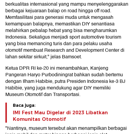
berkualitas internasional yang mampu menyelenggarakan
berbagai kejuaraan balap on road hingga off road.
Memfasilitasi para generasi muda untuk mengasah
kemampuan balapnya, memastikan DIY senantiasa
melahirkan pebalap hebat yang bisa mengharumkan
Indonesia. Sekaligus menjadi sport automotive tourism
yang bisa memancing turis dan para pelaku usaha
otomotif membuat Research and Development Center di
lahan sekitar sirkuit," jelas Bamsoet.
Ketua DPR RI ke-20 ini menambahkan, Kanjeng
Pangeran Haryo Purbodiningrat bahkan sudah bertemu
dengan Ilham Habibie, putra Presiden Indonesia ke-3 BJ
Habibie, yang juga mendukung agar DIY memiliki
Museum Otomotif dan Transportasi.
Baca juga:
IMI Fest Mau Digelar di 2023 Libatkan
Komunitas Otomotif
"Nantinya, museum tersebut akan menampilkan berbagai