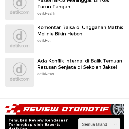
Pasien BPJS Meninggal, Dinkes
Turun Tangan
detikHealth
Komentar Raisa di Unggahan Mathis
Molinie Bikin Heboh
detikHot
Ada Konflik Internal di Balik Temuan
Ratusan Senjata di Sekolah Jaksel
detikNews
Temukan Review Kendaraan
Terlengkap oleh Experts
detikOto