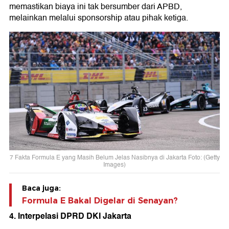
memastikan biaya ini tak bersumber dari APBD,
melainkan melalui sponsorship atau pihak ketiga.
7 Fakta Formula E yang Masih Belum Jelas Nasibnya di Jakarta Foto: (Getty
Images)
Baca juga:
Formula E Bakal Digelar di Senayan?
4. Interpelasi DPRD DKI Jakarta