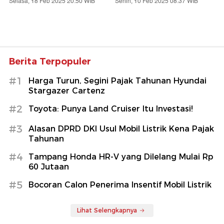
Selasa, 18 Feb 2025 20:50 WIB
Senin, 10 Feb 2025 08:37 WIB
Berita Terpopuler
#1
Harga Turun, Segini Pajak Tahunan Hyundai
Stargazer Cartenz
#2
Toyota: Punya Land Cruiser Itu Investasi!
#3
Alasan DPRD DKI Usul Mobil Listrik Kena Pajak
Tahunan
#4
Tampang Honda HR-V yang Dilelang Mulai Rp
60 Jutaan
#5
Bocoran Calon Penerima Insentif Mobil Listrik
Lihat Selengkapnya