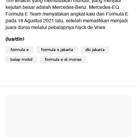
Tim terakhir yang memutuskan mundur, yang menjadi
kejutan besar adalah Mercedes-Benz. Mercedes-EQ
Formula E Team menyatakan angkat kaki dari Formula E
pada 18 Agustus 2021 lalu, setelah memastikan menjadi
juara dunia melalui pebalapnya Nyck de Vries.
(lua/din)
formula e
formula e jakarta
dki jakarta
balap mobil
formula e di monas