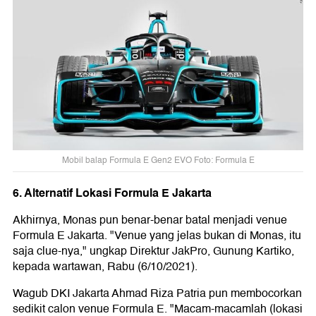
Mobil balap Formula E Gen2 EVO Foto: Formula E
6. Alternatif Lokasi Formula E Jakarta
Akhirnya, Monas pun benar-benar batal menjadi venue
Formula E Jakarta. "Venue yang jelas bukan di Monas, itu
saja clue-nya," ungkap Direktur JakPro, Gunung Kartiko,
kepada wartawan, Rabu (6/10/2021).
Wagub DKI Jakarta Ahmad Riza Patria pun membocorkan
sedikit calon venue Formula E. "Macam-macamlah (lokasi