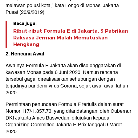
melawan polusi kota," kata Longo di Monas, Jakarta
Pusat (20/9/2019).
Baca juga:
Ribut-ribut Formula E di Jakarta, 3 Pabrikan
Raksasa Jerman Malah Memutuskan
Hengkang
2. Rencana Awal
Awalnya Formula E Jakarta akan diselenggarakan di
kawasan Monas pada 6 Juni 2020. Namun rencana
tersebut gagal direalisasikan sehubungan dengan
terjadinya pandemi virus Corona, sejak awal-awal tahun
2020.
Permintaan penundaan Formula E tertulis dalam surat
Nomor 117/-1.857.73, yang ditandatangani oleh Gubernur
DKI Jakarta Anies Baswedan, ditujukan kepada
Organizing Committee Jakarta E-Prix tanggal 9 Maret
2020.