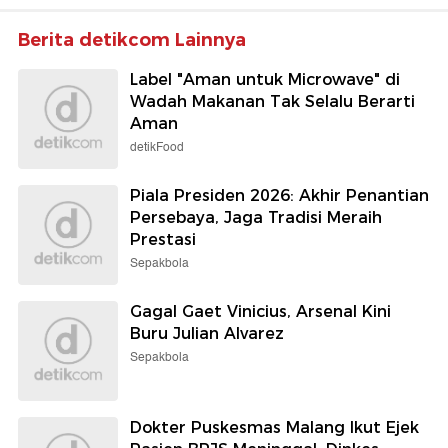
Berita detikcom Lainnya
Label "Aman untuk Microwave" di
Wadah Makanan Tak Selalu Berarti
Aman
detikFood
Piala Presiden 2026: Akhir Penantian
Persebaya, Jaga Tradisi Meraih
Prestasi
Sepakbola
Gagal Gaet Vinicius, Arsenal Kini
Buru Julian Alvarez
Sepakbola
Dokter Puskesmas Malang Ikut Ejek