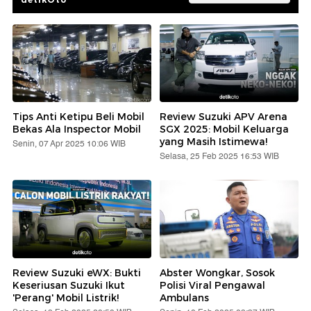
Tips Anti Ketipu Beli Mobil
Review Suzuki APV Arena
Bekas Ala Inspector Mobil
SGX 2025: Mobil Keluarga
yang Masih Istimewa!
Senin, 07 Apr 2025 10:06 WIB
Selasa, 25 Feb 2025 16:53 WIB
Review Suzuki eWX: Bukti
Abster Wongkar, Sosok
Keseriusan Suzuki Ikut
Polisi Viral Pengawal
'Perang' Mobil Listrik!
Ambulans