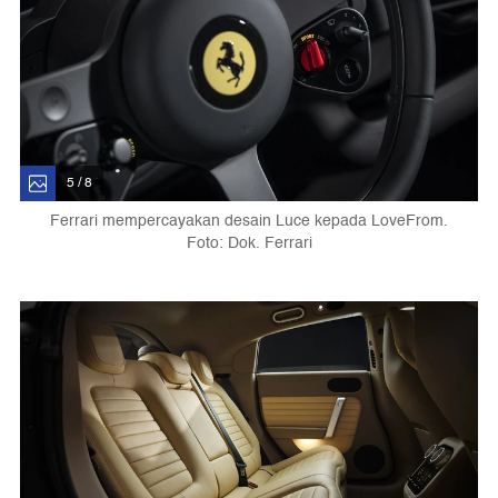
5 / 8
Ferrari mempercayakan desain Luce kepada LoveFrom.
Foto: Dok. Ferrari