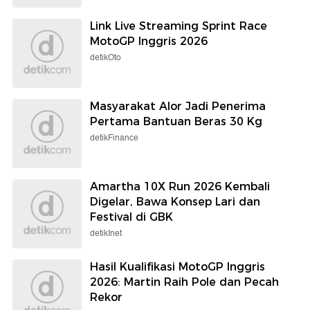
Link Live Streaming Sprint Race
MotoGP Inggris 2026
detikOto
Masyarakat Alor Jadi Penerima
Pertama Bantuan Beras 30 Kg
detikFinance
Amartha 10X Run 2026 Kembali
Digelar, Bawa Konsep Lari dan
Festival di GBK
detikInet
Hasil Kualifikasi MotoGP Inggris
2026: Martin Raih Pole dan Pecah
Rekor