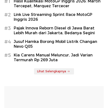
#1
Hasil Kualifikasi MotoGP Inggris 2026: Martin
Tercepat, Marquez Tercecer
#2
Link Live Streaming Sprint Race MotoGP
Inggris 2026
#3
Pajak Innova Reborn Diesel di Jawa Barat
Lebih Murah dari Jakarta, Bedanya Segini
#4
Jusuf Hamka Borong Mobil Listrik Changan
Nevo Q05
#5
Kia Carens Manual Meluncur, Jadi Varian
Termurah Rp 269 Juta
Lihat Selengkapnya