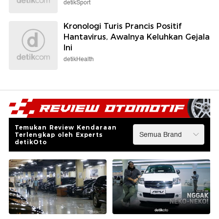
detikSport
Kronologi Turis Prancis Positif
Hantavirus, Awalnya Keluhkan Gejala
Ini
detikHealth
Temukan Review Kendaraan
Terlengkap oleh Experts
detikOto