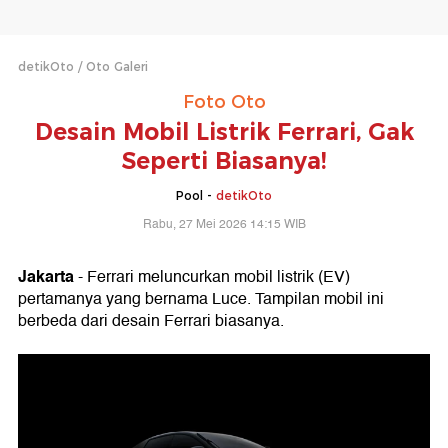
detikOto
Oto Galeri
Foto Oto
Desain Mobil Listrik Ferrari, Gak
Seperti Biasanya!
Pool -
detikOto
Rabu, 27 Mei 2026 14:15 WIB
Jakarta
- Ferrari meluncurkan mobil listrik (EV)
pertamanya yang bernama Luce. Tampilan mobil ini
berbeda dari desain Ferrari biasanya.