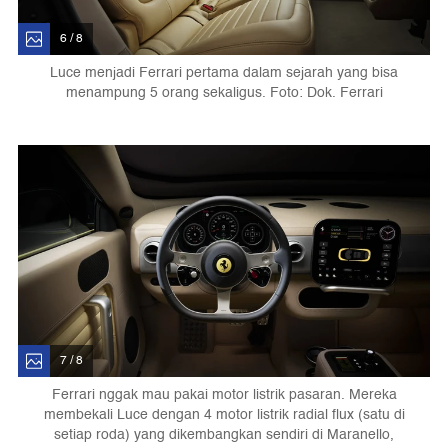
6 / 8
Luce menjadi Ferrari pertama dalam sejarah yang bisa
menampung 5 orang sekaligus. Foto: Dok. Ferrari
7 / 8
Ferrari nggak mau pakai motor listrik pasaran. Mereka
membekali Luce dengan 4 motor listrik radial flux (satu di
setiap roda) yang dikembangkan sendiri di Maranello,