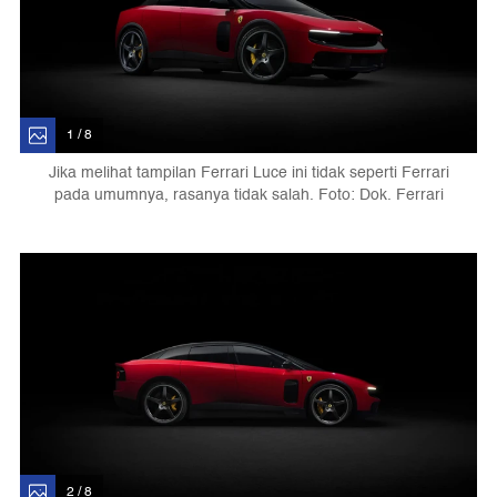
1 / 8
Jika melihat tampilan Ferrari Luce ini tidak seperti Ferrari
pada umumnya, rasanya tidak salah. Foto: Dok. Ferrari
2 / 8