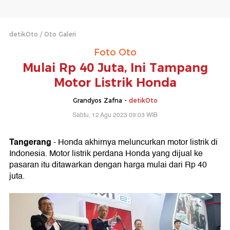
detikOto
Oto Galeri
Foto Oto
Mulai Rp 40 Juta, Ini Tampang
Motor Listrik Honda
Grandyos Zafna -
detikOto
Sabtu, 12 Agu 2023 09:03 WIB
Tangerang
- Honda akhirnya meluncurkan motor listrik di
Indonesia. Motor listrik perdana Honda yang dijual ke
pasaran itu ditawarkan dengan harga mulai dari Rp 40
juta.