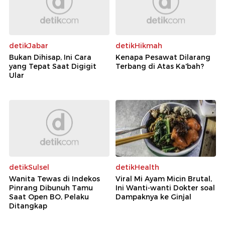
detikJabar
detikHikmah
Bukan Dihisap, Ini Cara
Kenapa Pesawat Dilarang
yang Tepat Saat Digigit
Terbang di Atas Ka'bah?
Ular
detikSulsel
detikHealth
Wanita Tewas di Indekos
Viral Mi Ayam Micin Brutal,
Pinrang Dibunuh Tamu
Ini Wanti-wanti Dokter soal
Saat Open BO, Pelaku
Dampaknya ke Ginjal
Ditangkap