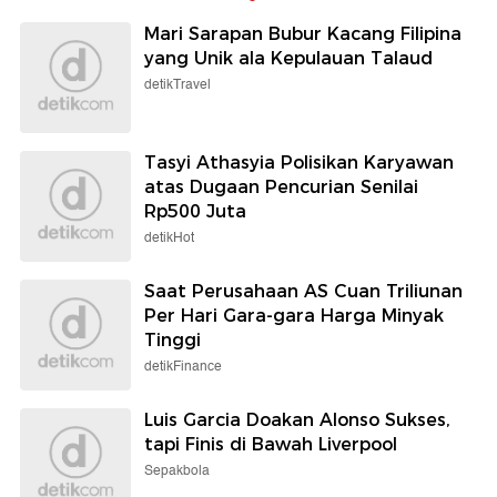
Mari Sarapan Bubur Kacang Filipina
yang Unik ala Kepulauan Talaud
detikTravel
Tasyi Athasyia Polisikan Karyawan
atas Dugaan Pencurian Senilai
Rp500 Juta
detikHot
Saat Perusahaan AS Cuan Triliunan
Per Hari Gara-gara Harga Minyak
Tinggi
detikFinance
Luis Garcia Doakan Alonso Sukses,
tapi Finis di Bawah Liverpool
Sepakbola