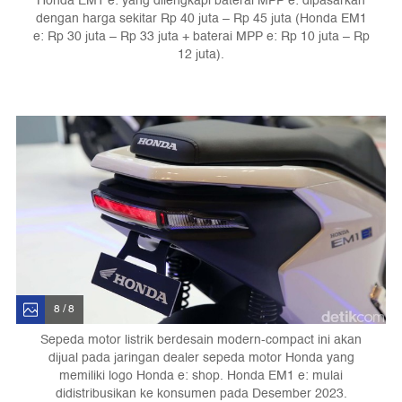
Honda EM1 e: yang dilengkapi baterai MPP e: dipasarkan
dengan harga sekitar Rp 40 juta – Rp 45 juta (Honda EM1
e: Rp 30 juta – Rp 33 juta + baterai MPP e: Rp 10 juta – Rp
12 juta).
8 / 8
Sepeda motor listrik berdesain modern-compact ini akan
dijual pada jaringan dealer sepeda motor Honda yang
memiliki logo Honda e: shop. Honda EM1 e: mulai
didistribusikan ke konsumen pada Desember 2023.