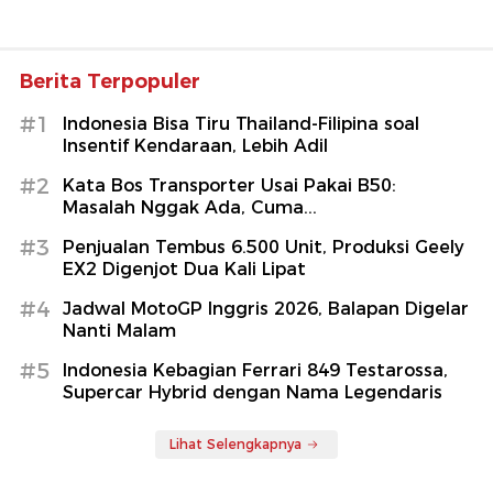
Berita Terpopuler
#1
Indonesia Bisa Tiru Thailand-Filipina soal
Insentif Kendaraan, Lebih Adil
#2
Kata Bos Transporter Usai Pakai B50:
Masalah Nggak Ada, Cuma...
#3
Penjualan Tembus 6.500 Unit, Produksi Geely
EX2 Digenjot Dua Kali Lipat
#4
Jadwal MotoGP Inggris 2026, Balapan Digelar
Nanti Malam
#5
Indonesia Kebagian Ferrari 849 Testarossa,
Supercar Hybrid dengan Nama Legendaris
Lihat Selengkapnya