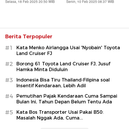
Selasa, 18 Feb 2025 20:50 WIB
Senin, 10 Feb 2025 08:37 WIB
Berita Terpopuler
#1
Kata Menko Airlangga Usai 'Nyobain' Toyota
Land Cruiser FJ
#2
Borong 61 Toyota Land Cruiser FJ, Jusuf
Hamka Minta Diduluin
#3
Indonesia Bisa Tiru Thailand-Filipina soal
Insentif Kendaraan, Lebih Adil
#4
Pemutihan Pajak Kendaraan Cuma Sampai
Bulan Ini, Tahun Depan Belum Tentu Ada
#5
Kata Bos Transporter Usai Pakai B50:
Masalah Nggak Ada, Cuma...