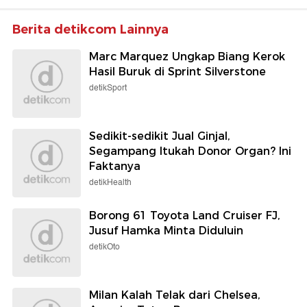
Berita detikcom Lainnya
Marc Marquez Ungkap Biang Kerok
Hasil Buruk di Sprint Silverstone
detikSport
Sedikit-sedikit Jual Ginjal,
Segampang Itukah Donor Organ? Ini
Faktanya
detikHealth
Borong 61 Toyota Land Cruiser FJ,
Jusuf Hamka Minta Diduluin
detikOto
Milan Kalah Telak dari Chelsea,