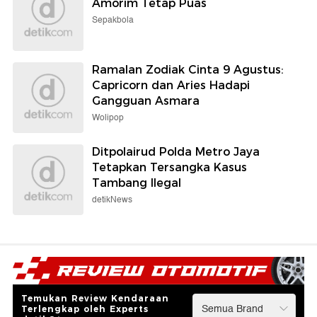
Amorim Tetap Puas
Sepakbola
Ramalan Zodiak Cinta 9 Agustus:
Capricorn dan Aries Hadapi
Gangguan Asmara
Wolipop
Ditpolairud Polda Metro Jaya
Tetapkan Tersangka Kasus
Tambang Ilegal
detikNews
Temukan Review Kendaraan
Terlengkap oleh Experts