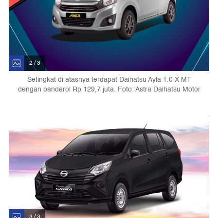
2 / 3
Setingkat di atasnya terdapat Daihatsu Ayla 1.0 X MT
dengan banderol Rp 129,7 juta. Foto: Astra Daihatsu Motor
3 / 3