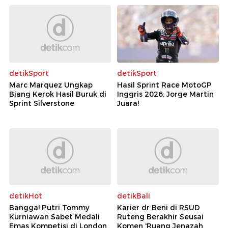
detikSport
detikSport
Marc Marquez Ungkap
Hasil Sprint Race MotoGP
Biang Kerok Hasil Buruk di
Inggris 2026: Jorge Martin
Sprint Silverstone
Juara!
detikHot
detikBali
Bangga! Putri Tommy
Karier dr Beni di RSUD
Kurniawan Sabet Medali
Ruteng Berakhir Seusai
Emas Kompetisi di London
Komen 'Ruang Jenazah