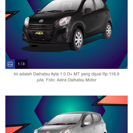
1 / 3
Ini adalah Daihatsu Ayla 1.0 D+ MT yang dijual Rp 118,9
juta. Foto: Astra Daihatsu Motor