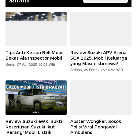
detikOto
Tips Anti Ketipu Beli Mobil
Review Suzuki APV Arena
Bekas Ala Inspector Mobil
SGX 2025: Mobil Keluarga
yang Masih Istimewa!
Senin, 07 Apr 2025 10:06 WIB
Selasa, 25 Feb 2025 16:53 WIB
Review Suzuki eWX: Bukti
Abster Wongkar, Sosok
Keseriusan Suzuki Ikut
Polisi Viral Pengawal
'Perang' Mobil Listrik!
Ambulans