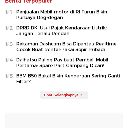
Berita Terpopuler
#1
Penjualan Mobil-motor di RI Turun Bikin
Purbaya Deg-degan
#2
DPRD DKI Usul Pajak Kendaraan Listrik:
Jangan Terlalu Rendah
#3
Rekaman Dashcam Bisa Dipantau Realtime,
Cocok Buat Rental-Pakai Sopir Pribadi
#4
Daihatsu Paling Pas buat Pembeli Mobil
Pertama: Spare Part Gampang Dicari!
#5
BBM B50 Bakal Bikin Kendaraan Sering Ganti
Filter?
Lihat Selengkapnya