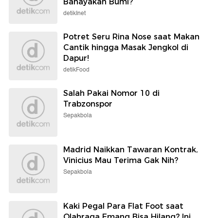
Bahayakan Bumi?
detikInet
Potret Seru Rina Nose saat Makan
Cantik hingga Masak Jengkol di
Dapur!
detikFood
Salah Pakai Nomor 10 di
Trabzonspor
Sepakbola
Madrid Naikkan Tawaran Kontrak,
Vinicius Mau Terima Gak Nih?
Sepakbola
Kaki Pegal Para Flat Foot saat
Olahraga Emang Bisa Hilang? Ini