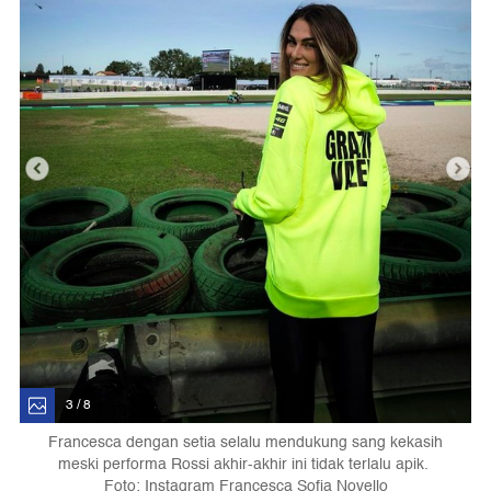
3 / 8
Francesca dengan setia selalu mendukung sang kekasih
meski performa Rossi akhir-akhir ini tidak terlalu apik.
Foto: Instagram Francesca Sofia Novello