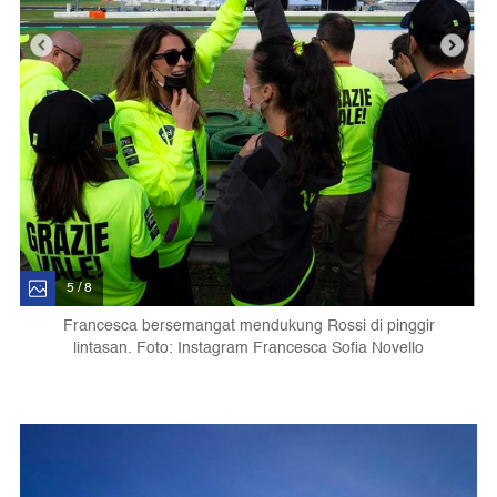
5 / 8
Francesca bersemangat mendukung Rossi di pinggir
lintasan. Foto: Instagram Francesca Sofia Novello