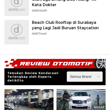
Kata Dokter
detikHealth
Beach Club Rooftop di Surabaya
yang Lagi Jadi Buruan Staycation
detikTravel
Temukan Review Kendaraan
Terlengkap oleh Experts
detikOto