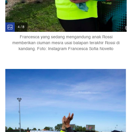
4 / 8
Francesca yang sedang mengandung anak Rossi
memberikan ciuman mesra usai balapan terakhir Rossi di
kandang. Foto: Instagram Francesca Sofia Novello