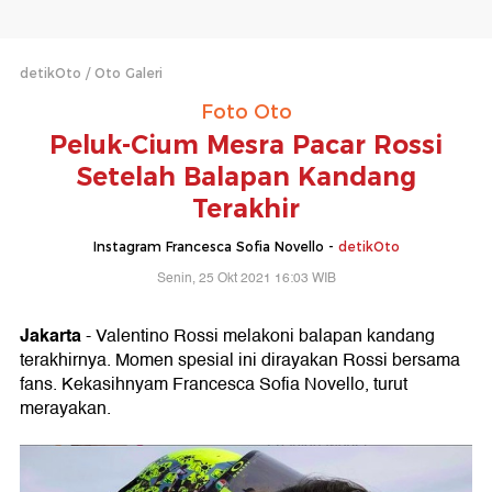
detikOto
Oto Galeri
Foto Oto
Peluk-Cium Mesra Pacar Rossi
Setelah Balapan Kandang
Terakhir
Instagram Francesca Sofia Novello -
detikOto
Senin, 25 Okt 2021 16:03 WIB
Jakarta
- Valentino Rossi melakoni balapan kandang
terakhirnya. Momen spesial ini dirayakan Rossi bersama
fans. Kekasihnyam Francesca Sofia Novello, turut
merayakan.