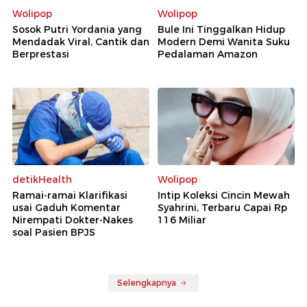
Wolipop
Wolipop
Sosok Putri Yordania yang
Bule Ini Tinggalkan Hidup
Mendadak Viral, Cantik dan
Modern Demi Wanita Suku
Berprestasi
Pedalaman Amazon
detikHealth
Wolipop
Ramai-ramai Klarifikasi
Intip Koleksi Cincin Mewah
usai Gaduh Komentar
Syahrini, Terbaru Capai Rp
Nirempati Dokter-Nakes
116 Miliar
soal Pasien BPJS
Selengkapnya