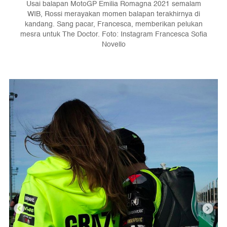
Usai balapan MotoGP Emilia Romagna 2021 semalam
WIB, Rossi merayakan momen balapan terakhirnya di
kandang. Sang pacar, Francesca, memberikan pelukan
mesra untuk The Doctor. Foto: Instagram Francesca Sofia
Novello