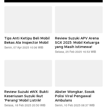
Tips Anti Ketipu Beli Mobil
Review Suzuki APV Arena
Bekas Ala Inspector Mobil
SGX 2025: Mobil Keluarga
yang Masih Istimewa!
Senin, 07 Apr 2025 10:06 WIB
Selasa, 25 Feb 2025 16:53 WIB
Review Suzuki eWX: Bukti
Abster Wongkar, Sosok
Keseriusan Suzuki Ikut
Polisi Viral Pengawal
'Perang' Mobil Listrik!
Ambulans
Selasa, 18 Feb 2025 20:50 WIB
Senin, 10 Feb 2025 08:37 WIB