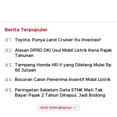
Berita Terpopuler
#1
Toyota: Punya Land Cruiser Itu Investasi!
#2
Alasan DPRD DKI Usul Mobil Listrik Kena Pajak
Tahunan
#3
Tampang Honda HR-V yang Dilelang Mulai Rp
60 Jutaan
#4
Bocoran Calon Penerima Insentif Mobil Listrik
#5
Peringatan Sebelum Data STNK Mati Tak
Bayar Pajak 2 Tahun Dihapus, Jadi Bodong
Lihat Selengkapnya