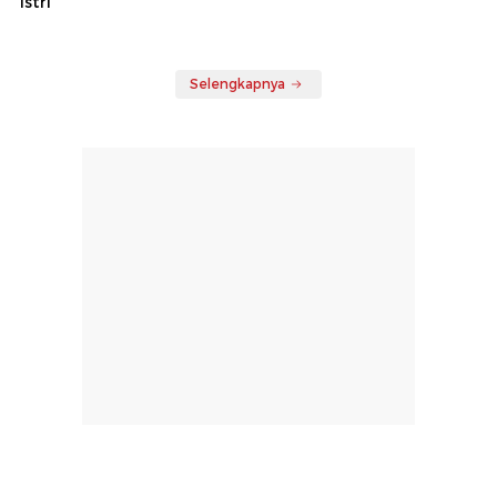
Istri
Selengkapnya