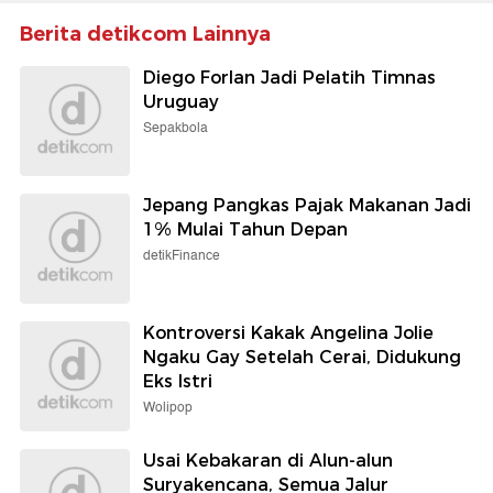
Berita detikcom Lainnya
Diego Forlan Jadi Pelatih Timnas
Uruguay
Sepakbola
Jepang Pangkas Pajak Makanan Jadi
1% Mulai Tahun Depan
detikFinance
Kontroversi Kakak Angelina Jolie
Ngaku Gay Setelah Cerai, Didukung
Eks Istri
Wolipop
Usai Kebakaran di Alun-alun
Suryakencana, Semua Jalur