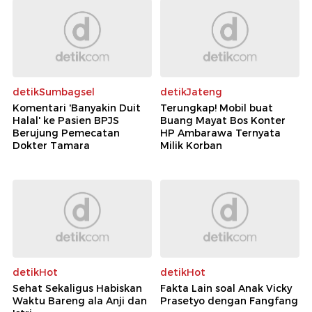
detikSumbagsel
detikJateng
Komentari 'Banyakin Duit
Terungkap! Mobil buat
Halal' ke Pasien BPJS
Buang Mayat Bos Konter
Berujung Pemecatan
HP Ambarawa Ternyata
Dokter Tamara
Milik Korban
detikHot
detikHot
Sehat Sekaligus Habiskan
Fakta Lain soal Anak Vicky
Waktu Bareng ala Anji dan
Prasetyo dengan Fangfang