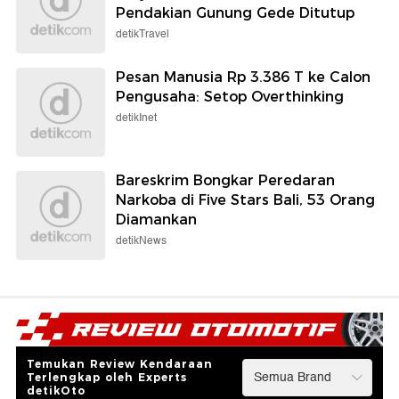
Pendakian Gunung Gede Ditutup
detikTravel
Pesan Manusia Rp 3.386 T ke Calon
Pengusaha: Setop Overthinking
detikInet
Bareskrim Bongkar Peredaran
Narkoba di Five Stars Bali, 53 Orang
Diamankan
detikNews
Temukan Review Kendaraan
Terlengkap oleh Experts
detikOto