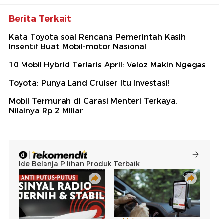
Berita Terkait
Kata Toyota soal Rencana Pemerintah Kasih
Insentif Buat Mobil-motor Nasional
10 Mobil Hybrid Terlaris April: Veloz Makin Ngegas
Toyota: Punya Land Cruiser Itu Investasi!
Mobil Termurah di Garasi Menteri Terkaya,
Nilainya Rp 2 Miliar