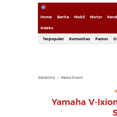
Home
Berita
Mobil
Motor
Kend
Indeks
Terpopuler
Komunitas
Pamor
O
detikOto
News Event
R
Yamaha V-Ixion