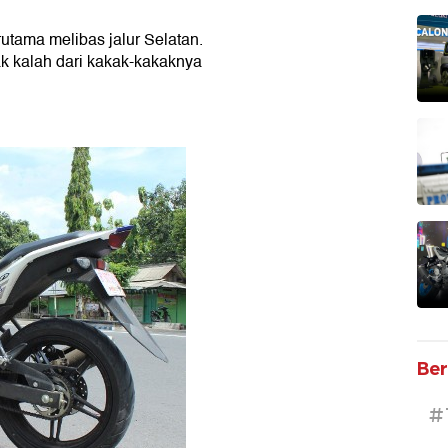
utama melibas jalur Selatan.
dak kalah dari kakak-kakaknya
Ber
#