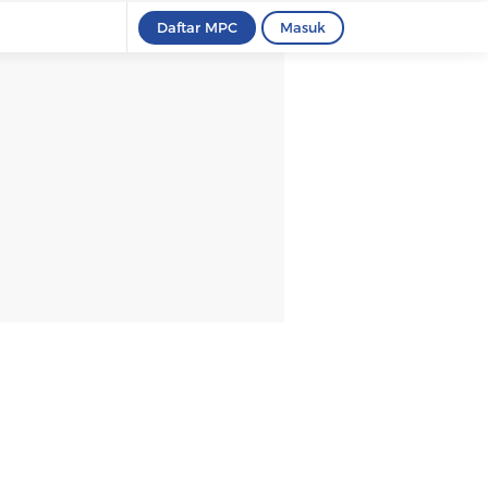
Daftar MPC
Masuk