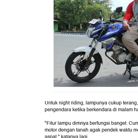
Untuk night riding, lampunya cukup terang
pengendara ketika berkendara di malam ha
"Fitur lampu dimnya berfungsi banget. Cuma
motor dengan tanah agak pendek waktu m
aspal," katanya lagi.