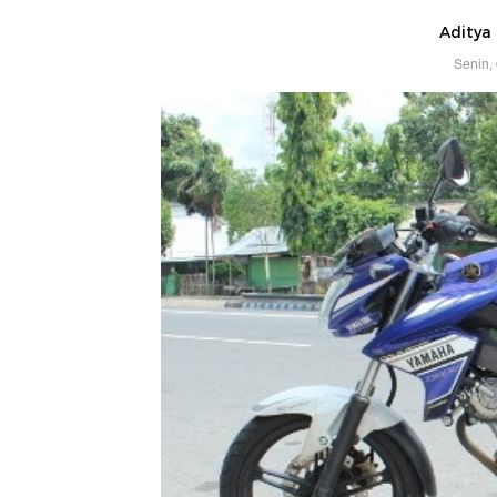
Aditya
Senin,