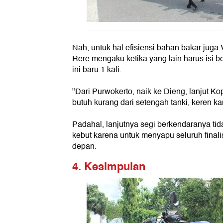
Nah, untuk hal efisiensi bahan bakar juga V
Rere mengaku ketika yang lain harus isi ben
ini baru 1 kali.
"Dari Purwokerto, naik ke Dieng, lanjut Ko
butuh kurang dari setengah tanki, keren ka
Padahal, lanjutnya segi berkendaranya tid
kebut karena untuk menyapu seluruh finali
depan.
4. Kesimpulan