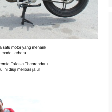
a satu motor yang menarik
 model terbaru.
remia Exlesia Theorandaru.
ini diuji melibas jalur