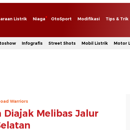
araan Listrik
Niaga
OtoSport
Modifikasi
Tips & Trik
toshow
Infografis
Street Shots
Mobil Listrik
Motor L
oad Warriors
 Diajak Melibas Jalur
Selatan