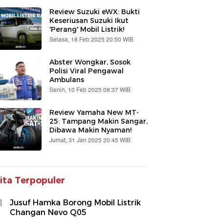
Review Suzuki eWX: Bukti
Keseriusan Suzuki Ikut
'Perang' Mobil Listrik!
Selasa, 18 Feb 2025 20:50 WIB
Abster Wongkar, Sosok
Polisi Viral Pengawal
Ambulans
Senin, 10 Feb 2025 08:37 WIB
Review Yamaha New MT-
25: Tampang Makin Sangar,
Dibawa Makin Nyaman!
Jumat, 31 Jan 2025 20:45 WIB
ita Terpopuler
1
Jusuf Hamka Borong Mobil Listrik
Changan Nevo Q05