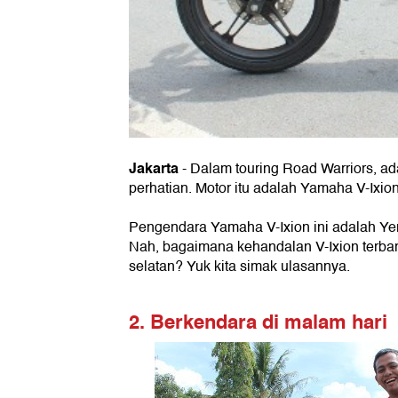
Jakarta
- Dalam touring Road Warriors, ad
perhatian. Motor itu adalah Yamaha V-Ixion
Pengendara Yamaha V-Ixion ini adalah Ye
Nah, bagaimana kehandalan V-Ixion terbaru 
selatan? Yuk kita simak ulasannya.
2. Berkendara di malam hari