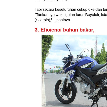
Tapi secara keseluruhan cukup oke dan ter
"Tarikannya waktu jalan lurus Boyolali, ti
(Scorpio)," timpalnya.
3. Efisiensi bahan bakar,