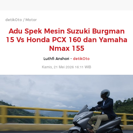
detikOto
Motor
Adu Spek Mesin Suzuki Burgman
15 Vs Honda PCX 160 dan Yamaha
Nmax 155
Luthfi Anshori -
detikOto
Kamis, 21 Mei 2026 16:11 WIB