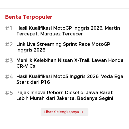
Berita Terpopuler
#1
Hasil Kualifikasi MotoGP Inggris 2026: Martin
Tercepat, Marquez Tercecer
#2
Link Live Streaming Sprint Race MotoGP
Inggris 2026
#3
Menilik Kelebihan Nissan X-Trail, Lawan Honda
CR-V Cs
#4
Hasil Kualifikasi Moto3 Inggris 2026: Veda Ega
Start dari P16
#5
Pajak Innova Reborn Diesel di Jawa Barat
Lebih Murah dari Jakarta, Bedanya Segini
Lihat Selengkapnya