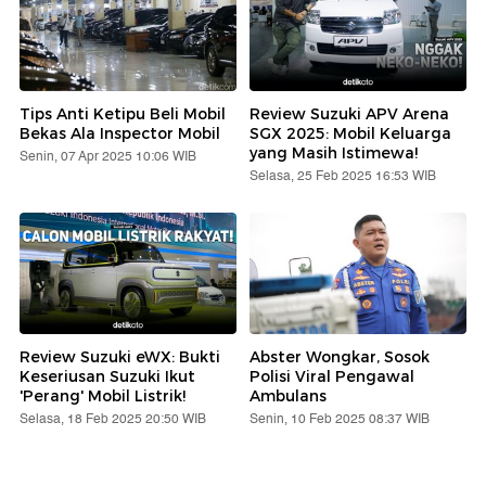
Tips Anti Ketipu Beli Mobil
Review Suzuki APV Arena
Bekas Ala Inspector Mobil
SGX 2025: Mobil Keluarga
yang Masih Istimewa!
Senin, 07 Apr 2025 10:06 WIB
Selasa, 25 Feb 2025 16:53 WIB
Review Suzuki eWX: Bukti
Abster Wongkar, Sosok
Keseriusan Suzuki Ikut
Polisi Viral Pengawal
'Perang' Mobil Listrik!
Ambulans
Selasa, 18 Feb 2025 20:50 WIB
Senin, 10 Feb 2025 08:37 WIB