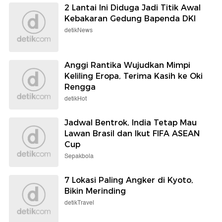
2 Lantai Ini Diduga Jadi Titik Awal
Kebakaran Gedung Bapenda DKI
detikNews
Anggi Rantika Wujudkan Mimpi
Keliling Eropa, Terima Kasih ke Oki
Rengga
detikHot
Jadwal Bentrok, India Tetap Mau
Lawan Brasil dan Ikut FIFA ASEAN
Cup
Sepakbola
7 Lokasi Paling Angker di Kyoto,
Bikin Merinding
detikTravel