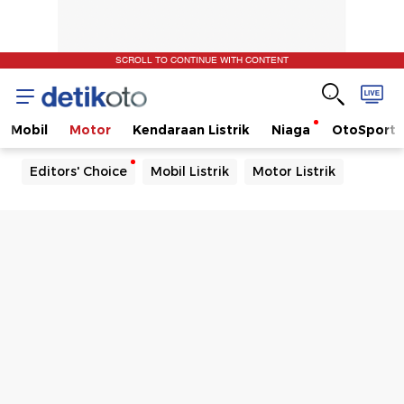
SCROLL TO CONTINUE WITH CONTENT
Mobil
Motor
Kendaraan Listrik
Niaga
OtoSport
Editors' Choice
Mobil Listrik
Motor Listrik