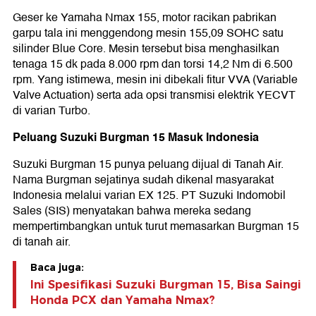
Geser ke Yamaha Nmax 155, motor racikan pabrikan
garpu tala ini menggendong mesin 155,09 SOHC satu
silinder Blue Core. Mesin tersebut bisa menghasilkan
tenaga 15 dk pada 8.000 rpm dan torsi 14,2 Nm di 6.500
rpm. Yang istimewa, mesin ini dibekali fitur VVA (Variable
Valve Actuation) serta ada opsi transmisi elektrik YECVT
di varian Turbo.
Peluang Suzuki Burgman 15 Masuk Indonesia
Suzuki Burgman 15 punya peluang dijual di Tanah Air.
Nama Burgman sejatinya sudah dikenal masyarakat
Indonesia melalui varian EX 125. PT Suzuki Indomobil
Sales (SIS) menyatakan bahwa mereka sedang
mempertimbangkan untuk turut memasarkan Burgman 15
di tanah air.
Baca juga:
Ini Spesifikasi Suzuki Burgman 15, Bisa Saingi
Honda PCX dan Yamaha Nmax?