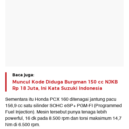
Baca juga:
Muncul Kode Diduga Burgman 150 cc NJKB
Rp 18 Juta, Ini Kata Suzuki Indonesia
Sementara itu Honda PCX 160 ditenagai jantung pacu
156,9 cc satu silinder SOHC eSP+ PGM-FI (Programmed
Fuel Injection). Mesin tersebut punya tenaga lebih
powerful, 16 dk pada 8.500 rpm dan torsi maksimum 14,7
Nm di 6.500 rpm.