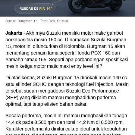
Suzuki Burgman 15. Foto: Dok. Suzuki
Jakarta
-
Akhirnya Suzuki memiliki motor matic gambot
berkapasitas mesin 150 cc. Dinamakan Suzuki Burgman
15, motor ini diluncurkan di Kolombia. Burgman 15 akan
menantang pemain lama seperti Honda PCX 160 dan
Yamaha Nmax 155. Seperti apa perbandingan spesifikasi
mesin ketiga motor matic maxi entry level ini?
Di atas kertas, Suzuki Burgman 15 dibekali mesin 149 cc
satu silinder SOHC dengan teknologi fuel injection. Mesin
tersebut sudah mengadopsi Suzuki Eco Performance
(SEP) yang diklaim mampu menghadirkan performa
optimal, tapi tetap efisien bahan bakar.
Secara performa, mesin ini mampu menghasilkan tenaga
14,4 dk pada 8.500 rpm dan torsi 14,2 Nm di 6.500 rpm.
Karakter performa itu dinilai cukup ideal untuk kebutuhan