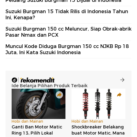
Peluang Suzuki Burgman 15 Dijual di Indonesia
Suzuki Burgman 15 Tidak Rilis di Indonesia Tahun
Ini, Kenapa?
Suzuki Burgman 150 cc Meluncur, Siap Obrak-abrik
Pasar Nmax dan PCX
Muncul Kode Diduga Burgman 150 cc NJKB Rp 18
Juta, Ini Kata Suzuki Indonesia