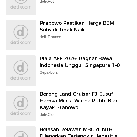
detikHot
Prabowo Pastikan Harga BBM
Subsidi Tidak Naik
detikFinance
Piala AFF 2026: Ragnar Bawa
Indonesia Ungguli Singapura 1-0
Sepakbola
Borong Land Cruiser FJ, Jusuf
Hamka Minta Warna Putih: Biar
Kayak Prabowo
detikOto
Belasan Relawan MBG di NTB
Dilaporkan Terjangkit Hepatitis