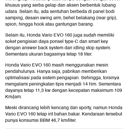
khusus yang serba gelap dan aksen berbentuk lubang
udara. Selain itu, ada sentuhan berbeda di panel bodi
samping, desain swing arm, behel belakang (rear grip),
spion, hingga hook atau gantungan barang.
Selain itu, Honda Vario EVO 160 juga sudah memiliki
soket pengisian daya ponsel type-C dan smart key
dengan answer back system dan idling stop system.
Sementara ukuran bagasinya tetap 18 liter.
Honda Vario EVO 160 masih menggunakan mesin
pendahulunya. Hanya saja, pabrikan memberikan
optimalisasi pada sistem pengapian. Sehingga, torsinya
mengalami peningkatan tipis menjadi 14 Nm. Sementara
dayanya tetap 11,3 kw dengan kecepatan maksimum 109
Km/jam.
Meski dirancang lebih kencang dan sporty, namun Honda
Vario EVO 160 tetap irit bahan bakar. Kendaraan tersebut
punya konsumsi BBM 46,7 km/liter.