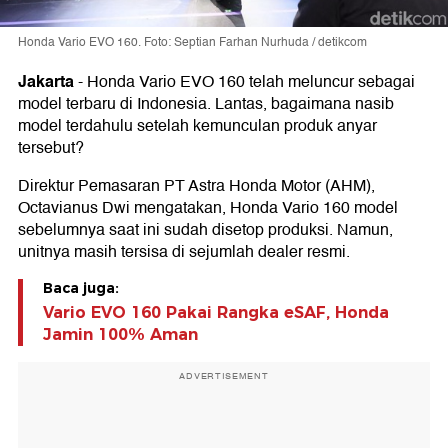
Honda Vario EVO 160. Foto: Septian Farhan Nurhuda / detikcom
Jakarta
-
Honda Vario EVO 160 telah meluncur sebagai
model terbaru di Indonesia. Lantas, bagaimana nasib
model terdahulu setelah kemunculan produk anyar
tersebut?
Direktur Pemasaran PT Astra Honda Motor (AHM),
Octavianus Dwi mengatakan, Honda Vario 160 model
sebelumnya saat ini sudah disetop produksi. Namun,
unitnya masih tersisa di sejumlah dealer resmi.
Baca juga:
Vario EVO 160 Pakai Rangka eSAF, Honda
Jamin 100% Aman
ADVERTISEMENT