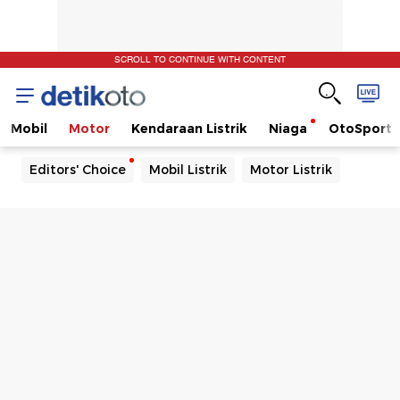
SCROLL TO CONTINUE WITH CONTENT
Mobil
Motor
Kendaraan Listrik
Niaga
OtoSport
Editors' Choice
Mobil Listrik
Motor Listrik