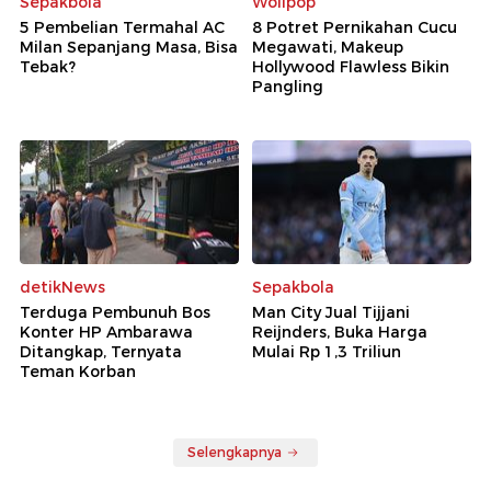
Sepakbola
Wolipop
5 Pembelian Termahal AC
8 Potret Pernikahan Cucu
Milan Sepanjang Masa, Bisa
Megawati, Makeup
Tebak?
Hollywood Flawless Bikin
Pangling
detikNews
Sepakbola
Terduga Pembunuh Bos
Man City Jual Tijjani
Konter HP Ambarawa
Reijnders, Buka Harga
Ditangkap, Ternyata
Mulai Rp 1,3 Triliun
Teman Korban
Selengkapnya