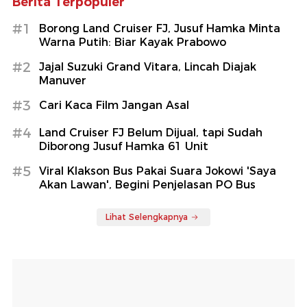
Berita Terpopuler
#1
Borong Land Cruiser FJ, Jusuf Hamka Minta
Warna Putih: Biar Kayak Prabowo
#2
Jajal Suzuki Grand Vitara, Lincah Diajak
Manuver
#3
Cari Kaca Film Jangan Asal
#4
Land Cruiser FJ Belum Dijual, tapi Sudah
Diborong Jusuf Hamka 61 Unit
#5
Viral Klakson Bus Pakai Suara Jokowi 'Saya
Akan Lawan', Begini Penjelasan PO Bus
Lihat Selengkapnya