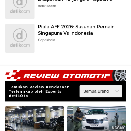
detikHealth
Piala AFF 2026: Susunan Pemain
Singapura Vs Indonesia
Sepakbola
Temukan Review Kendaraan
Terlengkap oleh Experts
detikOto