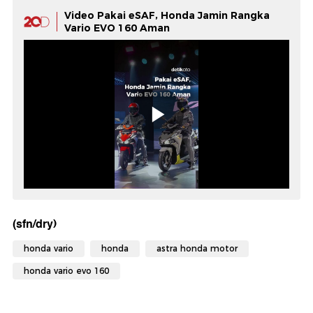
Video Pakai eSAF, Honda Jamin Rangka
Vario EVO 160 Aman
(sfn/dry)
honda vario
honda
astra honda motor
honda vario evo 160