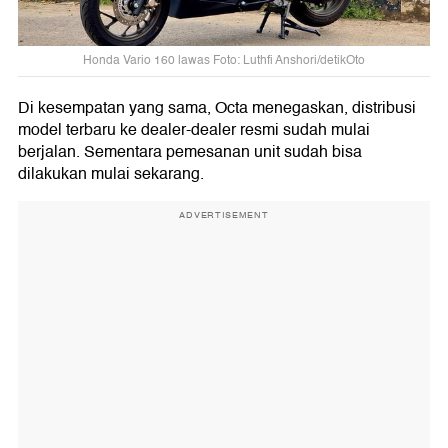
Honda Vario 160 lawas Foto: Luthfi Anshori/detikOto
Di kesempatan yang sama, Octa menegaskan, distribusi
model terbaru ke dealer-dealer resmi sudah mulai
berjalan. Sementara pemesanan unit sudah bisa
dilakukan mulai sekarang.
ADVERTISEMENT