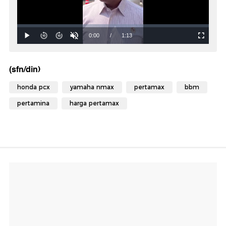
(sfn/din)
honda pcx
yamaha nmax
pertamax
bbm
pertamina
harga pertamax