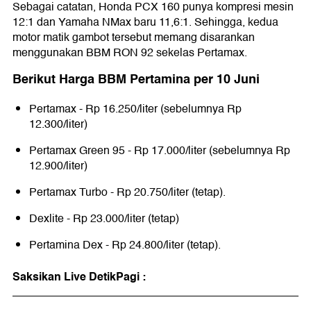
Sebagai catatan, Honda PCX 160 punya kompresi mesin
12:1 dan Yamaha NMax baru 11,6:1. Sehingga, kedua
motor matik gambot tersebut memang disarankan
menggunakan BBM RON 92 sekelas Pertamax.
Berikut Harga BBM Pertamina per 10 Juni
Pertamax - Rp 16.250/liter (sebelumnya Rp
12.300/liter)
Pertamax Green 95 - Rp 17.000/liter (sebelumnya Rp
12.900/liter)
Pertamax Turbo - Rp 20.750/liter (tetap).
Dexlite - Rp 23.000/liter (tetap)
Pertamina Dex - Rp 24.800/liter (tetap).
Saksikan Live
DetikPagi
: