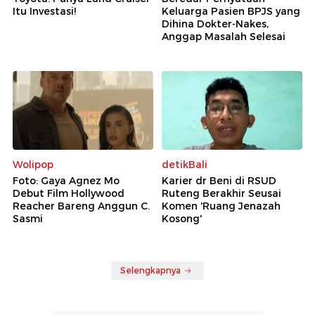
Itu Investasi!
Keluarga Pasien BPJS yang
Dihina Dokter-Nakes,
Anggap Masalah Selesai
Wolipop
detikBali
Foto: Gaya Agnez Mo
Karier dr Beni di RSUD
Debut Film Hollywood
Ruteng Berakhir Seusai
Reacher Bareng Anggun C.
Komen 'Ruang Jenazah
Sasmi
Kosong'
Selengkapnya