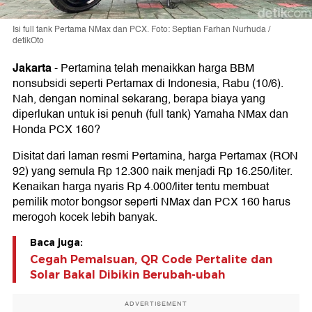
Isi full tank Pertama NMax dan PCX. Foto: Septian Farhan Nurhuda /
detikOto
Jakarta
-
Pertamina telah menaikkan harga BBM
nonsubsidi seperti Pertamax di Indonesia, Rabu (10/6).
Nah, dengan nominal sekarang, berapa biaya yang
diperlukan untuk isi penuh (full tank) Yamaha NMax dan
Honda PCX 160?
Disitat dari laman resmi Pertamina, harga Pertamax (RON
92) yang semula Rp 12.300 naik menjadi Rp 16.250/liter.
Kenaikan harga nyaris Rp 4.000/liter tentu membuat
pemilik motor bongsor seperti NMax dan PCX 160 harus
merogoh kocek lebih banyak.
Baca juga:
Cegah Pemalsuan, QR Code Pertalite dan
Solar Bakal Dibikin Berubah-ubah
ADVERTISEMENT