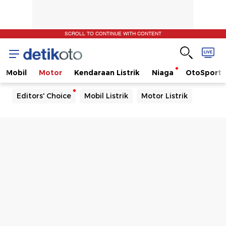
SCROLL TO CONTINUE WITH CONTENT
Mobil
Motor
Kendaraan Listrik
Niaga
OtoSport
Editors' Choice
Mobil Listrik
Motor Listrik