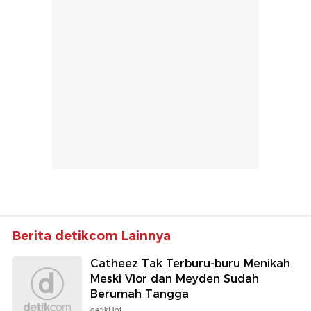
Berita detikcom Lainnya
Catheez Tak Terburu-buru Menikah
Meski Vior dan Meyden Sudah
Berumah Tangga
detikHot