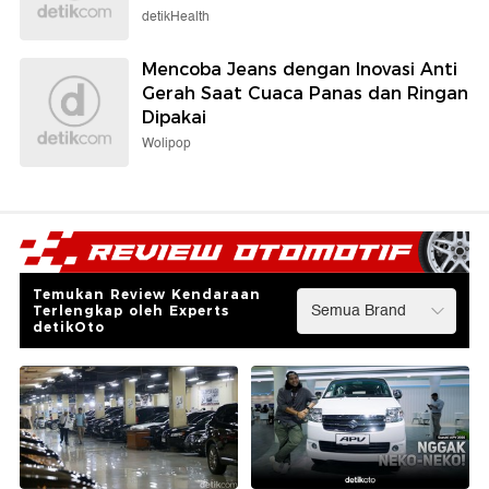
detikHealth
Mencoba Jeans dengan Inovasi Anti
Gerah Saat Cuaca Panas dan Ringan
Dipakai
Wolipop
Temukan Review Kendaraan
Terlengkap oleh Experts
detikOto