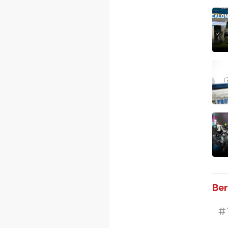
Ber
#