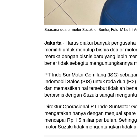
Suasana dealer motor Suzuki di Sunter, Foto: M Luthfi 
Jakarta
-
Harus diakui banyak pengusaha d
memilih untuk menutup bisnis dealer moto
mereka dengan bisnis baru yang lebih me
benar tidak sebegitu menguntungkannya me
PT Indo SunMotor Gemilang (ISG) sebagai 
Indomobil Sales (SIS) untuk roda dua (R2
dan memastikan hal tersebut tidaklah ben
berbisnis dengan Suzuki sangat mengunt
Direktur Operasional PT Indo SunMotor Ge
mengatakan hanya dengan menjual spare p
mencapai Rp 1,5 miliar per bulan. Sehingg
motor Suzuki tidak menguntungkan tidakla