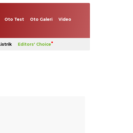
Oto Test
Oto Galeri
Video
istrik
Editors' Choice