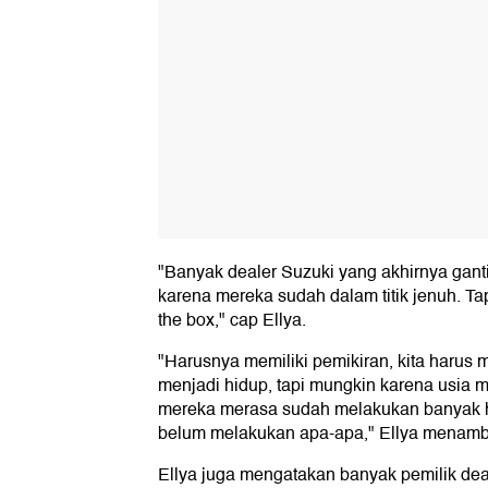
"Banyak dealer Suzuki yang akhirnya ganti
karena mereka sudah dalam titik jenuh. Tapi
the box," cap Ellya.
"Harusnya memiliki pemikiran, kita harus 
menjadi hidup, tapi mungkin karena usia m
mereka merasa sudah melakukan banyak h
belum melakukan apa-apa," Ellya menam
Ellya juga mengatakan banyak pemilik deal