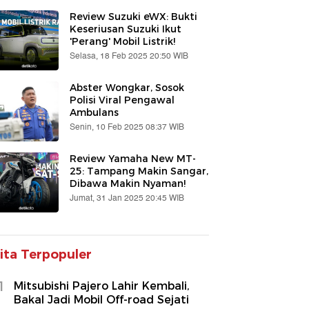
Review Suzuki eWX: Bukti
Keseriusan Suzuki Ikut
'Perang' Mobil Listrik!
Selasa, 18 Feb 2025 20:50 WIB
Abster Wongkar, Sosok
Polisi Viral Pengawal
Ambulans
Senin, 10 Feb 2025 08:37 WIB
Review Yamaha New MT-
25: Tampang Makin Sangar,
Dibawa Makin Nyaman!
Jumat, 31 Jan 2025 20:45 WIB
ita Terpopuler
1
Mitsubishi Pajero Lahir Kembali,
Bakal Jadi Mobil Off-road Sejati