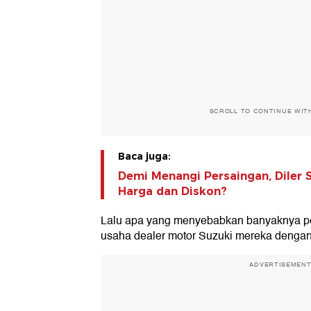
SCROLL TO CONTINUE WIT
Baca juga:
Demi Menangi Persaingan, Diler 
Harga dan Diskon?
Lalu apa yang menyebabkan banyaknya p
usaha dealer motor Suzuki mereka dengan 
ADVERTISEMEN