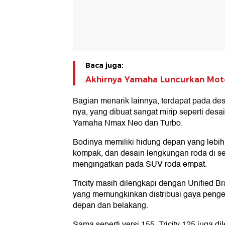
Baca juga:
Akhirnya Yamaha Luncurkan Mot
Bagian menarik lainnya, terdapat pada des
nya, yang dibuat sangat mirip seperti des
Yamaha Nmax Neo dan Turbo.
Bodinya memiliki hidung depan yang lebih
kompak, dan desain lengkungan roda di se
mengingatkan pada SUV roda empat.
Tricity masih dilengkapi dengan Unified 
yang memungkinkan distribusi gaya penge
depan dan belakang.
Sama seperti versi 155, Tricity 125 juga d