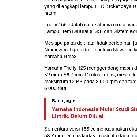
yang dilengkapi lampu LED. Soket daya U
hitam.
Tricity 155 adalah satu-satunya model yan
Lampu Rem Darurat (ESS) dan Sistem Kont
Meskipu pakai dek rata, tidak berlebihan ju
Nmax versi tiga roda. Pasalnya New Tricit
Yamaha Nmax.
Yamaha Tricity 125 menggendong mesin de
52 mm x 58,7 mm. Di atas kertas, mesin i
maksimum 12 PS pada 8.000 rpm dan torsi
6.000 rpm.
Baca juga:
Yamaha Indonesia Mulai Studi Si
Listrik, Belum Dijual
Sementara versi 155 cc menggunakan ukur
58,7 mm. Di atas kertas, mesin itu dapat