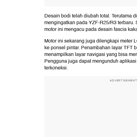
Desain bodi telah diubah total. Terutama d
mengingatkan pada YZF-R25/R3 terbaru. 
motor ini mengacu pada desain fascia kaka
Motor ini sekarang juga dilengkapi meter
ke ponsel pintar. Penambahan layar TFT ba
menampilkan layar navigasi yang bisa m
Pengguna juga dapat mengunduh aplikasi
terkoneksi.
ADVERTISEMEN