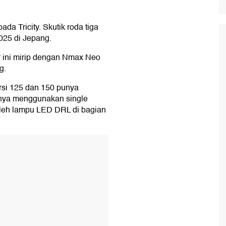
 Tricity. Skutik roda tiga
2025 di Jepang.
 ini mirip dengan Nmax Neo
g.
rsi 125 dan 150 punya
nnya menggunakan single
 oleh lampu LED DRL di bagian