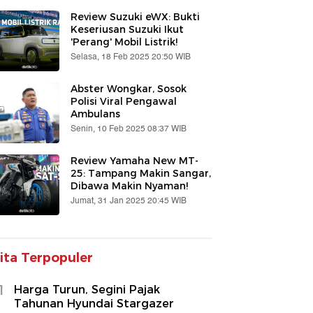
Review Suzuki eWX: Bukti
Keseriusan Suzuki Ikut
'Perang' Mobil Listrik!
Selasa, 18 Feb 2025 20:50 WIB
Abster Wongkar, Sosok
Polisi Viral Pengawal
Ambulans
Senin, 10 Feb 2025 08:37 WIB
Review Yamaha New MT-
25: Tampang Makin Sangar,
Dibawa Makin Nyaman!
Jumat, 31 Jan 2025 20:45 WIB
ita Terpopuler
1
Harga Turun, Segini Pajak
Tahunan Hyundai Stargazer