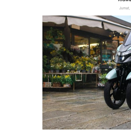
Jumat,