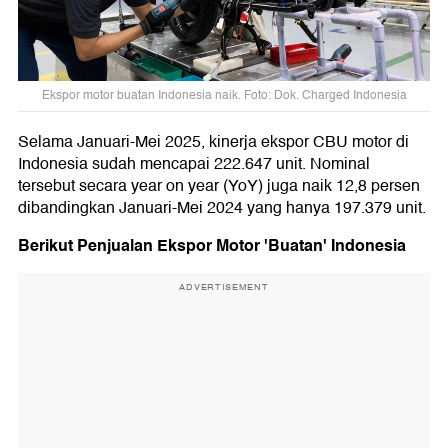
Ekspor motor buatan Indonesia naik. Foto: Dok. Charged Indonesia
Selama Januari-Mei 2025, kinerja ekspor CBU motor di
Indonesia sudah mencapai 222.647 unit. Nominal
tersebut secara year on year (YoY) juga naik 12,8 persen
dibandingkan Januari-Mei 2024 yang hanya 197.379 unit.
Berikut Penjualan Ekspor Motor 'Buatan' Indonesia
ADVERTISEMENT