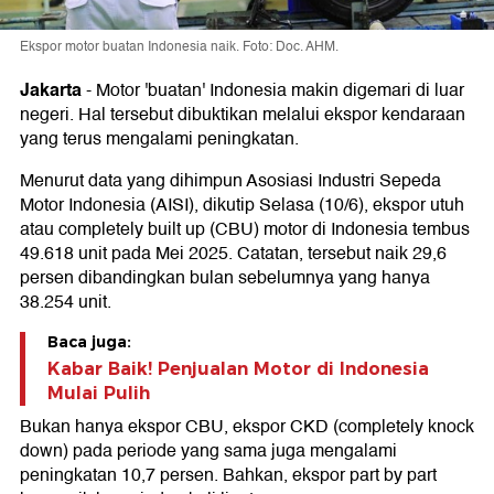
Ekspor motor buatan Indonesia naik. Foto: Doc. AHM.
Jakarta
-
Motor 'buatan' Indonesia makin digemari di luar
negeri. Hal tersebut dibuktikan melalui ekspor kendaraan
yang terus mengalami peningkatan.
Menurut data yang dihimpun Asosiasi Industri Sepeda
Motor Indonesia (AISI), dikutip Selasa (10/6), ekspor utuh
atau completely built up (CBU) motor di Indonesia tembus
49.618 unit pada Mei 2025. Catatan, tersebut naik 29,6
persen dibandingkan bulan sebelumnya yang hanya
38.254 unit.
Baca juga:
Kabar Baik! Penjualan Motor di Indonesia
Mulai Pulih
Bukan hanya ekspor CBU, ekspor CKD (completely knock
down) pada periode yang sama juga mengalami
peningkatan 10,7 persen. Bahkan, ekspor part by part