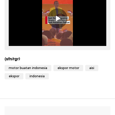
(sfn/rgr)
motor buatan indonesia
ekspor motor
aisi
ekspor
indonesia