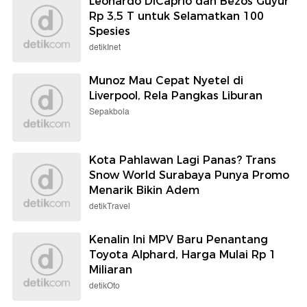
Leonardo DiCaprio dan Bezos Guyur
Rp 3,5 T untuk Selamatkan 100
Spesies
detikInet
Munoz Mau Cepat Nyetel di
Liverpool, Rela Pangkas Liburan
Sepakbola
Kota Pahlawan Lagi Panas? Trans
Snow World Surabaya Punya Promo
Menarik Bikin Adem
detikTravel
Kenalin Ini MPV Baru Penantang
Toyota Alphard, Harga Mulai Rp 1
Miliaran
detikOto