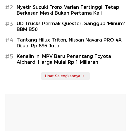
#2
Nyetir Suzuki Fronx Varian Tertinggi, Tetap
Berkesan Meski Bukan Pertama Kali
#3
UD Trucks Permak Quester, Sanggup 'Minum'
BBM B50
#4
Tantang Hilux-Triton, Nissan Navara PRO-4X
Dijual Rp 695 Juta
#5
Kenalin Ini MPV Baru Penantang Toyota
Alphard, Harga Mulai Rp 1 Miliaran
Lihat Selengkapnya