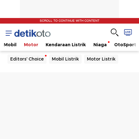
SCROLL TO CONTINUE WITH CONTENT
Mobil
Motor
Kendaraan Listrik
Niaga
OtoSport
Editors' Choice
Mobil Listrik
Motor Listrik