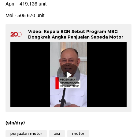
April - 419.136 unit
Mei - 505.670 unit.
Video: Kepala BGN Sebut Program MBG
Dongkrak Angka Penjualan Sepeda Motor
(sfn/dry)
penjualan motor
aisi
motor