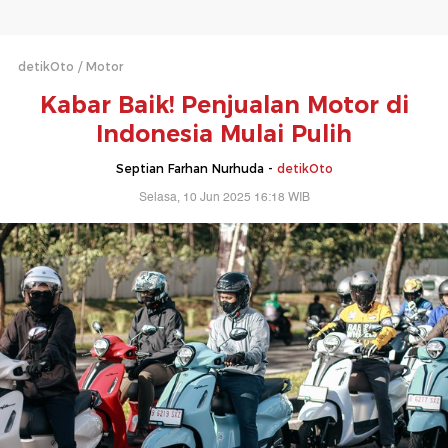
detikOto
Motor
Kabar Baik! Penjualan Motor di
Indonesia Mulai Pulih
Septian Farhan Nurhuda -
detikOto
Selasa, 10 Jun 2025 16:18 WIB