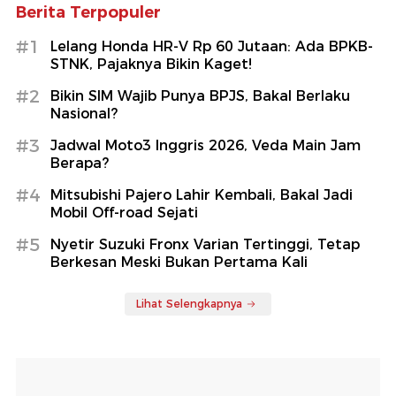
Berita Terpopuler
#1
Lelang Honda HR-V Rp 60 Jutaan: Ada BPKB-
STNK, Pajaknya Bikin Kaget!
#2
Bikin SIM Wajib Punya BPJS, Bakal Berlaku
Nasional?
#3
Jadwal Moto3 Inggris 2026, Veda Main Jam
Berapa?
#4
Mitsubishi Pajero Lahir Kembali, Bakal Jadi
Mobil Off-road Sejati
#5
Nyetir Suzuki Fronx Varian Tertinggi, Tetap
Berkesan Meski Bukan Pertama Kali
Lihat Selengkapnya