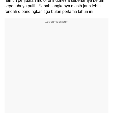
namun penjualan motor di Indonesia sebenarnya belum
sepenuhnya pulih. Sebab, angkanya masih jauh lebih
rendah dibandingkan tiga bulan pertama tahun ini.
ADVERTISEMENT