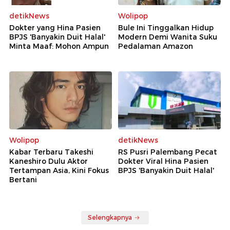
detikNews
Wolipop
Dokter yang Hina Pasien
Bule Ini Tinggalkan Hidup
BPJS 'Banyakin Duit Halal'
Modern Demi Wanita Suku
Minta Maaf: Mohon Ampun
Pedalaman Amazon
Wolipop
detikNews
Kabar Terbaru Takeshi
RS Pusri Palembang Pecat
Kaneshiro Dulu Aktor
Dokter Viral Hina Pasien
Tertampan Asia, Kini Fokus
BPJS 'Banyakin Duit Halal'
Bertani
Selengkapnya