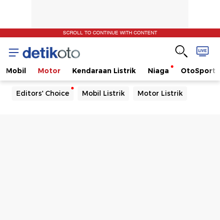
SCROLL TO CONTINUE WITH CONTENT
Mobil
Motor
Kendaraan Listrik
Niaga
OtoSport
Editors' Choice
Mobil Listrik
Motor Listrik