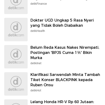
detikFinance
Dokter UGD Ungkap 5 Rasa Nyeri
yang Tidak Boleh Diabaikan
detikHealth
Belum Reda Kasus Nakes Nirempati,
Postingan 'BPJS Cuma 1%' Bikin
Murka
detikInet
Klarifikasi Sarwendah Minta Tambah
Tiket Konser BLACKPINK kepada
Ruben Onsu
detikHot
Lelang Honda HR-V Rp 60 Jutaan: