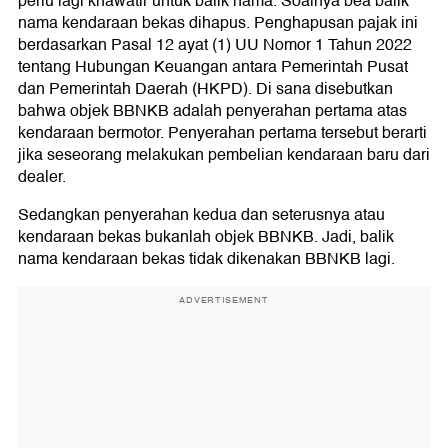
perlu lagi khawatir untuk balik nama. Soalnya bea balik
nama kendaraan bekas dihapus. Penghapusan pajak ini
berdasarkan Pasal 12 ayat (1) UU Nomor 1 Tahun 2022
tentang Hubungan Keuangan antara Pemerintah Pusat
dan Pemerintah Daerah (HKPD). Di sana disebutkan
bahwa objek BBNKB adalah penyerahan pertama atas
kendaraan bermotor. Penyerahan pertama tersebut berarti
jika seseorang melakukan pembelian kendaraan baru dari
dealer.
Sedangkan penyerahan kedua dan seterusnya atau
kendaraan bekas bukanlah objek BBNKB. Jadi, balik
nama kendaraan bekas tidak dikenakan BBNKB lagi.
ADVERTISEMENT