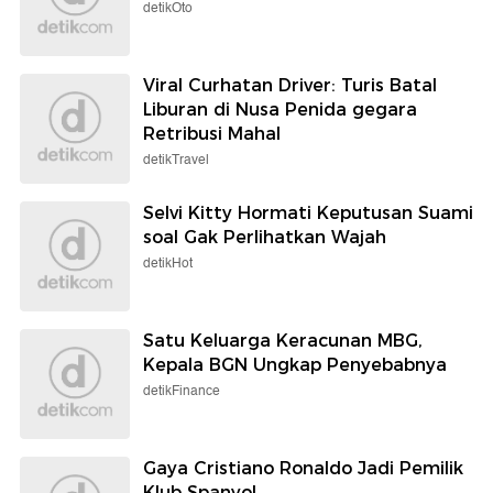
detikOto
Viral Curhatan Driver: Turis Batal
Liburan di Nusa Penida gegara
Retribusi Mahal
detikTravel
Selvi Kitty Hormati Keputusan Suami
soal Gak Perlihatkan Wajah
detikHot
Satu Keluarga Keracunan MBG,
Kepala BGN Ungkap Penyebabnya
detikFinance
Gaya Cristiano Ronaldo Jadi Pemilik
Klub Spanyol