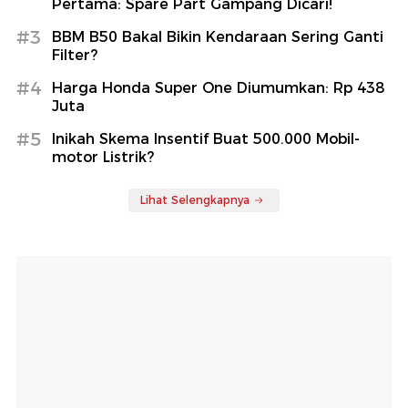
Pertama: Spare Part Gampang Dicari!
#3
BBM B50 Bakal Bikin Kendaraan Sering Ganti
Filter?
#4
Harga Honda Super One Diumumkan: Rp 438
Juta
#5
Inikah Skema Insentif Buat 500.000 Mobil-
motor Listrik?
Lihat Selengkapnya