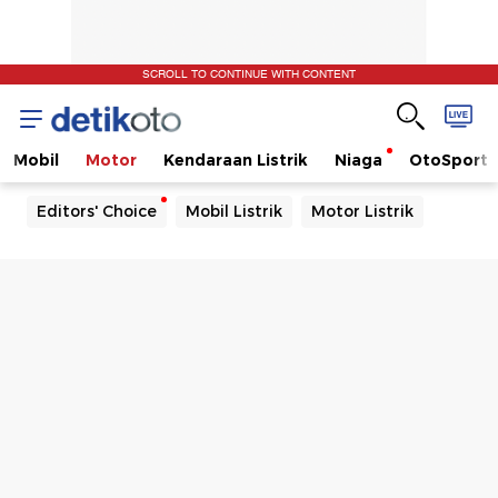
SCROLL TO CONTINUE WITH CONTENT
Mobil
Motor
Kendaraan Listrik
Niaga
OtoSport
Editors' Choice
Mobil Listrik
Motor Listrik