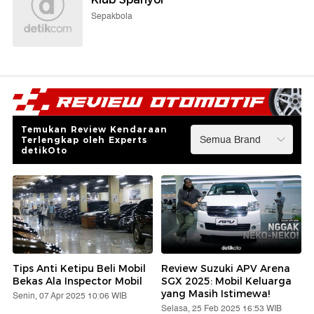
Sepakbola
Temukan Review Kendaraan
Terlengkap oleh Experts
detikOto
Tips Anti Ketipu Beli Mobil
Review Suzuki APV Arena
Bekas Ala Inspector Mobil
SGX 2025: Mobil Keluarga
yang Masih Istimewa!
Senin, 07 Apr 2025 10:06 WIB
Selasa, 25 Feb 2025 16:53 WIB