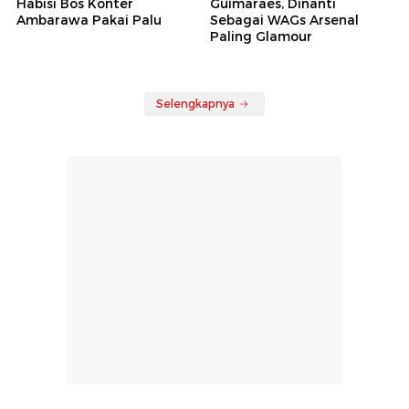
Habisi Bos Konter
Guimaraes, Dinanti
Ambarawa Pakai Palu
Sebagai WAGs Arsenal
Paling Glamour
Selengkapnya