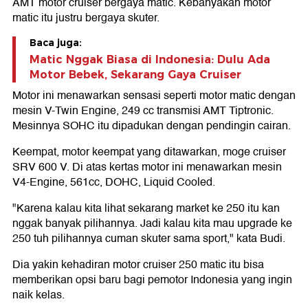
AMT motor cruiser bergaya matic. Kebanyakan motor
matic itu justru bergaya skuter.
Baca juga:
Matic Nggak Biasa di Indonesia: Dulu Ada
Motor Bebek, Sekarang Gaya Cruiser
Motor ini menawarkan sensasi seperti motor matic dengan
mesin V-Twin Engine, 249 cc transmisi AMT Tiptronic.
Mesinnya SOHC itu dipadukan dengan pendingin cairan.
Keempat, motor keempat yang ditawarkan, moge cruiser
SRV 600 V. Di atas kertas motor ini menawarkan mesin
V4-Engine, 561cc, DOHC, Liquid Cooled.
"Karena kalau kita lihat sekarang market ke 250 itu kan
nggak banyak pilihannya. Jadi kalau kita mau upgrade ke
250 tuh pilihannya cuman skuter sama sport," kata Budi.
Dia yakin kehadiran motor cruiser 250 matic itu bisa
memberikan opsi baru bagi pemotor Indonesia yang ingin
naik kelas.