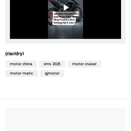
(riar/dry)
motor china
iims 2025
motor cruiser
motor matic
qjmotor