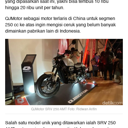
yang dipasarkan saat ini, yakni bisa tembus 10 ribu
hingga 20 ribu unit per tahun.
QJMotor sebagai motor terlaris di China untuk segmen
250 cc ke atas ingin mengisi ceruk yang belum banyak
dimainkan pabrikan lain di Indonesia.
QJMotor SRV 250 AMT Foto: Ridwan Arifin
Salah satu model unik yang ditawarkan ialah SRV 250