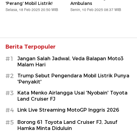
'Perang' Mobil Listrik!
Ambulans
Selasa, 18 Feb 2025 20:50 WIB
Senin, 10 Feb 2025 08:37 WIB
Berita Terpopuler
#1
Jangan Salah Jadwal, Veda Balapan Moto3
Malam Hari
#2
Trump Sebut Pengendara Mobil Listrik Punya
'Penyakit'
#3
Kata Menko Airlangga Usai 'Nyobain' Toyota
Land Cruiser FJ
#4
Link Live Streaming MotoGP Inggris 2026
#5
Borong 61 Toyota Land Cruiser FJ, Jusuf
Hamka Minta Diduluin