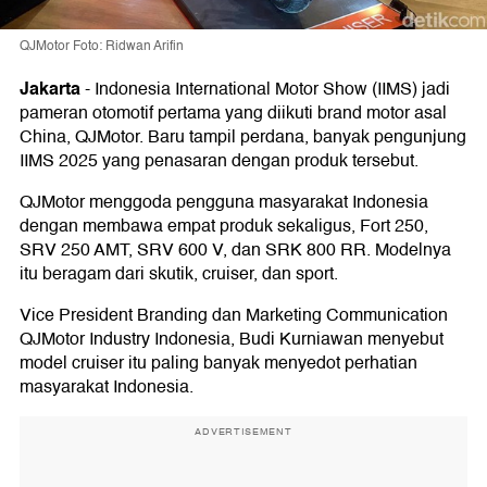
QJMotor Foto: Ridwan Arifin
Jakarta
-
Indonesia International Motor Show (IIMS) jadi
pameran otomotif pertama yang diikuti brand motor asal
China, QJMotor. Baru tampil perdana, banyak pengunjung
IIMS 2025 yang penasaran dengan produk tersebut.
QJMotor menggoda pengguna masyarakat Indonesia
dengan membawa empat produk sekaligus, Fort 250,
SRV 250 AMT, SRV 600 V, dan SRK 800 RR. Modelnya
itu beragam dari skutik, cruiser, dan sport.
Vice President Branding dan Marketing Communication
QJMotor Industry Indonesia, Budi Kurniawan menyebut
model cruiser itu paling banyak menyedot perhatian
masyarakat Indonesia.
ADVERTISEMENT