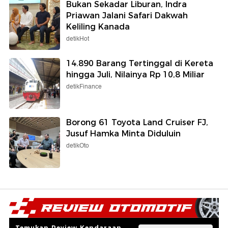
Bukan Sekadar Liburan, Indra
Priawan Jalani Safari Dakwah
Keliling Kanada
detikHot
14.890 Barang Tertinggal di Kereta
hingga Juli, Nilainya Rp 10,8 Miliar
detikFinance
Borong 61 Toyota Land Cruiser FJ,
Jusuf Hamka Minta Diduluin
detikOto
Temukan Review Kendaraan