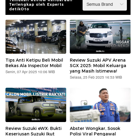
Terlengkap oleh Experts
detikOto
Tips Anti Ketipu Beli Mobil
Review Suzuki APV Arena
Bekas Ala Inspector Mobil
SGX 2025: Mobil Keluarga
yang Masih Istimewa!
Senin, 07 Apr 2025 10:06 WIB
Selasa, 25 Feb 2025 16:53 WIB
Review Suzuki eWX: Bukti
Abster Wongkar, Sosok
Keseriusan Suzuki Ikut
Polisi Viral Pengawal