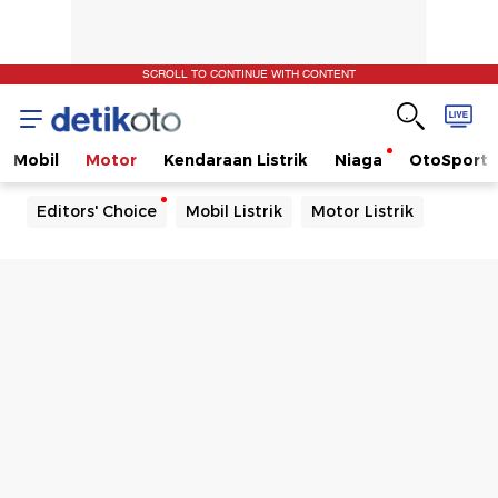
SCROLL TO CONTINUE WITH CONTENT
Mobil
Motor
Kendaraan Listrik
Niaga
OtoSport
Editors' Choice
Mobil Listrik
Motor Listrik