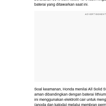
baterai yang ditawarkan saat ini.
ADVERTISEMEN
Soal keamanan, Honda menilai All Solid St
aman dibandingkan dengan baterai lithium-i
ini menggunakan elektrolit cair untuk menga
(anoda dan katoda) melalui membran perm