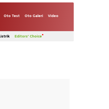
Oto Test
Oto Galeri
Video
istrik
Editors' Choice