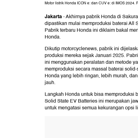
Motor listrik Honda ICON e: dan CUV e: di IMOS 2024. F
Jakarta
-
Akhirnya pabrik Honda di Sakura
dipastikan mulai memproduksi baterai All S
Pabrik terbaru Honda ini diklaim bakal me
Honda.
Dikutip motorcyclenews, pabrik ini dijelas
produksi mereka sejak Januari 2025. Pabri
ini menggunakan peralatan dan metode y
memproduksi secara massal baterai solid-
Honda yang lebih ringan, lebih murah, dan
jauh.
Langkah Honda untuk bisa memproduksi bate
Solid State EV Batteries ini merupakan j
untuk mengatasi semua kekurangan opsi lit