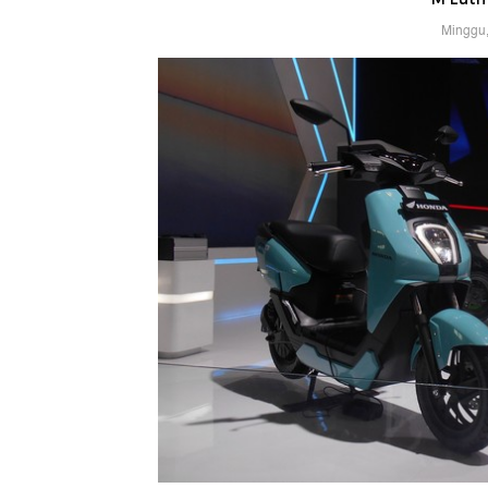
Minggu,