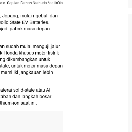
oto: Septian Farhan Nurhuda / detikOto
, Jepang, mulai ngebul, dan
olid State EV Batteries.
njadi pabrik masa depan
kan sudah mulai menguji jalur
k Honda khusus motor listrik
ang dikembangkan untuk
state, untuk motor masa depan
 memiliki jangkauan lebih
rai solid-state atau All
awaban dan langkah besar
hium-ion saat ini.