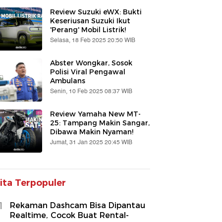
Review Suzuki eWX: Bukti
Keseriusan Suzuki Ikut
'Perang' Mobil Listrik!
Selasa, 18 Feb 2025 20:50 WIB
Abster Wongkar, Sosok
Polisi Viral Pengawal
Ambulans
Senin, 10 Feb 2025 08:37 WIB
Review Yamaha New MT-
25: Tampang Makin Sangar,
Dibawa Makin Nyaman!
Jumat, 31 Jan 2025 20:45 WIB
ita Terpopuler
1
Rekaman Dashcam Bisa Dipantau
Realtime, Cocok Buat Rental-