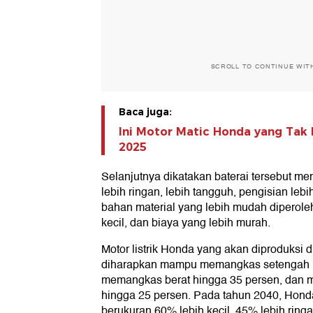
SCROLL TO CONTINUE WIT
Baca juga:
Ini Motor Matic Honda yang Tak 
2025
Selanjutnya dikatakan baterai tersebut memi
lebih ringan, lebih tangguh, pengisian le
bahan material yang lebih mudah diperoleh
kecil, dan biaya yang lebih murah.
Motor listrik Honda yang akan diproduksi d
diharapkan mampu memangkas setengah uku
memangkas berat hingga 35 persen, dan m
hingga 25 persen. Pada tahun 2040, Hond
berukuran 60% lebih kecil, 45% lebih ring