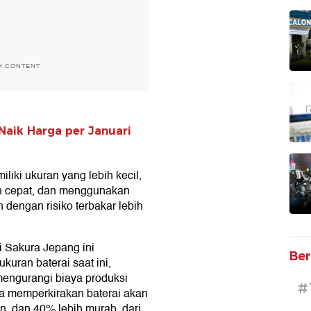
H CONTENT
Naik Harga per Januari
liki ukuran yang lebih kecil,
bih cepat, dan menggunakan
 dengan risiko terbakar lebih
i Sakura Jepang ini
Ber
ran baterai saat ini,
engurangi biaya produksi
#
a memperkirakan baterai akan
an, dan 40% lebih murah, dari