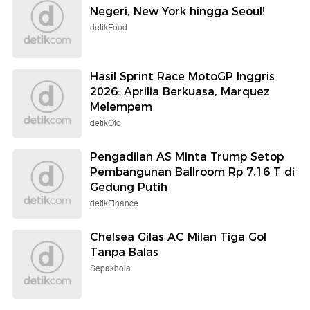
Negeri, New York hingga Seoul!
detikFood
Hasil Sprint Race MotoGP Inggris
2026: Aprilia Berkuasa, Marquez
Melempem
detikOto
Pengadilan AS Minta Trump Setop
Pembangunan Ballroom Rp 7,16 T di
Gedung Putih
detikFinance
Chelsea Gilas AC Milan Tiga Gol
Tanpa Balas
Sepakbola