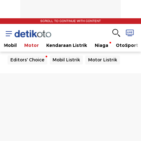
SCROLL TO CONTINUE WITH CONTENT
Mobil
Motor
Kendaraan Listrik
Niaga
OtoSport
Editors' Choice
Mobil Listrik
Motor Listrik