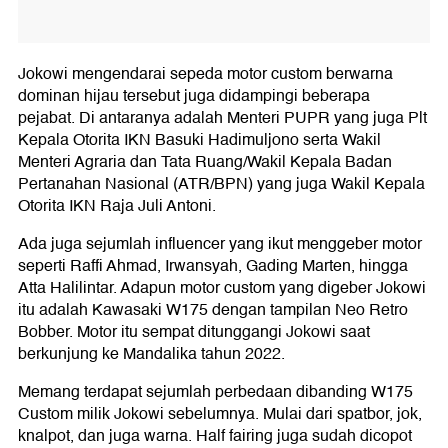
Jokowi mengendarai sepeda motor custom berwarna
dominan hijau tersebut juga didampingi beberapa
pejabat. Di antaranya adalah Menteri PUPR yang juga Plt
Kepala Otorita IKN Basuki Hadimuljono serta Wakil
Menteri Agraria dan Tata Ruang/Wakil Kepala Badan
Pertanahan Nasional (ATR/BPN) yang juga Wakil Kepala
Otorita IKN Raja Juli Antoni.
Ada juga sejumlah influencer yang ikut menggeber motor
seperti Raffi Ahmad, Irwansyah, Gading Marten, hingga
Atta Halilintar. Adapun motor custom yang digeber Jokowi
itu adalah Kawasaki W175 dengan tampilan Neo Retro
Bobber. Motor itu sempat ditunggangi Jokowi saat
berkunjung ke Mandalika tahun 2022.
Memang terdapat sejumlah perbedaan dibanding W175
Custom milik Jokowi sebelumnya. Mulai dari spatbor, jok,
knalpot, dan juga warna. Half fairing juga sudah dicopot