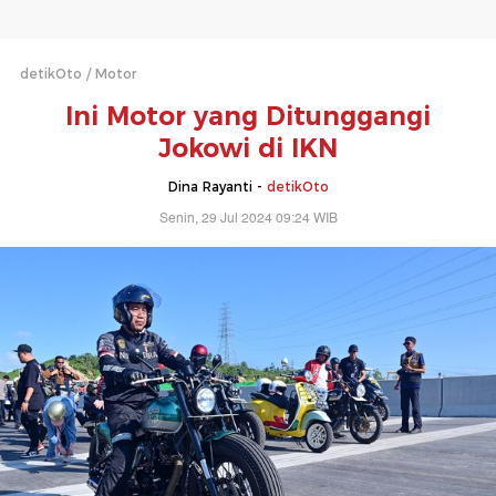
detikOto
Motor
Ini Motor yang Ditunggangi
Jokowi di IKN
Dina Rayanti -
detikOto
Senin, 29 Jul 2024 09:24 WIB