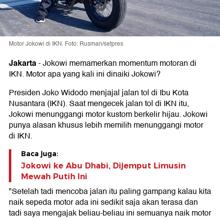
Motor Jokowi di IKN. Foto: Rusman/setpres
Jakarta
-
Jokowi memamerkan momentum motoran di
IKN. Motor apa yang kali ini dinaiki Jokowi?
Presiden Joko Widodo menjajal jalan tol di Ibu Kota
Nusantara (IKN). Saat mengecek jalan tol di IKN itu,
Jokowi menunggangi motor kustom berkelir hijau. Jokowi
punya alasan khusus lebih memilih menunggangi motor
di IKN.
Baca juga:
Jokowi ke Abu Dhabi, Dijemput Limusin
Mewah Putih Ini
"Setelah tadi mencoba jalan itu paling gampang kalau kita
naik sepeda motor ada ini sedikit saja akan terasa dan
tadi saya mengajak beliau-beliau ini semuanya naik motor