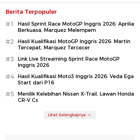
Berita Terpopuler
#1
Hasil Sprint Race MotoGP Inggris 2026: Aprilia
Berkuasa, Marquez Melempem
#2
Hasil Kualifikasi MotoGP Inggris 2026: Martin
Tercepat, Marquez Tercecer
#3
Link Live Streaming Sprint Race MotoGP
Inggris 2026
#4
Hasil Kualifikasi Moto3 Inggris 2026: Veda Ega
Start dari P16
#5
Menilik Kelebihan Nissan X-Trail, Lawan Honda
CR-V Cs
Lihat Selengkapnya