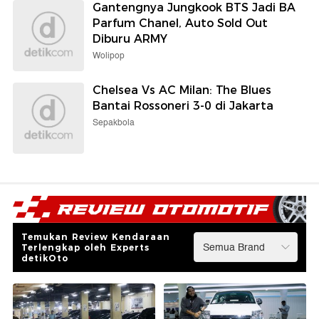
Gantengnya Jungkook BTS Jadi BA
Parfum Chanel, Auto Sold Out
Diburu ARMY
Wolipop
Chelsea Vs AC Milan: The Blues
Bantai Rossoneri 3-0 di Jakarta
Sepakbola
Temukan Review Kendaraan
Terlengkap oleh Experts
detikOto