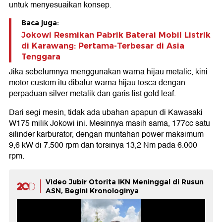
untuk menyesuaikan konsep.
Baca juga:
Jokowi Resmikan Pabrik Baterai Mobil Listrik
di Karawang: Pertama-Terbesar di Asia
Tenggara
Jika sebelumnya menggunakan warna hijau metalic, kini
motor custom itu dibalur warna hijau tosca dengan
perpaduan silver metalik dan garis list gold leaf.
Dari segi mesin, tidak ada ubahan apapun di Kawasaki
W175 milik Jokowi ini. Mesinnya masih sama, 177cc satu
silinder karburator, dengan muntahan power maksimum
9,6 kW di 7.500 rpm dan torsinya 13,2 Nm pada 6.000
rpm.
Video Jubir Otorita IKN Meninggal di Rusun
ASN, Begini Kronologinya