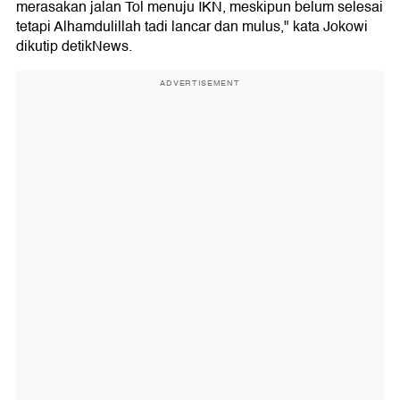
merasakan jalan Tol menuju IKN, meskipun belum selesai
tetapi Alhamdulillah tadi lancar dan mulus," kata Jokowi
dikutip detikNews.
ADVERTISEMENT