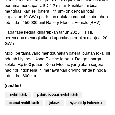
seluas 330.000 meter persegi dengan dana investasi fase
pertama mencapai USD 1,2 miliar. Fasilitas ini bisa
menghasilkan sel baterai lithium-ion dengan total
kapasitas 10 GWh per tahun untuk memenuhi kebutuhan
lebih dari 150.000 unit Battery Electric Vehicle (BEV).
Pada fase kedua, diharapkan tahun 2025, PT HLI
berencana meningkatkan kapasitas produksi menjadi 20
GWh.
Mobil pertama yang menggunakan baterai buatan lokal ini
adalah Hyundai Kona Electric terbaru. Dengan harga
sekitar Rp 500 jutaan, Kona Electric yang akan segera
hadir di Indonesia ini menawarkan driving range hingga
lebih dari 600 km.
(riar/din)
mobil listrik
pabrik baterai mobil listrik
baterai mobil listrik
jokowi
hyundai lg indonesia