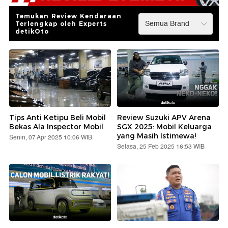
Temukan Review Kendaraan
Terlengkap oleh Experts
detikOto
Tips Anti Ketipu Beli Mobil
Review Suzuki APV Arena
Bekas Ala Inspector Mobil
SGX 2025: Mobil Keluarga
yang Masih Istimewa!
Senin, 07 Apr 2025 10:06 WIB
Selasa, 25 Feb 2025 16:53 WIB