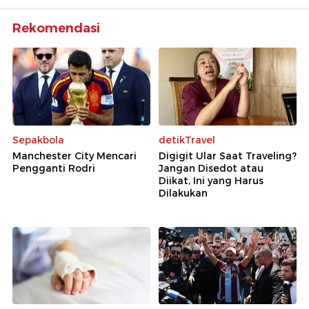
Rekomendasi
Sepakbola
detikTravel
Manchester City Mencari
Digigit Ular Saat Traveling?
Pengganti Rodri
Jangan Disedot atau
Diikat, Ini yang Harus
Dilakukan