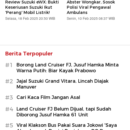
Review Suzuki eWX: Bukti
Abster Wongkar, Sosok
Keseriusan Suzuki Ikut
Polisi Viral Pengawal
'Perang' Mobil Listrik!
Ambulans
Selasa, 18 Feb 2025 20:50 WIB
Senin, 10 Feb 2025 08:37 WIB
Berita Terpopuler
#1
Borong Land Cruiser FJ, Jusuf Hamka Minta
Warna Putih: Biar Kayak Prabowo
#2
Jajal Suzuki Grand Vitara, Lincah Diajak
Manuver
#3
Cari Kaca Film Jangan Asal
#4
Land Cruiser FJ Belum Dijual, tapi Sudah
Diborong Jusuf Hamka 61 Unit
#5
Viral Klakson Bus Pakai Suara Jokowi 'Saya