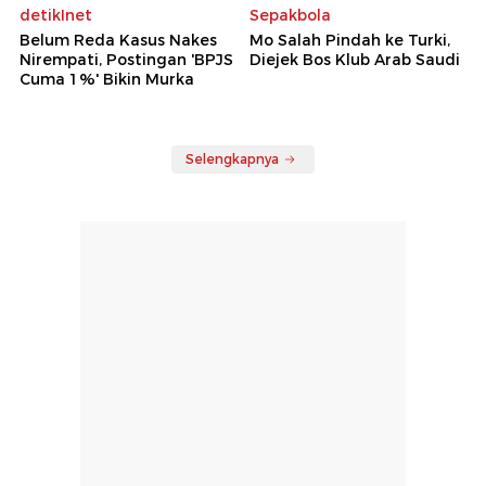
detikInet
Sepakbola
Belum Reda Kasus Nakes
Mo Salah Pindah ke Turki,
Nirempati, Postingan 'BPJS
Diejek Bos Klub Arab Saudi
Cuma 1%' Bikin Murka
Selengkapnya