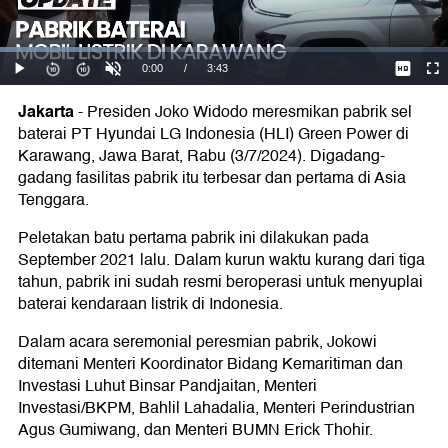
Jakarta
-
Presiden Joko Widodo meresmikan pabrik sel
baterai PT Hyundai LG Indonesia (HLI) Green Power di
Karawang, Jawa Barat, Rabu (3/7/2024). Digadang-
gadang fasilitas pabrik itu terbesar dan pertama di Asia
Tenggara.
Peletakan batu pertama pabrik ini dilakukan pada
September 2021 lalu. Dalam kurun waktu kurang dari tiga
tahun, pabrik ini sudah resmi beroperasi untuk menyuplai
baterai kendaraan listrik di Indonesia.
Dalam acara seremonial peresmian pabrik, Jokowi
ditemani Menteri Koordinator Bidang Kemaritiman dan
Investasi Luhut Binsar Pandjaitan, Menteri
Investasi/BKPM, Bahlil Lahadalia, Menteri Perindustrian
Agus Gumiwang, dan Menteri BUMN Erick Thohir.