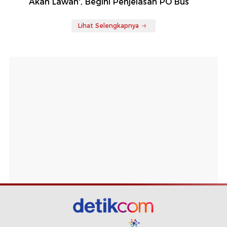
Akan Lawan', Begini Penjelasan PO Bus
Lihat Selengkapnya