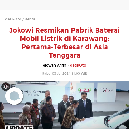
detikOto
Berita
Jokowi Resmikan Pabrik Baterai
Mobil Listrik di Karawang:
Pertama-Terbesar di Asia
Tenggara
Ridwan Arifin -
detikOto
Rabu, 03 Jul 2024 11:03 WIB