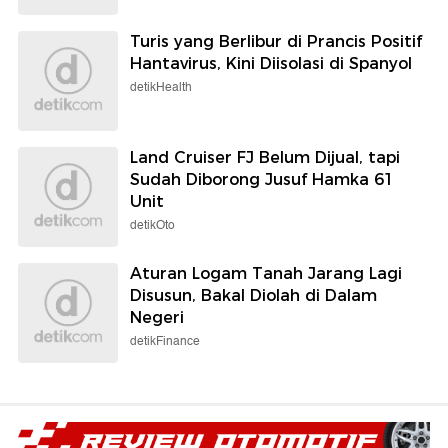
Turis yang Berlibur di Prancis Positif
Hantavirus, Kini Diisolasi di Spanyol
detikHealth
Land Cruiser FJ Belum Dijual, tapi
Sudah Diborong Jusuf Hamka 61
Unit
detikOto
Aturan Logam Tanah Jarang Lagi
Disusun, Bakal Diolah di Dalam
Negeri
detikFinance