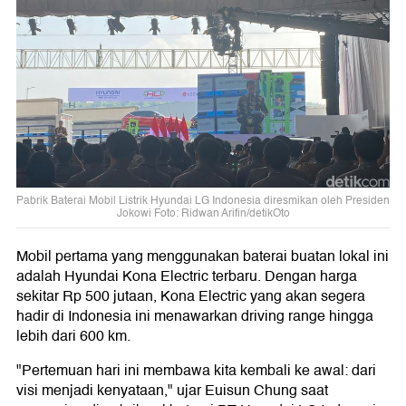
Pabrik Baterai Mobil Listrik Hyundai LG Indonesia diresmikan oleh Presiden
Jokowi Foto: Ridwan Arifin/detikOto
Mobil pertama yang menggunakan baterai buatan lokal ini
adalah Hyundai Kona Electric terbaru. Dengan harga
sekitar Rp 500 jutaan, Kona Electric yang akan segera
hadir di Indonesia ini menawarkan driving range hingga
lebih dari 600 km.
"Pertemuan hari ini membawa kita kembali ke awal: dari
visi menjadi kenyataan," ujar Euisun Chung saat