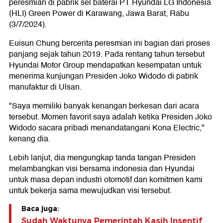
peresmian di pabrik sel baterai PT Hyundai LG Indonesia
(HLI) Green Power di Karawang, Jawa Barat, Rabu
(3/7/2024).
Euisun Chung bercerita peresmian ini bagian dari proses
panjang sejak tahun 2019. Pada rentang tahun tersebut
Hyundai Motor Group mendapatkan kesempatan untuk
menerima kunjungan Presiden Joko Widodo di pabrik
manufaktur di Ulsan.
"Saya memiliki banyak kenangan berkesan dari acara
tersebut. Momen favorit saya adalah ketika Presiden Joko
Widodo sacara pribadi menandatangani Kona Electric,"
kenang dia.
Lebih lanjut, dia mengungkap tanda tangan Presiden
melambangkan visi bersama indonesia dan Hyundai
untuk masa depan industri otomotif dan komitmen kami
untuk bekerja sama mewujudkan visi tersebut.
Baca juga:
Sudah Waktunya Pemerintah Kasih Insentif