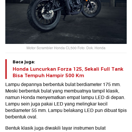
Motor Scrambler Honda CL500 Foto: Dok. Honda
Baca juga:
Honda Luncurkan Forza 125, Sekali Full Tank
Bisa Tempuh Hampir 500 Km
Lampu depannya berbentuk bulat berdiameter 175 mm.
Meski berbentuk bulat yang membuatnya tampil klasik,
namun Honda menyematkan empat lampu LED di depan.
Lampu sein juga pakai LED yang melingkar kecil
berdiameter 55 mm. Lampu belakang LED pun dibuat tipis
berbentuk oval.
Bentuk klasik juga diwakili layar instrumen bulat