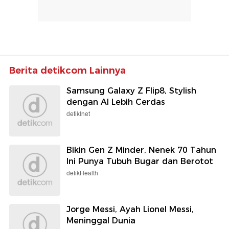
Berita detikcom Lainnya
Samsung Galaxy Z Flip8, Stylish
dengan AI Lebih Cerdas
detikInet
Bikin Gen Z Minder, Nenek 70 Tahun
Ini Punya Tubuh Bugar dan Berotot
detikHealth
Jorge Messi, Ayah Lionel Messi,
Meninggal Dunia