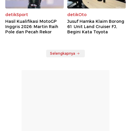
detikSport
detikOto
Hasil Kualifikasi MotoGP
Jusuf Hamka Klaim Borong
Inggris 2026: Martin Raih
61 Unit Land Cruiser FJ,
Pole dan Pecah Rekor
Begini Kata Toyota
Selengkapnya