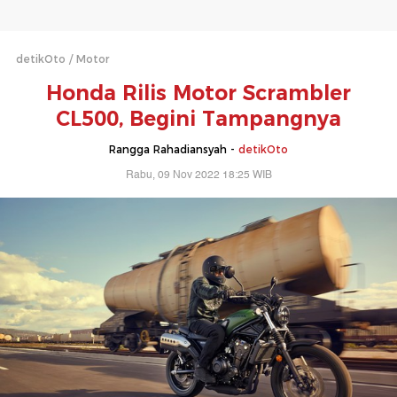
detikOto
Motor
Honda Rilis Motor Scrambler
CL500, Begini Tampangnya
Rangga Rahadiansyah -
detikOto
Rabu, 09 Nov 2022 18:25 WIB