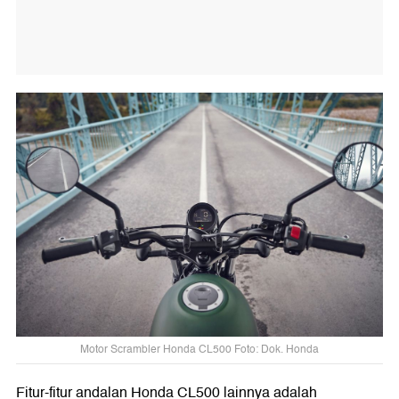
Motor Scrambler Honda CL500 Foto: Dok. Honda
Fitur-fitur andalan Honda CL500 lainnya adalah