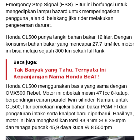
Emergency Stop Signal (ESS). Fitur ini berfungsi untuk
mengedipkan lampu hazard untuk memperingatkan
pengguna jalan di belakang jika rider melakukan
pengereman darurat.
Honda CL500 punya tangki bahan bakar 12 liter. Dengan
konsumsi bahan bakar yang mencapai 27,7 km/liter, motor
ini bisa melaju sejauh 300 km sekali full tank.
Baca juga:
Tak Banyak yang Tahu, Ternyata Ini
Kepanjangan Nama Honda BeAT!
Honda CL500 menggunakan basis yang sama dengan
CMX500 Rebel. Motor ini dibekali mesin 471cc 8-katup,
berpendingin cairan paralel twin-silinder. Namun, untuk
CL500, fitur pemetaan injeksi bahan bakar PGM-FI dan
pengaturan intake serta knalpot baru diperbarui. Hasilnya,
motor ini bisa menghasilkan torsi 43,4Nm @ 6.250rpm
dan tenaga puncak 45,9 daya kuda @ 8.500rpm.