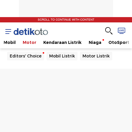
SCROLL TO CONTINUE WITH CONTENT
Mobil
Motor
Kendaraan Listrik
Niaga
OtoSport
Editors' Choice
Mobil Listrik
Motor Listrik