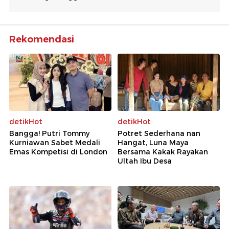
Rekomendasi
detikHot
detikHot
Bangga! Putri Tommy
Potret Sederhana nan
Kurniawan Sabet Medali
Hangat, Luna Maya
Emas Kompetisi di London
Bersama Kakak Rayakan
Ultah Ibu Desa