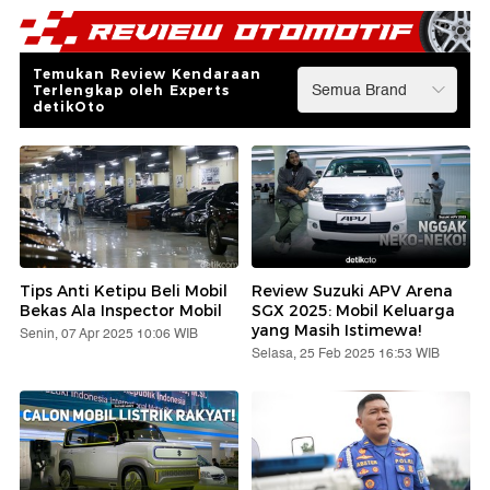
Temukan Review Kendaraan
Terlengkap oleh Experts
detikOto
Tips Anti Ketipu Beli Mobil
Review Suzuki APV Arena
Bekas Ala Inspector Mobil
SGX 2025: Mobil Keluarga
yang Masih Istimewa!
Senin, 07 Apr 2025 10:06 WIB
Selasa, 25 Feb 2025 16:53 WIB