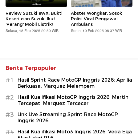
Review Suzuki eWX: Bukti
Abster Wongkar, Sosok
Keseriusan Suzuki Ikut
Polisi Viral Pengawal
'Perang' Mobil Listrik!
Ambulans
Selasa, 18 Feb 2025 20:50 WIB
Senin, 10 Feb 2025 08:37 WIB
Berita Terpopuler
#1
Hasil Sprint Race MotoGP Inggris 2026: Aprilia
Berkuasa, Marquez Melempem
#2
Hasil Kualifikasi MotoGP Inggris 2026: Martin
Tercepat, Marquez Tercecer
#3
Link Live Streaming Sprint Race MotoGP
Inggris 2026
#4
Hasil Kualifikasi Moto3 Inggris 2026: Veda Ega
Start dari P16