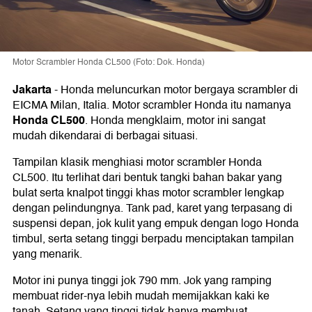
Motor Scrambler Honda CL500 (Foto: Dok. Honda)
Jakarta
-
Honda meluncurkan motor bergaya scrambler di
EICMA Milan, Italia. Motor scrambler Honda itu namanya
Honda CL500
. Honda mengklaim, motor ini sangat
mudah dikendarai di berbagai situasi.
Tampilan klasik menghiasi motor scrambler Honda
CL500. Itu terlihat dari bentuk tangki bahan bakar yang
bulat serta knalpot tinggi khas motor scrambler lengkap
dengan pelindungnya. Tank pad, karet yang terpasang di
suspensi depan, jok kulit yang empuk dengan logo Honda
timbul, serta setang tinggi berpadu menciptakan tampilan
yang menarik.
Motor ini punya tinggi jok 790 mm. Jok yang ramping
membuat rider-nya lebih mudah memijakkan kaki ke
tanah. Setang yang tinggi tidak hanya membuat