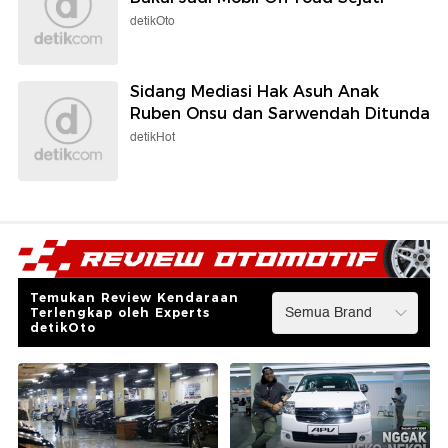
detikOto
Sidang Mediasi Hak Asuh Anak
Ruben Onsu dan Sarwendah Ditunda
detikHot
Temukan Review Kendaraan
Terlengkap oleh Experts
detikOto