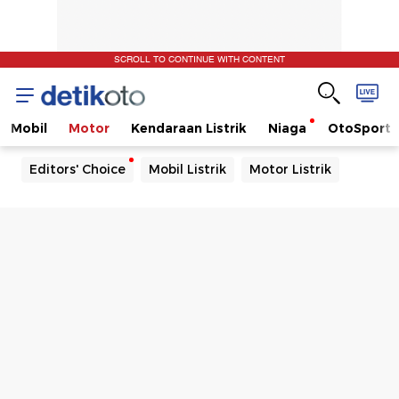
SCROLL TO CONTINUE WITH CONTENT
Mobil
Motor
Kendaraan Listrik
Niaga
OtoSport
Editors' Choice
Mobil Listrik
Motor Listrik