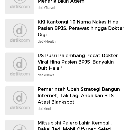
Menarik Bikin Adem
detikTravel
KKI Kantongi 10 Nama Nakes Hina
Pasien BPJS, Perawat hingga Dokter
Gigi
detikHealth
RS Pusri Palembang Pecat Dokter
Viral Hina Pasien BPJS 'Banyakin
Duit Halal'
detikNews
Pemerintah Ubah Strategi Bangun
Internet, Tak Lagi Andalkan BTS
Atasi Blankspot
detikInet
Mitsubishi Pajero Lahir Kembali,
Bakal Jadi Mobil Off-road Sejati