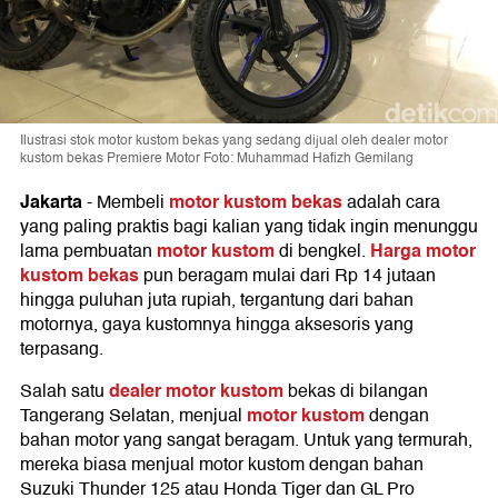
Ilustrasi stok motor kustom bekas yang sedang dijual oleh dealer motor
kustom bekas Premiere Motor Foto: Muhammad Hafizh Gemilang
Jakarta
motor kustom bekas
-
Membeli
adalah cara
yang paling praktis bagi kalian yang tidak ingin menunggu
motor kustom
Harga motor
lama pembuatan
di bengkel.
kustom bekas
pun beragam mulai dari Rp 14 jutaan
hingga puluhan juta rupiah, tergantung dari bahan
motornya, gaya kustomnya hingga aksesoris yang
terpasang.
dealer motor kustom
Salah satu
bekas di bilangan
motor kustom
Tangerang Selatan, menjual
dengan
bahan motor yang sangat beragam. Untuk yang termurah,
mereka biasa menjual motor kustom dengan bahan
Suzuki Thunder 125 atau Honda Tiger dan GL Pro