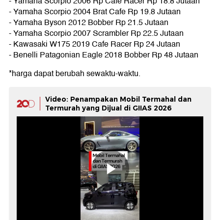
- Yamaha Scorpio 2006 Rp Cafe Racer Rp 18.8 Jutaan
- Yamaha Scorpio 2004 Brat Cafe Rp 19.8 Jutaan
- Yamaha Byson 2012 Bobber Rp 21.5 Jutaan
- Yamaha Scorpio 2007 Scrambler Rp 22.5 Jutaan
- Kawasaki W175 2019 Cafe Racer Rp 24 Jutaan
- Benelli Patagonian Eagle 2018 Bobber Rp 48 Jutaan
*harga dapat berubah sewaktu-waktu.
Video: Penampakan Mobil Termahal dan
Termurah yang Dijual di GIIAS 2026