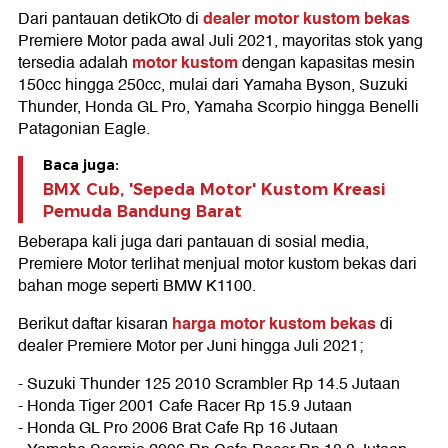
dealer motor kustom bekas
Dari pantauan detikOto di
Premiere Motor pada awal Juli 2021, mayoritas stok yang
motor kustom
tersedia adalah
dengan kapasitas mesin
150cc hingga 250cc, mulai dari Yamaha Byson, Suzuki
Thunder, Honda GL Pro, Yamaha Scorpio hingga Benelli
Patagonian Eagle.
Baca juga:
BMX Cub, 'Sepeda Motor' Kustom Kreasi
Pemuda Bandung Barat
Beberapa kali juga dari pantauan di sosial media,
Premiere Motor terlihat menjual motor kustom bekas dari
bahan moge seperti BMW K1100.
harga motor kustom bekas
Berikut daftar kisaran
di
dealer Premiere Motor per Juni hingga Juli 2021;
- Suzuki Thunder 125 2010 Scrambler Rp 14.5 Jutaan
- Honda Tiger 2001 Cafe Racer Rp 15.9 Jutaan
- Honda GL Pro 2006 Brat Cafe Rp 16 Jutaan