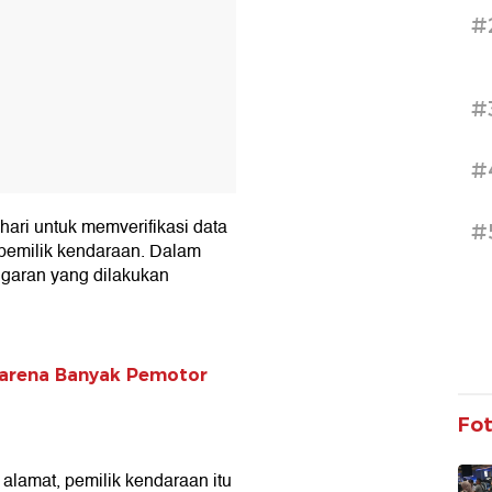
#
#
#
hari untuk memverifikasi data
#
 pemilik kendaraan. Dalam
nggaran yang dilakukan
karena Banyak Pemotor
Fo
 alamat, pemilik kendaraan itu