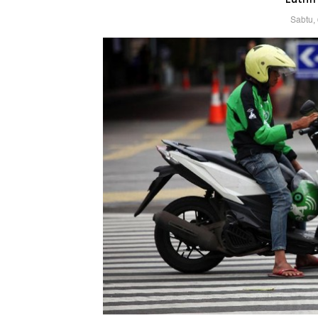
Sabtu,