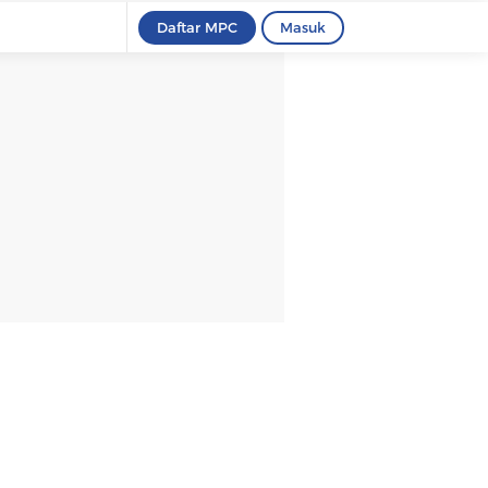
Daftar MPC
Masuk