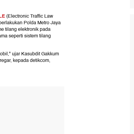
LE
(Electronic Traffic Law
berlakukan Polda Metro Jaya
e tilang elektronik pada
a seperti sistem tilang
bil," ujar Kasubdit Gakkum
regar, kepada detikcom,