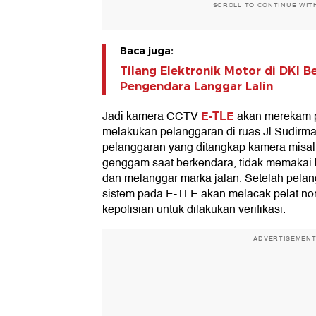
SCROLL TO CONTINUE WIT
Baca juga:
Tilang Elektronik Motor di DKI B
Pengendara Langgar Lalin
E-TLE
Jadi kamera CCTV
akan merekam 
melakukan pelanggaran di ruas Jl Sudirm
pelanggaran yang ditangkap kamera misal
genggam saat berkendara, tidak memakai 
dan melanggar marka jalan. Setelah pelan
sistem pada E-TLE akan melacak pelat nom
kepolisian untuk dilakukan verifikasi.
ADVERTISEMEN