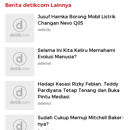
Berita detikcom Lainnya
Jusuf Hamka Borong Mobil Listrik
Changan Nevo Q05
detikOto
Selama Ini Kita Keliru Memahami
Evolusi Manusia?
detikInet
Hadapi Kasasi Rizky Febian, Teddy
Pardiyana Tetap Tenang dan Buka
Pintu Mediasi
detikHot
Sudah Cukup Memuji Mitchell Baker-
nya?