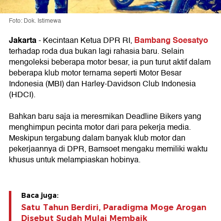
Foto: Dok. Istimewa
Jakarta
Bambang Soesatyo
- Kecintaan Ketua DPR RI,
terhadap roda dua bukan lagi rahasia baru. Selain
mengoleksi beberapa motor besar, ia pun turut aktif dalam
beberapa klub motor ternama seperti Motor Besar
Indonesia (MBI) dan Harley-Davidson Club Indonesia
(HDCI).
Bahkan baru saja ia meresmikan Deadline Bikers yang
menghimpun pecinta motor dari para pekerja media.
Meskipun tergabung dalam banyak klub motor dan
pekerjaannya di DPR, Bamsoet mengaku memiliki waktu
khusus untuk melampiaskan hobinya.
Baca juga:
Satu Tahun Berdiri, Paradigma Moge Arogan
Disebut Sudah Mulai Membaik