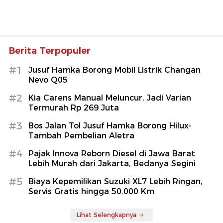
Berita Terpopuler
#1
Jusuf Hamka Borong Mobil Listrik Changan
Nevo Q05
#2
Kia Carens Manual Meluncur, Jadi Varian
Termurah Rp 269 Juta
#3
Bos Jalan Tol Jusuf Hamka Borong Hilux-
Tambah Pembelian Aletra
#4
Pajak Innova Reborn Diesel di Jawa Barat
Lebih Murah dari Jakarta, Bedanya Segini
#5
Biaya Kepemilikan Suzuki XL7 Lebih Ringan,
Servis Gratis hingga 50.000 Km
Lihat Selengkapnya