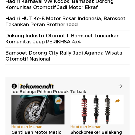
Hadiri Karnaval VW Kodok, Bamsoet Dorong
Komunitas Otomotif Jadi Motor Ekraf
Hadiri HUT Ke-8 Motor Besar Indonesia, Bamsoet
Tekankan Peran Brotherhood
Dukung Industri Otomotif, Bamsoet Luncurkan
Komunitas Jeep PERIKHSA 4x4
Bamsoet Dorong City Rally Jadi Agenda Wisata
Otomotif Nasional