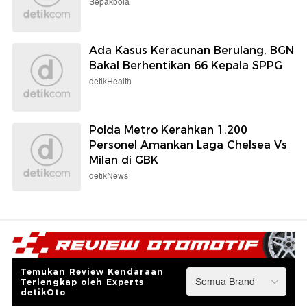
Sepakbola
Ada Kasus Keracunan Berulang, BGN
Bakal Berhentikan 66 Kepala SPPG
detikHealth
Polda Metro Kerahkan 1.200
Personel Amankan Laga Chelsea Vs
Milan di GBK
detikNews
Temukan Review Kendaraan
Terlengkap oleh Experts
detikOto