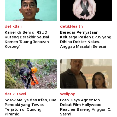
detikBali
detikHealth
Karier dr Beni di RSUD
Beredar Pernyataan
Ruteng Berakhir Seusai
Keluarga Pasien BPJS yang
Komen 'Ruang Jenazah
Dihina Dokter-Nakes,
Kosong'
Anggap Masalah Selesai
detikTravel
Wolipop
Sosok Maliya dan Irfan, Dua
Foto: Gaya Agnez Mo
Pendaki yang Tewas
Debut Film Hollywood
Terjatuh di Gunung
Reacher Bareng Anggun C.
Piramid
Sasmi