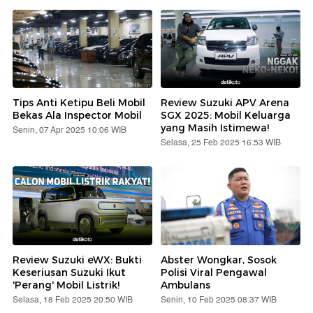
Tips Anti Ketipu Beli Mobil
Review Suzuki APV Arena
Bekas Ala Inspector Mobil
SGX 2025: Mobil Keluarga
yang Masih Istimewa!
Senin, 07 Apr 2025 10:06 WIB
Selasa, 25 Feb 2025 16:53 WIB
Review Suzuki eWX: Bukti
Abster Wongkar, Sosok
Keseriusan Suzuki Ikut
Polisi Viral Pengawal
'Perang' Mobil Listrik!
Ambulans
Selasa, 18 Feb 2025 20:50 WIB
Senin, 10 Feb 2025 08:37 WIB