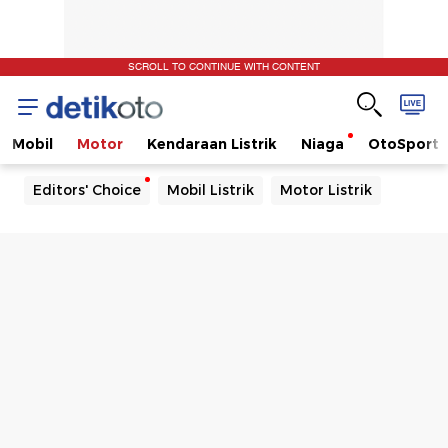
SCROLL TO CONTINUE WITH CONTENT
Mobil
Motor
Kendaraan Listrik
Niaga
OtoSport
Editors' Choice
Mobil Listrik
Motor Listrik