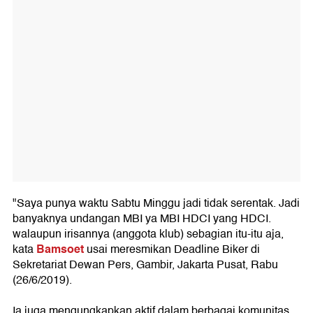
"Saya punya waktu Sabtu Minggu jadi tidak serentak. Jadi
banyaknya undangan MBI ya MBI HDCI yang HDCI.
walaupun irisannya (anggota klub) sebagian itu-itu aja,
Bamsoet
kata
usai meresmikan Deadline Biker di
Sekretariat Dewan Pers, Gambir, Jakarta Pusat, Rabu
(26/6/2019).
Ia juga mengungkapkan aktif dalam berbagai komunitas