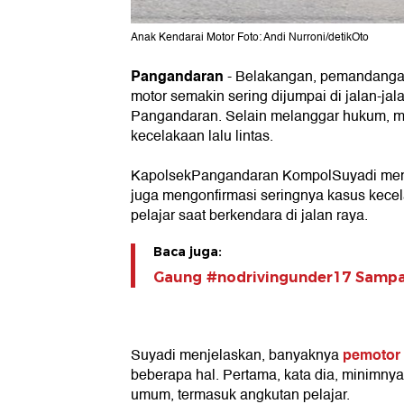
Anak Kendarai Motor Foto: Andi Nurroni/detikOto
Pangandaran
- Belakangan, pemandanga
motor semakin sering dijumpai di jalan-ja
Pangandaran. Selain melanggar hukum, m
kecelakaan lalu lintas.
KapolsekPangandaran KompolSuyadi menga
juga mengonfirmasi seringnya kasus kece
pelajar saat berkendara di jalan raya.
Baca juga:
Gaung #nodrivingunder17 Samp
pemotor
Suyadi menjelaskan, banyaknya
beberapa hal. Pertama, kata dia, minimny
umum, termasuk angkutan pelajar.