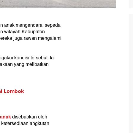
n anak mengendarai sepeda
lan wilayah Kabupaten
ereka juga rawan mengalami
kui kondisi tersebut. Ia
lakaan yang melibatkan
ai Lombok
 anak
disebabkan oleh
a ketersediaan angkutan