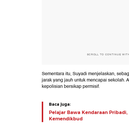
SCROLL TO CONTINUE WIT
Sementara itu, Suyadi menjelaskan, seba
jarak yang jauh untuk mencapai sekolah. At
kepolisian bersikap permisif.
Baca juga:
Pelajar Bawa Kendaraan Pribadi,
Kemendikbud