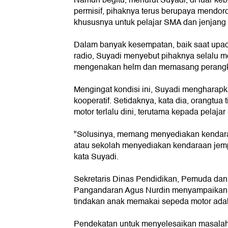
permisif, pihaknya terus berupaya mendoro
khususnya untuk pelajar SMA dan jenjang 
Dalam banyak kesempatan, baik saat upaca
radio, Suyadi menyebut pihaknya selalu 
mengenakan helm dan memasang perangka
Mengingat kondisi ini, Suyadi mengharapk
kooperatif. Setidaknya, kata dia, orangtu
motor terlalu dini, terutama kepada pelajar
"Solusinya, memang menyediakan kenda
atau sekolah menyediakan kendaraan jemp
kata Suyadi.
Sekretaris Dinas Pendidikan, Pemuda da
Pangandaran Agus Nurdin menyampaikan,
tindakan anak memakai sepeda motor ada
Pendekatan untuk menyelesaikan masalah i