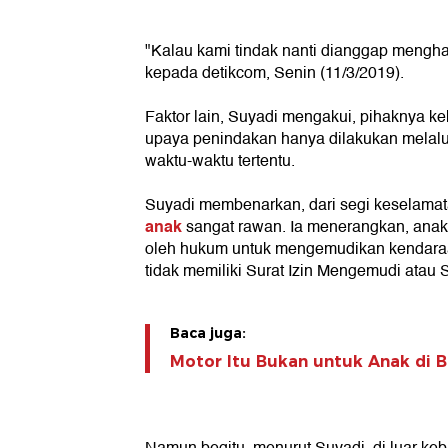
"Kalau kami tindak nanti dianggap mengha
kepada detikcom, Senin (11/3/2019).
Faktor lain, Suyadi mengakui, pihaknya k
upaya penindakan hanya dilakukan melalu
waktu-waktu tertentu.
Suyadi membenarkan, dari segi keselama
anak
sangat rawan. Ia menerangkan, anak 
oleh hukum untuk mengemudikan kendara
tidak memiliki Surat Izin Mengemudi atau 
Baca juga:
Motor Itu Bukan untuk Anak di 
Namun begitu, menurut Suyadi, di luar ke