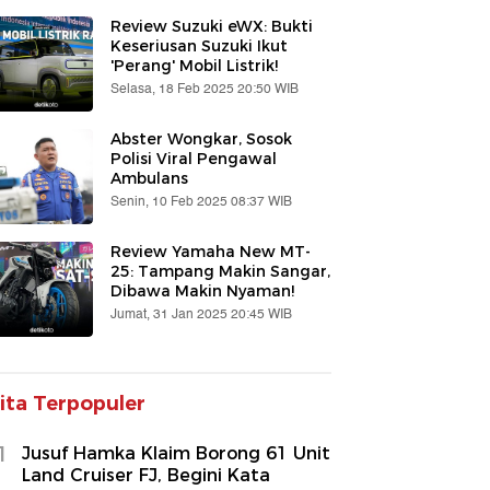
Review Suzuki eWX: Bukti
Keseriusan Suzuki Ikut
'Perang' Mobil Listrik!
Selasa, 18 Feb 2025 20:50 WIB
Abster Wongkar, Sosok
Polisi Viral Pengawal
Ambulans
Senin, 10 Feb 2025 08:37 WIB
Review Yamaha New MT-
25: Tampang Makin Sangar,
Dibawa Makin Nyaman!
Jumat, 31 Jan 2025 20:45 WIB
ita Terpopuler
1
Jusuf Hamka Klaim Borong 61 Unit
Land Cruiser FJ, Begini Kata