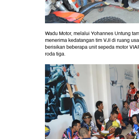
Wadu Motor, melalui Yohannes Untung tam
menerima kedatangan tim VJI di ruang us
berisikan beberapa unit sepeda motor VIAR
roda tiga.