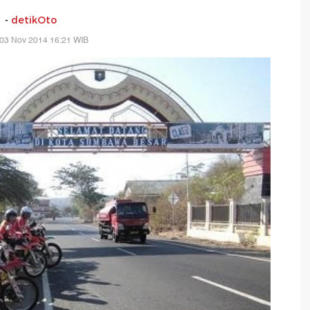
-
detikOto
 03 Nov 2014 16:21 WIB