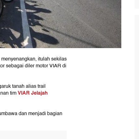
i menyenangkan, itulah sekilas
r sebagai diler motor VIAR di
ruk tanah alias trail
VIAR Jelajah
anan tim
Sumbawa dan menjadi bagian