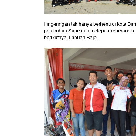
Iring-iringan tak hanya berhenti di kota B
pelabuhan Sape dan melepas keberangkata
berikutnya, Labuan Bajo.