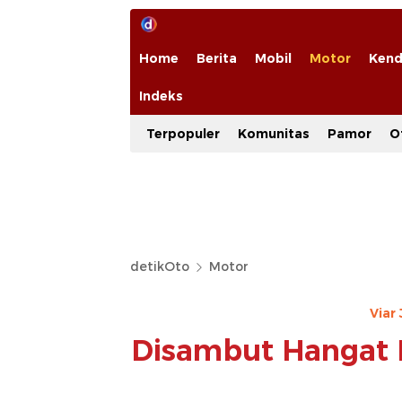
Home
Berita
Mobil
Motor
Kend
Indeks
Terpopuler
Komunitas
Pamor
O
detikOto
Motor
Viar
Disambut Hangat P