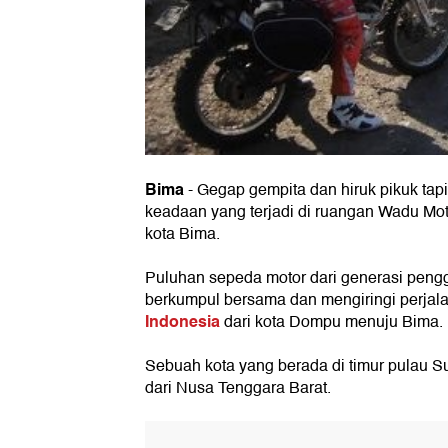
Bima
- Gegap gempita dan hiruk pikuk tap
keadaan yang terjadi di ruangan Wadu Moto
kota Bima.
Puluhan sepeda motor dari generasi pengga
berkumpul bersama dan mengiringi perjal
Indonesia
dari kota Dompu menuju Bima.
Sebuah kota yang berada di timur pulau 
dari Nusa Tenggara Barat.