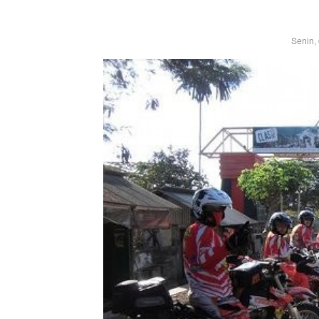
Senin,