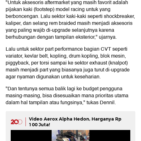
"Untuk aksesoris aftermarket yang masih favorit adalah
pijakan kaki (footstep) model racing untuk yang
berboncengan. Lalu sektor kaki-kaki seperti shockbreaker,
kaliper, dan selang rem braided masih menjadi aksesoris
yang paling wajib di-upgrade selanjutnya karena
berhubungan dengan tampilan eksterior," ujarnya.
Lalu untuk sektor part performance bagian CVT seperti
variator, kevlar belt, kopling, drum kopling, blok mesin,
piggyback, per torsi sampai ke sektor exhaust (knalpot)
masih menjadi part yang biasanya juga turut di-upgrade
agar nyaman digunakan untuk keseharian.
"Dan tentunya semua balik lagi ke budget pengguna
masing-masing, bisa disesuaikan mana prioritas utama
dalam hal tampilan atau fungsinya," tukas Dennil.
Video Aerox Alpha Hedon, Harganya Rp
100 Juta!