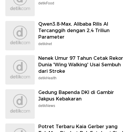
detikFood
Qwen3.8-Max, Alibaba Rilis AI
Tercanggih dengan 2,4 Triliun
Parameter
detikInet
Nenek Umur 97 Tahun Cetak Rekor
Dunia 'Wing Walking' Usai Sembuh
dari Stroke
detikHealth
Gedung Bapenda DKI di Gambir
Jakpus Kebakaran
detikNews
Potret Terbaru Kaia Gerber yang