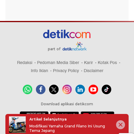
part of
Redaksi
Pedoman Media Siber
Karir
Kotak Pos
Info Iklan
Privacy Policy
Disclaimer
Download aplikasi detikcom
Artikel Selanjutnya
Modifikasi Yamaha Grand Filano Ini Usung
Copyright @ 2026 detikcom, All right reserved
Tema Jepang