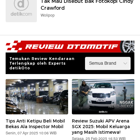
Tak Mau Disebut Bak Fotokopi Cindy
Crawford
Wolipop
Temukan Review Kendaraan
Terlengkap oleh Experts
detikOto
Tips Anti Ketipu Beli Mobil
Review Suzuki APV Arena
Bekas Ala Inspector Mobil
SGX 2025: Mobil Keluarga
yang Masih Istimewa!
Senin, 07 Apr 2025 10:06 WIB
Selasa, 25 Feb 2025 16:53 WIB