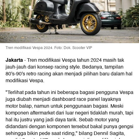
Tren modifikasi Vespa 2024. Foto: Dok. Scooter VIP
Jakarta
-
Tren modifikasi Vespa tahun 2024 masih tak
jauh-jauh dari konsep racing style. Bedanya, tampilan
80's-90's retro racing akan menjadi pilihan baru dalam hal
modifikasi Vespa.
"Terlihat pada tahun ini beberapa bagasi pengguna Vespa
juga diubah menjadi dashboard race panel layaknya
motor balap, namun untuk penggunaan bagasi. Meski
komponen aftermarket dari luar negeri tidaklah murah, tapi
hal itu justru yang jadi daya tarik. Sebab motor yang
didandani dengan komponen tersebut bakal punya gengsi
sehingga bikin pede saat riding," bilang Dennil Sagita,