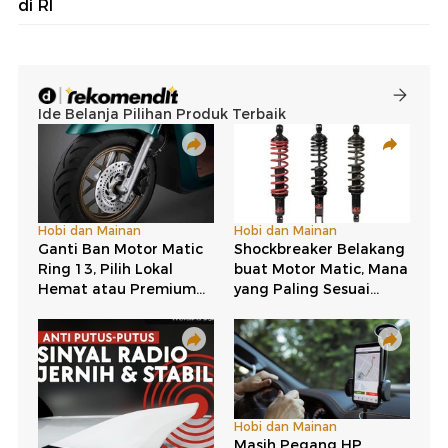
di RI