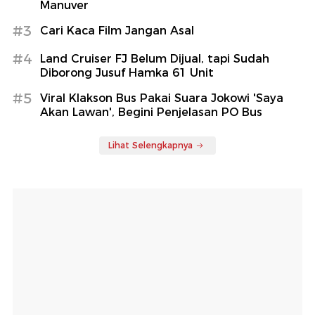
Manuver
#3
Cari Kaca Film Jangan Asal
#4
Land Cruiser FJ Belum Dijual, tapi Sudah
Diborong Jusuf Hamka 61 Unit
#5
Viral Klakson Bus Pakai Suara Jokowi 'Saya
Akan Lawan', Begini Penjelasan PO Bus
Lihat Selengkapnya