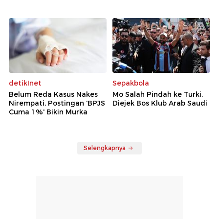
detikInet
Sepakbola
Belum Reda Kasus Nakes
Mo Salah Pindah ke Turki,
Nirempati, Postingan 'BPJS
Diejek Bos Klub Arab Saudi
Cuma 1%' Bikin Murka
Selengkapnya