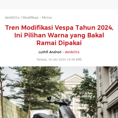
detikOto
Modifikasi - Motor
Tren Modifikasi Vespa Tahun 2024,
Ini Pilihan Warna yang Bakal
Ramai Dipakai
Luthfi Anshori -
detikOto
Selasa, 16 Jan 2024 16:48 WIB