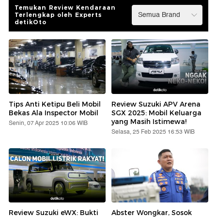
Temukan Review Kendaraan
Terlengkap oleh Experts
detikOto
Tips Anti Ketipu Beli Mobil
Review Suzuki APV Arena
Bekas Ala Inspector Mobil
SGX 2025: Mobil Keluarga
yang Masih Istimewa!
Senin, 07 Apr 2025 10:06 WIB
Selasa, 25 Feb 2025 16:53 WIB
Review Suzuki eWX: Bukti
Abster Wongkar, Sosok