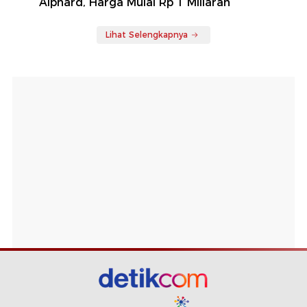
Alphard, Harga Mulai Rp 1 Miliaran
Lihat Selengkapnya