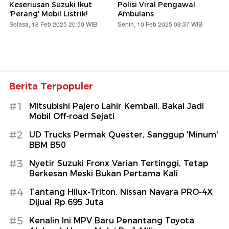
Keseriusan Suzuki Ikut
Polisi Viral Pengawal
'Perang' Mobil Listrik!
Ambulans
Selasa, 18 Feb 2025 20:50 WIB
Senin, 10 Feb 2025 08:37 WIB
Berita Terpopuler
#1
Mitsubishi Pajero Lahir Kembali, Bakal Jadi
Mobil Off-road Sejati
#2
UD Trucks Permak Quester, Sanggup 'Minum'
BBM B50
#3
Nyetir Suzuki Fronx Varian Tertinggi, Tetap
Berkesan Meski Bukan Pertama Kali
#4
Tantang Hilux-Triton, Nissan Navara PRO-4X
Dijual Rp 695 Juta
#5
Kenalin Ini MPV Baru Penantang Toyota