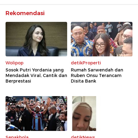
Rekomendasi
Wolipop
detikProperti
Sosok Putri Yordania yang
Rumah Sarwendah dan
Mendadak Viral, Cantik dan
Ruben Onsu Terancam
Berprestasi
Disita Bank
Sepakbola
detikNews