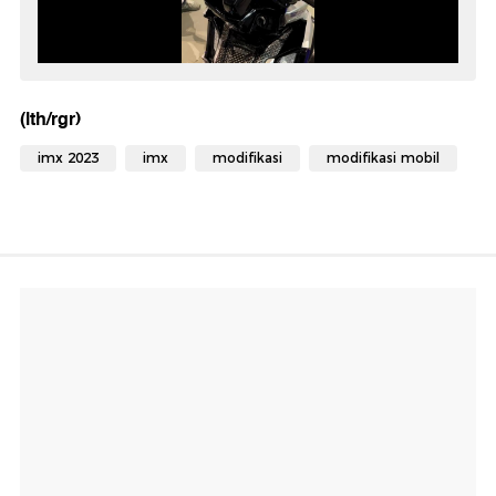
(lth/rgr)
imx 2023
imx
modifikasi
modifikasi mobil