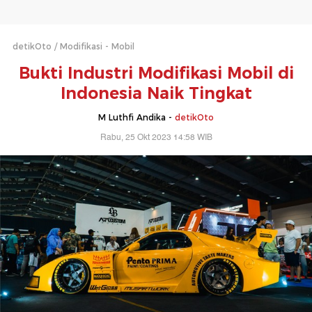
detikOto
Modifikasi - Mobil
Bukti Industri Modifikasi Mobil di
Indonesia Naik Tingkat
M Luthfi Andika -
detikOto
Rabu, 25 Okt 2023 14:58 WIB