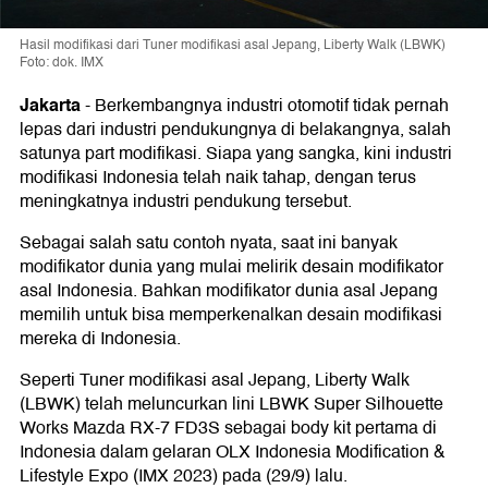
Hasil modifikasi dari Tuner modifikasi asal Jepang, Liberty Walk (LBWK)
Foto: dok. IMX
Jakarta
-
Berkembangnya industri otomotif tidak pernah
lepas dari industri pendukungnya di belakangnya, salah
satunya part modifikasi. Siapa yang sangka, kini industri
modifikasi Indonesia telah naik tahap, dengan terus
meningkatnya industri pendukung tersebut.
Sebagai salah satu contoh nyata, saat ini banyak
modifikator dunia yang mulai melirik desain modifikator
asal Indonesia. Bahkan modifikator dunia asal Jepang
memilih untuk bisa memperkenalkan desain modifikasi
mereka di Indonesia.
Seperti Tuner modifikasi asal Jepang, Liberty Walk
(LBWK) telah meluncurkan lini LBWK Super Silhouette
Works Mazda RX-7 FD3S sebagai body kit pertama di
Indonesia dalam gelaran OLX Indonesia Modification &
Lifestyle Expo (IMX 2023) pada (29/9) lalu.