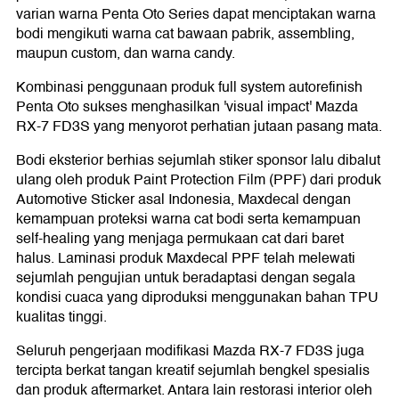
varian warna Penta Oto Series dapat menciptakan warna
bodi mengikuti warna cat bawaan pabrik, assembling,
maupun custom, dan warna candy.
Kombinasi penggunaan produk full system autorefinish
Penta Oto sukses menghasilkan 'visual impact' Mazda
RX-7 FD3S yang menyorot perhatian jutaan pasang mata.
Bodi eksterior berhias sejumlah stiker sponsor lalu dibalut
ulang oleh produk Paint Protection Film (PPF) dari produk
Automotive Sticker asal Indonesia, Maxdecal dengan
kemampuan proteksi warna cat bodi serta kemampuan
self-healing yang menjaga permukaan cat dari baret
halus. Laminasi produk Maxdecal PPF telah melewati
sejumlah pengujian untuk beradaptasi dengan segala
kondisi cuaca yang diproduksi menggunakan bahan TPU
kualitas tinggi.
Seluruh pengerjaan modifikasi Mazda RX-7 FD3S juga
tercipta berkat tangan kreatif sejumlah bengkel spesialis
dan produk aftermarket. Antara lain restorasi interior oleh