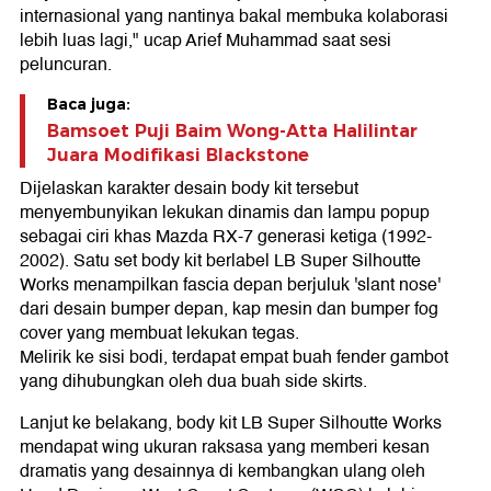
internasional yang nantinya bakal membuka kolaborasi
lebih luas lagi," ucap Arief Muhammad saat sesi
peluncuran.
Baca juga:
Bamsoet Puji Baim Wong-Atta Halilintar
Juara Modifikasi Blackstone
Dijelaskan karakter desain body kit tersebut
menyembunyikan lekukan dinamis dan lampu popup
sebagai ciri khas Mazda RX-7 generasi ketiga (1992-
2002). Satu set body kit berlabel LB Super Silhoutte
Works menampilkan fascia depan berjuluk 'slant nose'
dari desain bumper depan, kap mesin dan bumper fog
cover yang membuat lekukan tegas.
Melirik ke sisi bodi, terdapat empat buah fender gambot
yang dihubungkan oleh dua buah side skirts.
Lanjut ke belakang, body kit LB Super Silhoutte Works
mendapat wing ukuran raksasa yang memberi kesan
dramatis yang desainnya di kembangkan ulang oleh