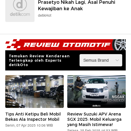
Prasetyo Nikah Lagi, Asal Penuhi
Kewajiban ke Anak
detikHot
Temukan Review Kendaraan
Terlengkap oleh Experts
detikOto
Tips Anti Ketipu Beli Mobil
Review Suzuki APV Arena
Bekas Ala Inspector Mobil
SGX 2025: Mobil Keluarga
yang Masih Istimewa!
Senin, 07 Apr 2025 10:06 WIB
Selasa, 25 Feb 2025 16:53 WIB