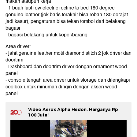
makan ataupun kerja
- 1 buah last row electric recline to bed 180 degree
genuine leather (jok baris terakhir bisa rebah 180 derajat
jadi kasur), pengaturan bisa tekan tombol dari belakang
bagasi
- bagasi belakang untuk koper/barang
Area driver:
- jahit genuine leather motif diamond stitch 2 jok driver dan
doortrim
- Dashboard dan doortrim driver dengan ornament wood
panel
- console tengah area driver untuk storage dan dilengkapi
coolbox untuk minuman dingin dengan aksen wood
panel.
Video Aerox Alpha Hedon, Harganya Rp
100 Juta!