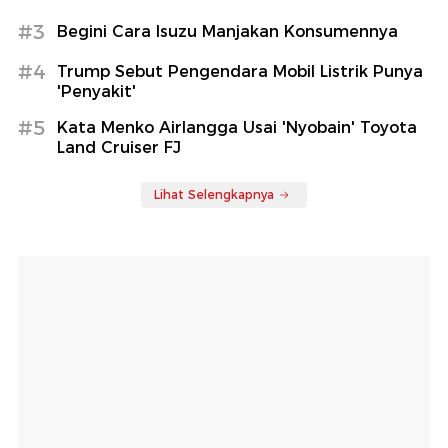
#3
Begini Cara Isuzu Manjakan Konsumennya
#4
Trump Sebut Pengendara Mobil Listrik Punya
'Penyakit'
#5
Kata Menko Airlangga Usai 'Nyobain' Toyota
Land Cruiser FJ
Lihat Selengkapnya