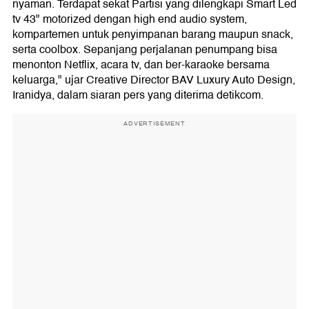
nyaman. Terdapat sekat Partisi yang dilengkapi Smart Led
tv 43" motorized dengan high end audio system,
kompartemen untuk penyimpanan barang maupun snack,
serta coolbox. Sepanjang perjalanan penumpang bisa
menonton Netflix, acara tv, dan ber-karaoke bersama
keluarga," ujar Creative Director BAV Luxury Auto Design,
Iranidya, dalam siaran pers yang diterima detikcom.
ADVERTISEMENT