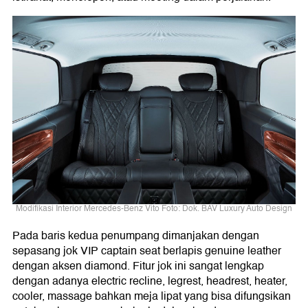
Modifikasi Interior Mercedes-Benz Vito Foto: Dok. BAV Luxury Auto Design
Pada baris kedua penumpang dimanjakan dengan
sepasang jok VIP captain seat berlapis genuine leather
dengan aksen diamond. Fitur jok ini sangat lengkap
dengan adanya electric recline, legrest, headrest, heater,
cooler, massage bahkan meja lipat yang bisa difungsikan