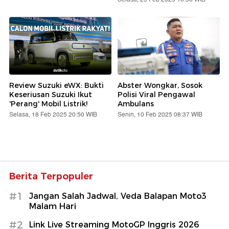
Review Suzuki eWX: Bukti
Abster Wongkar, Sosok
Keseriusan Suzuki Ikut
Polisi Viral Pengawal
'Perang' Mobil Listrik!
Ambulans
Selasa, 18 Feb 2025 20:50 WIB
Senin, 10 Feb 2025 08:37 WIB
Berita Terpopuler
#1
Jangan Salah Jadwal, Veda Balapan Moto3
Malam Hari
#2
Link Live Streaming MotoGP Inggris 2026