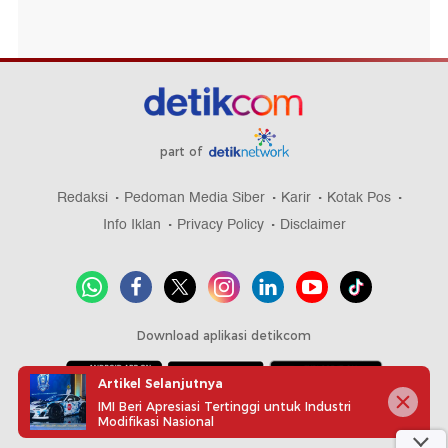
part of
Redaksi
Pedoman Media Siber
Karir
Kotak Pos
Info Iklan
Privacy Policy
Disclaimer
Download aplikasi detikcom
Artikel Selanjutnya
IMI Beri Apresiasi Tertinggi untuk Industri
Copyright @ 2026 detikcom, All right reserved
Modifikasi Nasional