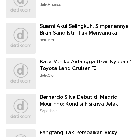
detikFinance
Suami Akui Selingkuh, Simpanannya
Bikin Sang Istri Tak Menyangka
detikInet
Kata Menko Airlangga Usai 'Nyobain'
Toyota Land Cruiser FJ
detikOto
Bernardo Silva Debut di Madrid,
Mourinho: Kondisi Fisiknya Jelek
Sepakbola
Fangfang Tak Persoalkan Vicky