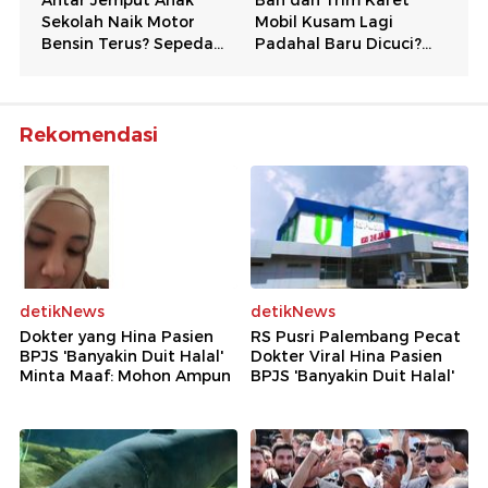
Rekomendasi
detikNews
detikNews
Dokter yang Hina Pasien
RS Pusri Palembang Pecat
BPJS 'Banyakin Duit Halal'
Dokter Viral Hina Pasien
Minta Maaf: Mohon Ampun
BPJS 'Banyakin Duit Halal'