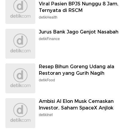
Viral Pasien BPJS Nunggu 8 Jam,
Ternyata di RSCM
detikHealth
Jurus Bank Jago Genjot Nasabah
detikFinance
Resep Bihun Goreng Udang ala
Restoran yang Gurih Nagih
detikFood
Ambisi AI Elon Musk Cemaskan
Investor, Saham SpaceX Anjlok
detikInet