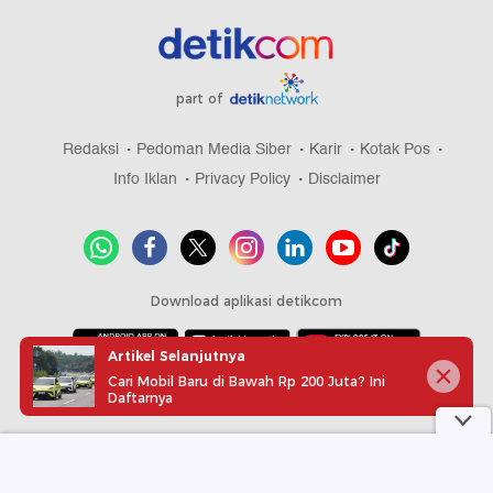
part of
Redaksi
Pedoman Media Siber
Karir
Kotak Pos
Info Iklan
Privacy Policy
Disclaimer
Download aplikasi detikcom
Artikel Selanjutnya
Cari Mobil Baru di Bawah Rp 200 Juta? Ini
Copyright @ 2026 detikcom, All right reserved
Daftarnya