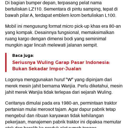
Di bagian bumper depan, terpasang pelat nama
bertuliskan LZ110. Sementara di pintu samping, tepat di
bawah pilar A, terdapat emblem krom bertuliskan L100.
Mobil ini mengusung format micro pick-up khas era 80-an
yang kompak. Desainnya fungsional, memaksimalkan
ruang kargo dengan dimensi bodi yang seminimal
mungkin agar lincah melewati jalanan sempit.
Baca juga:
Seriusnya Wuling Garap Pasar Indonesia:
Bukan Sekadar Impor-Jualan
Logonya menggunakan huruf "W" yang dipinjam dari
merek mesin jahit bernama Wanjia. Perlu diketahui, mesin
jahit merek Wanjia tidak terlepas dari sejarah Wuling.
Ceritanya dimulai pada era 1980-an, permintaan traktor
pertanian mulai merosot tajam. Agar dapur pabrik tetap
mengebul dan ribuan karyawan tidak kehilangan
pekerjaan, manajemen pabrik traktor ini dipaksa memutar