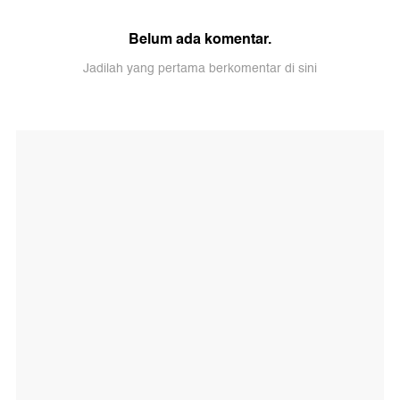
Belum ada komentar.
Jadilah yang pertama berkomentar di sini