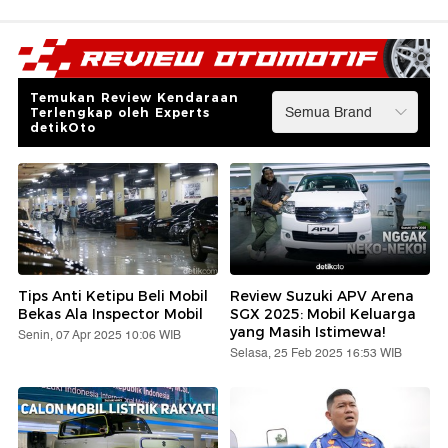
Temukan Review Kendaraan
Terlengkap oleh Experts
detikOto
Tips Anti Ketipu Beli Mobil
Review Suzuki APV Arena
Bekas Ala Inspector Mobil
SGX 2025: Mobil Keluarga
yang Masih Istimewa!
Senin, 07 Apr 2025 10:06 WIB
Selasa, 25 Feb 2025 16:53 WIB