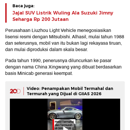
Baca juga:
Jajal SUV Listrik Wuling Ala Suzuki Jimny
Seharga Rp 200 Jutaan
Perusahaan Liuzhou Light Vehicle menegosiasikan
lisensi resmi dengan Mitsubishi. Alhasil, mulai tahun 1988
dan seterusnya, mobil van itu bukan lagi rekayasa tiruan,
dan mulai diproduksi dalam skala besar.
Pada tahun 1990, penerusnya diluncurkan ke pasar
dengan nama China Xingwang yang dibuat berdasarkan
basis Minicab generasi keempat.
Video: Penampakan Mobil Termahal dan
Termurah yang Dijual di GIIAS 2026