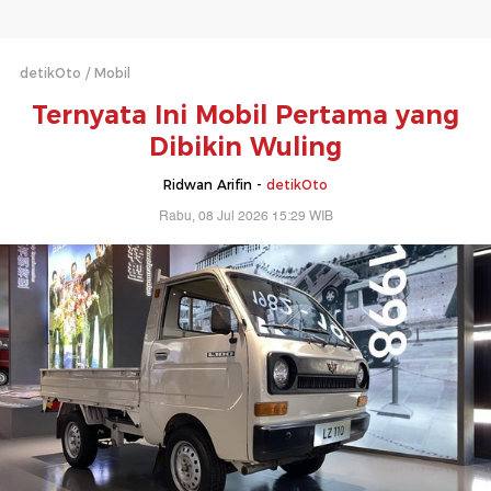
detikOto
Mobil
Ternyata Ini Mobil Pertama yang
Dibikin Wuling
Ridwan Arifin -
detikOto
Rabu, 08 Jul 2026 15:29 WIB