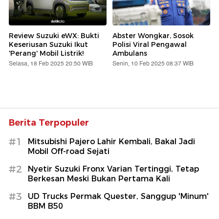
Review Suzuki eWX: Bukti
Abster Wongkar, Sosok
Keseriusan Suzuki Ikut
Polisi Viral Pengawal
'Perang' Mobil Listrik!
Ambulans
Selasa, 18 Feb 2025 20:50 WIB
Senin, 10 Feb 2025 08:37 WIB
Berita Terpopuler
#1
Mitsubishi Pajero Lahir Kembali, Bakal Jadi
Mobil Off-road Sejati
#2
Nyetir Suzuki Fronx Varian Tertinggi, Tetap
Berkesan Meski Bukan Pertama Kali
#3
UD Trucks Permak Quester, Sanggup 'Minum'
BBM B50