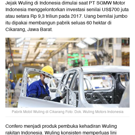
Jejak Wuling di Indonesia dimulai saat PT SGMW Motor
Indonesia menggelontorkan investasi senilai US$700 juta
atau setara Rp 9,3 triliun pada 2017. Uang bernilai jumbo
itu dipakai membangun pabrik seluas 60 hektar di
Cikarang, Jawa Barat.
Pabrik Mobil Wuling di Cikarang Foto: Dok. Wuling Motors Indonesia
Confero menjadi produk pembuka kehadiran Wuling
rakitan Indonesia. Wuling konsisten memperluas lini