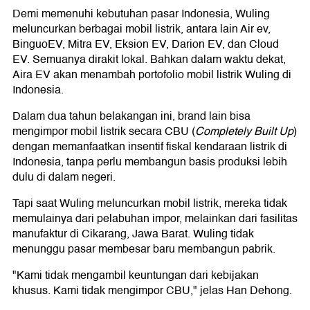
Demi memenuhi kebutuhan pasar Indonesia, Wuling
meluncurkan berbagai mobil listrik, antara lain Air ev,
BinguoEV, Mitra EV, Eksion EV, Darion EV, dan Cloud
EV. Semuanya dirakit lokal. Bahkan dalam waktu dekat,
Aira EV akan menambah portofolio mobil listrik Wuling di
Indonesia.
Dalam dua tahun belakangan ini, brand lain bisa
mengimpor mobil listrik secara CBU (
Completely Built Up
)
dengan memanfaatkan insentif fiskal kendaraan listrik di
Indonesia, tanpa perlu membangun basis produksi lebih
dulu di dalam negeri.
Tapi saat Wuling meluncurkan mobil listrik, mereka tidak
memulainya dari pelabuhan impor, melainkan dari fasilitas
manufaktur di Cikarang, Jawa Barat. Wuling tidak
menunggu pasar membesar baru membangun pabrik.
"Kami tidak mengambil keuntungan dari kebijakan
khusus. Kami tidak mengimpor CBU," jelas Han Dehong.