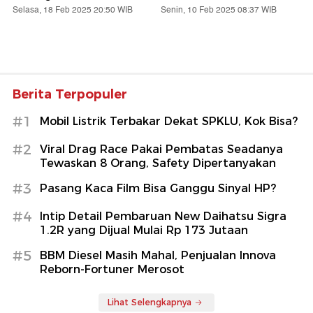
Selasa, 18 Feb 2025 20:50 WIB
Senin, 10 Feb 2025 08:37 WIB
Berita Terpopuler
#1
Mobil Listrik Terbakar Dekat SPKLU, Kok Bisa?
#2
Viral Drag Race Pakai Pembatas Seadanya
Tewaskan 8 Orang, Safety Dipertanyakan
#3
Pasang Kaca Film Bisa Ganggu Sinyal HP?
#4
Intip Detail Pembaruan New Daihatsu Sigra
1.2R yang Dijual Mulai Rp 173 Jutaan
#5
BBM Diesel Masih Mahal, Penjualan Innova
Reborn-Fortuner Merosot
Lihat Selengkapnya