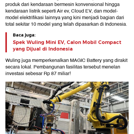
produk dari kendaraan bermesin konvensional hingga
kendaraan listrik seperti Air ev, Cloud EV, dan model-
model elektrifikasi lainnya yang kini menjadi bagian dari
total sekitar 10 model yang telah dipasarkan di Indonesia.
Baca juga:
Spek Wuling Mini EV, Calon Mobil Compact
yang Dijual di Indonesia
Wuling juga memperkenalkan MAGIC Battery yang dirakit
secara lokal. Pembangunan fasilitas tersebut menelan
investasi sebesar Rp 87 miliar!