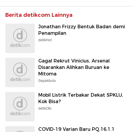
Berita detikcom Lainnya
Jonathan Frizzy Bentuk Badan demi
Penampilan
detikHot
Gagal Rekrut Vinicius, Arsenal
Disarankan Alihkan Buruan ke
Mitoma
Sepakbola
Mobil Listrik Terbakar Dekat SPKLU,
Kok Bisa?
detikOto
COVID-19 Varian Baru PQ.16.1.1