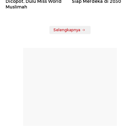
Dicopot, Dulu Miss World
Siap Merdeka di 2030
Muslimah
Selengkapnya