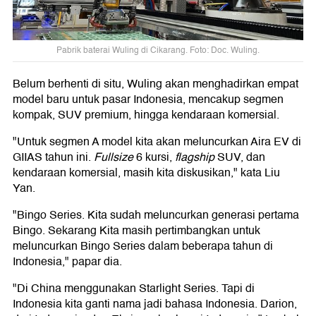
Pabrik baterai Wuling di Cikarang. Foto: Doc. Wuling.
Belum berhenti di situ, Wuling akan menghadirkan empat
model baru untuk pasar Indonesia, mencakup segmen
kompak, SUV premium, hingga kendaraan komersial.
"Untuk segmen A model kita akan meluncurkan Aira EV di
GIIAS tahun ini.
Fullsize
6 kursi,
flagship
SUV, dan
kendaraan komersial, masih kita diskusikan," kata Liu
Yan.
"Bingo Series. Kita sudah meluncurkan generasi pertama
Bingo. Sekarang Kita masih pertimbangkan untuk
meluncurkan Bingo Series dalam beberapa tahun di
Indonesia," papar dia.
"Di China menggunakan Starlight Series. Tapi di
Indonesia kita ganti nama jadi bahasa Indonesia. Darion,