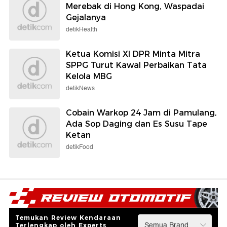
Merebak di Hong Kong, Waspadai
Gejalanya
detikHealth
Ketua Komisi XI DPR Minta Mitra
SPPG Turut Kawal Perbaikan Tata
Kelola MBG
detikNews
Cobain Warkop 24 Jam di Pamulang,
Ada Sop Daging dan Es Susu Tape
Ketan
detikFood
Temukan Review Kendaraan
Terlengkap oleh Experts