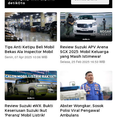
detikOto
Tips Anti Ketipu Beli Mobil
Review Suzuki APV Arena
Bekas Ala Inspector Mobil
SGX 2025: Mobil Keluarga
yang Masih Istimewa!
Senin, 07 Apr 2025 10:06 WIB
Selasa, 25 Feb 2025 16:53 WIB
Review Suzuki eWX: Bukti
Abster Wongkar, Sosok
Keseriusan Suzuki Ikut
Polisi Viral Pengawal
'Perang' Mobil Listrik!
Ambulans