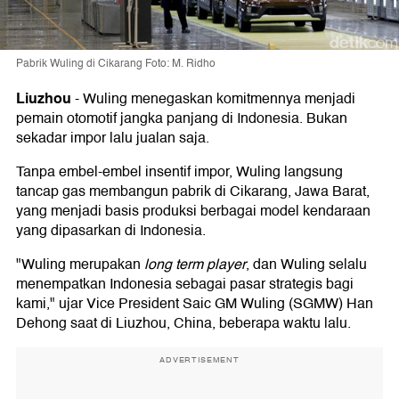
Pabrik Wuling di Cikarang Foto: M. Ridho
Liuzhou
-
Wuling menegaskan komitmennya menjadi
pemain otomotif jangka panjang di Indonesia. Bukan
sekadar impor lalu jualan saja.
Tanpa embel-embel insentif impor, Wuling langsung
tancap gas membangun pabrik di Cikarang, Jawa Barat,
yang menjadi basis produksi berbagai model kendaraan
yang dipasarkan di Indonesia.
"Wuling merupakan
long term player
, dan Wuling selalu
menempatkan Indonesia sebagai pasar strategis bagi
kami," ujar Vice President Saic GM Wuling (SGMW) Han
Dehong saat di Liuzhou, China, beberapa waktu lalu.
ADVERTISEMENT