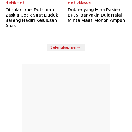
detikHot
detikNews
Obrolan Imel Putri dan
Dokter yang Hina Pasien
Zaskia Gotik Saat Duduk
BPJS 'Banyakin Duit Halal'
Bareng Hadiri Kelulusan
Minta Maaf: Mohon Ampun
Anak
Selengkapnya