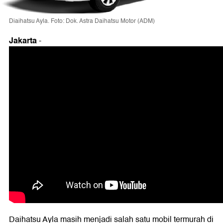
Diaihatsu Ayla. Foto: Dok. Astra Daihatsu Motor (ADM)
Jakarta
-
Daihatsu Ayla masih menjadi salah satu mobil termurah di