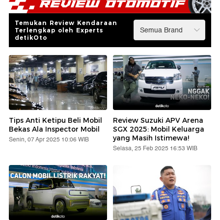
Temukan Review Kendaraan
Terlengkap oleh Experts
detikOto
Tips Anti Ketipu Beli Mobil
Review Suzuki APV Arena
Bekas Ala Inspector Mobil
SGX 2025: Mobil Keluarga
yang Masih Istimewa!
Senin, 07 Apr 2025 10:06 WIB
Selasa, 25 Feb 2025 16:53 WIB