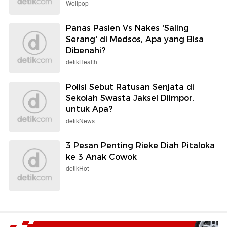
Wolipop
Panas Pasien Vs Nakes 'Saling
Serang' di Medsos, Apa yang Bisa
Dibenahi?
detikHealth
Polisi Sebut Ratusan Senjata di
Sekolah Swasta Jaksel Diimpor,
untuk Apa?
detikNews
3 Pesan Penting Rieke Diah Pitaloka
ke 3 Anak Cowok
detikHot