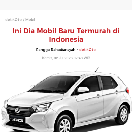
detikOto
Mobil
Ini Dia Mobil Baru Termurah di
Indonesia
Rangga Rahadiansyah -
detikOto
Kamis, 02 Jul 2026 07:48 WIB