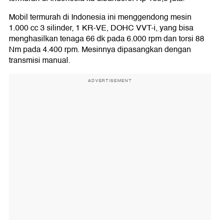
Mobil termurah di Indonesia ini menggendong mesin
1.000 cc 3 silinder, 1 KR-VE, DOHC VVT-i, yang bisa
menghasilkan tenaga 66 dk pada 6.000 rpm dan torsi 88
Nm pada 4.400 rpm. Mesinnya dipasangkan dengan
transmisi manual.
ADVERTISEMENT