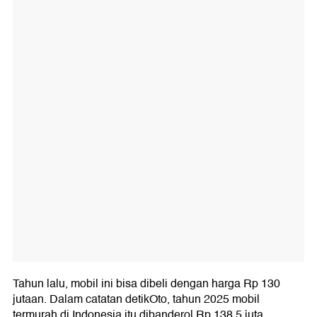
Tahun lalu, mobil ini bisa dibeli dengan harga Rp 130
jutaan. Dalam catatan detikOto, tahun 2025 mobil
termurah di Indonesia itu dibanderol Rp 138,5 juta.