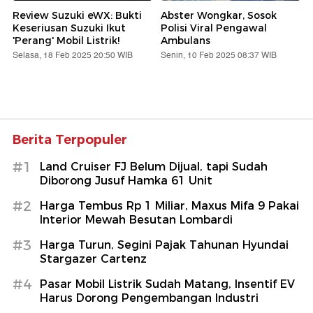
Review Suzuki eWX: Bukti
Abster Wongkar, Sosok
Keseriusan Suzuki Ikut
Polisi Viral Pengawal
'Perang' Mobil Listrik!
Ambulans
Selasa, 18 Feb 2025 20:50 WIB
Senin, 10 Feb 2025 08:37 WIB
Berita Terpopuler
#1
Land Cruiser FJ Belum Dijual, tapi Sudah
Diborong Jusuf Hamka 61 Unit
#2
Harga Tembus Rp 1 Miliar, Maxus Mifa 9 Pakai
Interior Mewah Besutan Lombardi
#3
Harga Turun, Segini Pajak Tahunan Hyundai
Stargazer Cartenz
#4
Pasar Mobil Listrik Sudah Matang, Insentif EV
Harus Dorong Pengembangan Industri