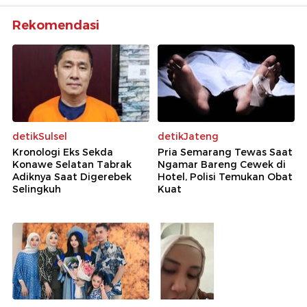
Rekomendasi
detikSulsel
detikJateng
Kronologi Eks Sekda
Pria Semarang Tewas Saat
Konawe Selatan Tabrak
Ngamar Bareng Cewek di
Adiknya Saat Digerebek
Hotel, Polisi Temukan Obat
Selingkuh
Kuat