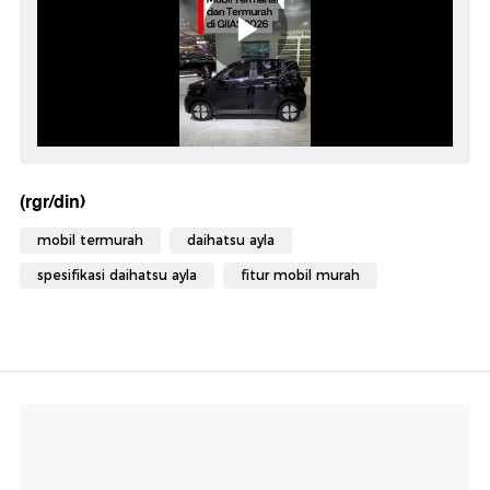
(rgr/din)
mobil termurah
daihatsu ayla
spesifikasi daihatsu ayla
fitur mobil murah