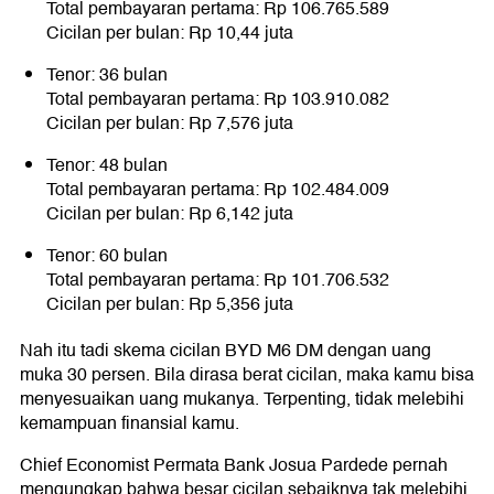
Total pembayaran pertama: Rp 106.765.589
Cicilan per bulan: Rp 10,44 juta
Tenor: 36 bulan
Total pembayaran pertama: Rp 103.910.082
Cicilan per bulan: Rp 7,576 juta
Tenor: 48 bulan
Total pembayaran pertama: Rp 102.484.009
Cicilan per bulan: Rp 6,142 juta
Tenor: 60 bulan
Total pembayaran pertama: Rp 101.706.532
Cicilan per bulan: Rp 5,356 juta
Nah itu tadi skema cicilan BYD M6 DM dengan uang
muka 30 persen. Bila dirasa berat cicilan, maka kamu bisa
menyesuaikan uang mukanya. Terpenting, tidak melebihi
kemampuan finansial kamu.
Chief Economist Permata Bank Josua Pardede pernah
mengungkap bahwa besar cicilan sebaiknya tak melebihi