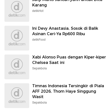
Karang
detikHot
Ini Devy Anastasia, Sosok di Balik
Asinan Ceri-Ya Rp600 Ribu
detikFood
Xabi Alonso Puas dengan Kiper-kiper
Chelsea Saat ini
Sepakbola
Timnas Indonesia Tersingkir di Piala
AFF 2026, Thom Haye Singgung
Wasit
Sepakbola