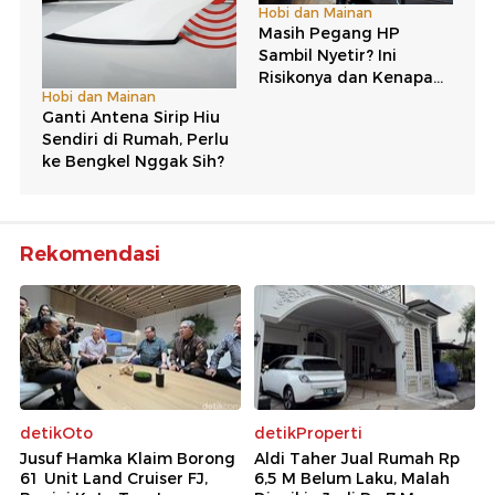
Rekomendasi
detikOto
detikProperti
Jusuf Hamka Klaim Borong
Aldi Taher Jual Rumah Rp
61 Unit Land Cruiser FJ,
6,5 M Belum Laku, Malah