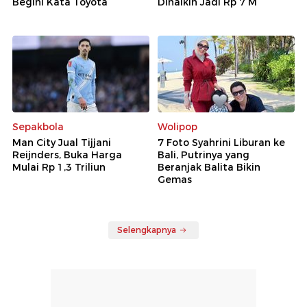
Begini Kata Toyota
Dinaikin Jadi Rp 7 M
Sepakbola
Wolipop
Man City Jual Tijjani
7 Foto Syahrini Liburan ke
Reijnders, Buka Harga
Bali, Putrinya yang
Mulai Rp 1,3 Triliun
Beranjak Balita Bikin
Gemas
Selengkapnya