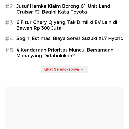
#2
Jusuf Hamka Klaim Borong 61 Unit Land
Cruiser FJ, Begini Kata Toyota
#3
6 Fitur Chery Q yang Tak Dimiliki EV Lain di
Bawah Rp 300 Juta
#4
Segini Estimasi Biaya Servis Suzuki XL7 Hybrid
#5
4 Kendaraan Prioritas Muncul Bersamaan,
Mana yang Didahulukan?
Lihat Selengkapnya