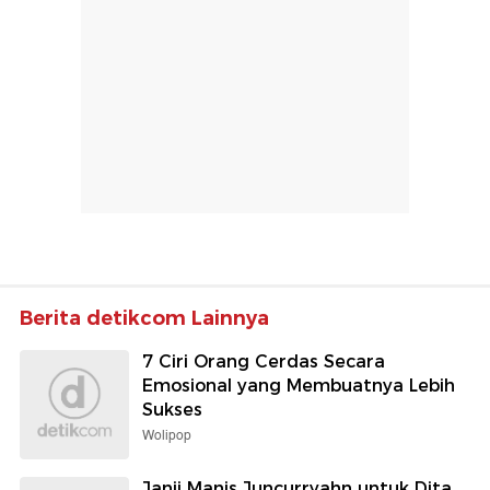
Berita detikcom Lainnya
7 Ciri Orang Cerdas Secara
Emosional yang Membuatnya Lebih
Sukses
Wolipop
Janji Manis Juncurryahn untuk Dita