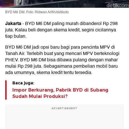
BYD M6 DM. Foto: Ridwan Arifin/detikoto
Jakarta
-
BYD M6 DM paling murah dibanderol Rp 298
juta. Kalau beli dengan skema kredit, segini cicilannya
tiap bulan.
BYD M6 DM jadi opsi baru bagi para pencinta MPV di
Tanah Air. Terlebih buat yang mencari MPV berteknologi
PHEV. BYD M6 DM bisa dibawa pulang dengan mahar
mulai Rp 298 juta. Sebagaimana pembelian mobil baru
ada umumnya, skema kredit tentu tersedia.
Baca juga:
Impor Berkurang, Pabrik BYD di Subang
Sudah Mulai Produksi?
ADVERTISEMENT