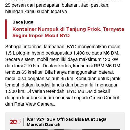
25 persen dari pendapatan bulanan. Jadi pastikan,
hitungan kamu sudah tepat ya.
Baca juga:
Kontainer Numpuk di Tanjung Priok, Ternyata
Segini Impor Mobil BYD
Sebagai informasi tambahan, BYD menyematkan mesin
1.5 L plug-in hybrid berkapasitas 1.498 cc pada M6 DM.
Secara sistem, mobil memiliki daya maksimum 120 kW
dan torsi 210 Nm. Di atas kertas, konsumsi BBM M6 DM
tembus 65 km/liter. Bila hanya menggunakan baterai,
mobil bisa berjalan sejauh 45 km. Kemudian untuk jarak
tempuh dalam kondisi tangki dan baterai full mencapai
1.300 km. Di varian terendah, BYD M6 DM dibekali
dengan fitur berkendara esensial seperti Cruise Control
dan Rear View Camera.
iCar V27: SUV Offroad Bisa Buat Jaga
Marwah Daerah