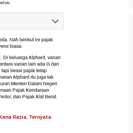
ikFoto
eda. Nah berikut ini pajak
ersi biasa.
. Di keluarga Alphard, varian
ntara varian lain ada G dan
tapi besar pajak tetap
arian Alphard itu juga tak
uran Menteri Dalam Negeri
enaan Pajak Kendaraan
tor, dan Pajak Alat Berat.
Kena Razia, Ternyata