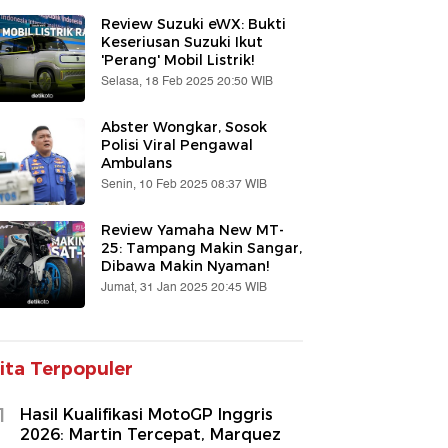
Review Suzuki eWX: Bukti
Keseriusan Suzuki Ikut
'Perang' Mobil Listrik!
Selasa, 18 Feb 2025 20:50 WIB
Abster Wongkar, Sosok
Polisi Viral Pengawal
Ambulans
Senin, 10 Feb 2025 08:37 WIB
Review Yamaha New MT-
25: Tampang Makin Sangar,
Dibawa Makin Nyaman!
Jumat, 31 Jan 2025 20:45 WIB
ita Terpopuler
1
Hasil Kualifikasi MotoGP Inggris
2026: Martin Tercepat, Marquez