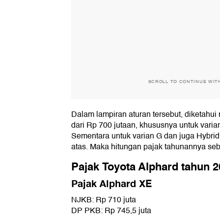
SCROLL TO CONTINUE WIT
Dalam lampiran aturan tersebut, diketahui n
dari Rp 700 jutaan, khususnya untuk varia
Sementara untuk varian G dan juga Hybrid, 
atas. Maka hitungan pajak tahunannya seba
Pajak Toyota Alphard tahun 
Pajak Alphard XE
NJKB: Rp 710 juta
DP PKB: Rp 745,5 juta