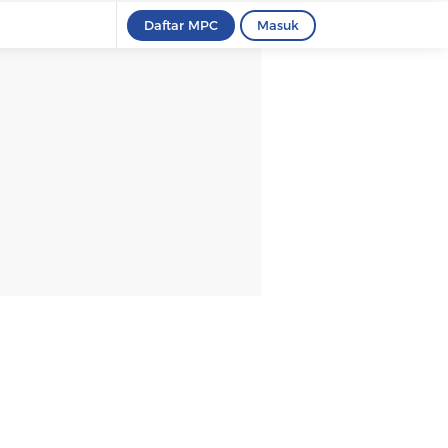
Daftar MPC
Masuk