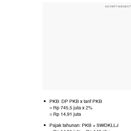
ADVERTISEMEN
PKB: DP PKB x tarif PKB
= Rp 745,5 juta x 2%
= Rp 14,91 juta
Pajak tahunan: PKB + SWDKLLJ