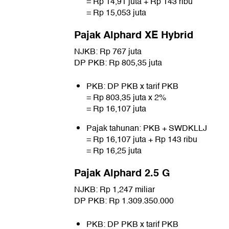
= Rp 14,91 juta + Rp 143 ribu
= Rp 15,053 juta
Pajak Alphard XE Hybrid
NJKB: Rp 767 juta
DP PKB: Rp 805,35 juta
PKB: DP PKB x tarif PKB
= Rp 803,35 juta x 2%
= Rp 16,107 juta
Pajak tahunan: PKB + SWDKLLJ
= Rp 16,107 juta + Rp 143 ribu
= Rp 16,25 juta
Pajak Alphard 2.5 G
NJKB: Rp 1,247 miliar
DP PKB: Rp 1.309.350.000
PKB: DP PKB x tarif PKB