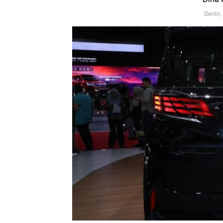
Senin,