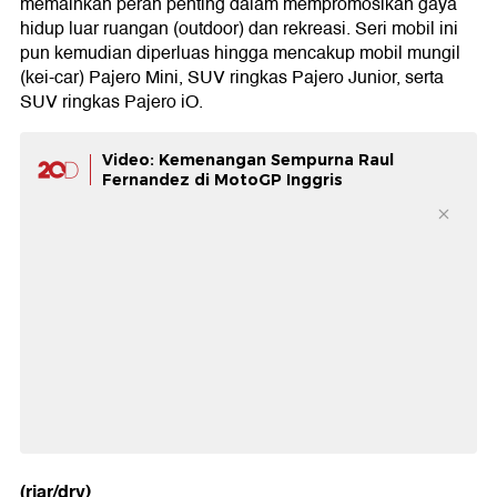
memainkan peran penting dalam mempromosikan gaya
hidup luar ruangan (outdoor) dan rekreasi. Seri mobil ini
pun kemudian diperluas hingga mencakup mobil mungil
(kei-car) Pajero Mini, SUV ringkas Pajero Junior, serta
SUV ringkas Pajero iO.
Video: Kemenangan Sempurna Raul
Fernandez di MotoGP Inggris
(riar/dry)