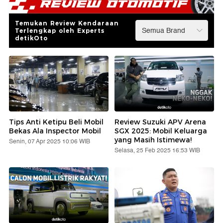
Temukan Review Kendaraan
Terlengkap oleh Experts
detikOto
Tips Anti Ketipu Beli Mobil
Review Suzuki APV Arena
Bekas Ala Inspector Mobil
SGX 2025: Mobil Keluarga
yang Masih Istimewa!
Senin, 07 Apr 2025 10:06 WIB
Selasa, 25 Feb 2025 16:53 WIB