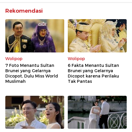
Rekomendasi
Wolipop
Wolipop
7 Foto Menantu Sultan
6 Fakta Menantu Sultan
Brunei yang Gelarnya
Brunei yang Gelarnya
Dicopot, Dulu Miss World
Dicopot karena Perilaku
Muslimah
Tak Pantas