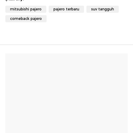
mitsubishi pajero
pajero terbaru
suv tangguh
comeback pajero