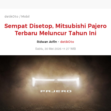
detikOto
Mobil
Sempat Disetop, Mitsubishi Pajero
Terbaru Meluncur Tahun Ini
Ridwan Arifin -
detikOto
Sabtu, 30 Mei 2026 11:27 WIB