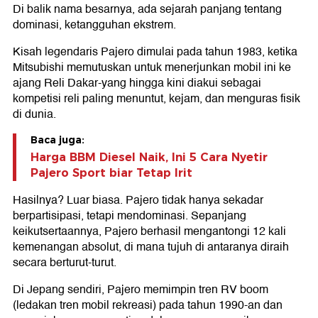
Di balik nama besarnya, ada sejarah panjang tentang
dominasi, ketangguhan ekstrem.
Kisah legendaris Pajero dimulai pada tahun 1983, ketika
Mitsubishi memutuskan untuk menerjunkan mobil ini ke
ajang Reli Dakar-yang hingga kini diakui sebagai
kompetisi reli paling menuntut, kejam, dan menguras fisik
di dunia.
Baca juga:
Harga BBM Diesel Naik, Ini 5 Cara Nyetir
Pajero Sport biar Tetap Irit
Hasilnya? Luar biasa. Pajero tidak hanya sekadar
berpartisipasi, tetapi mendominasi. Sepanjang
keikutsertaannya, Pajero berhasil mengantongi 12 kali
kemenangan absolut, di mana tujuh di antaranya diraih
secara berturut-turut.
Di Jepang sendiri, Pajero memimpin tren RV boom
(ledakan tren mobil rekreasi) pada tahun 1990-an dan