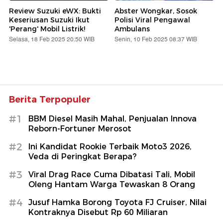
Review Suzuki eWX: Bukti
Abster Wongkar, Sosok
Keseriusan Suzuki Ikut
Polisi Viral Pengawal
'Perang' Mobil Listrik!
Ambulans
Selasa, 18 Feb 2025 20:50 WIB
Senin, 10 Feb 2025 08:37 WIB
Berita Terpopuler
#1
BBM Diesel Masih Mahal, Penjualan Innova
Reborn-Fortuner Merosot
#2
Ini Kandidat Rookie Terbaik Moto3 2026,
Veda di Peringkat Berapa?
#3
Viral Drag Race Cuma Dibatasi Tali, Mobil
Oleng Hantam Warga Tewaskan 8 Orang
#4
Jusuf Hamka Borong Toyota FJ Cruiser, Nilai
Kontraknya Disebut Rp 60 Miliaran