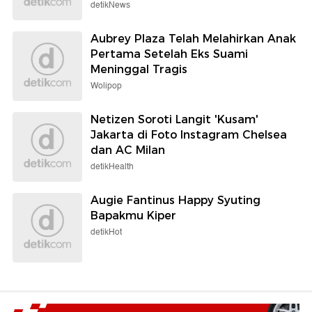
detikNews
Aubrey Plaza Telah Melahirkan Anak
Pertama Setelah Eks Suami
Meninggal Tragis
Wolipop
Netizen Soroti Langit 'Kusam'
Jakarta di Foto Instagram Chelsea
dan AC Milan
detikHealth
Augie Fantinus Happy Syuting
Bapakmu Kiper
detikHot