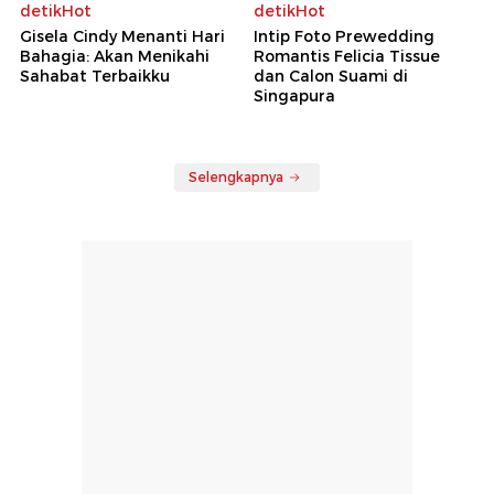
detikHot
detikHot
Gisela Cindy Menanti Hari
Intip Foto Prewedding
Bahagia: Akan Menikahi
Romantis Felicia Tissue
Sahabat Terbaikku
dan Calon Suami di
Singapura
Selengkapnya