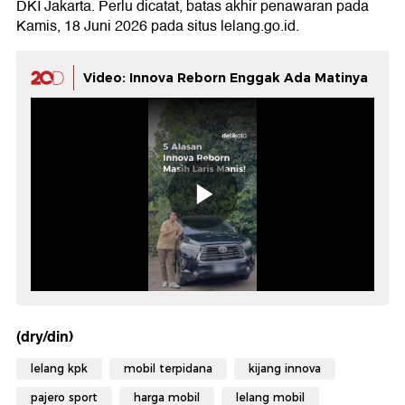
DKI Jakarta. Perlu dicatat, batas akhir penawaran pada
Kamis, 18 Juni 2026 pada situs lelang.go.id.
Video: Innova Reborn Enggak Ada Matinya
(dry/din)
lelang kpk
mobil terpidana
kijang innova
pajero sport
harga mobil
lelang mobil