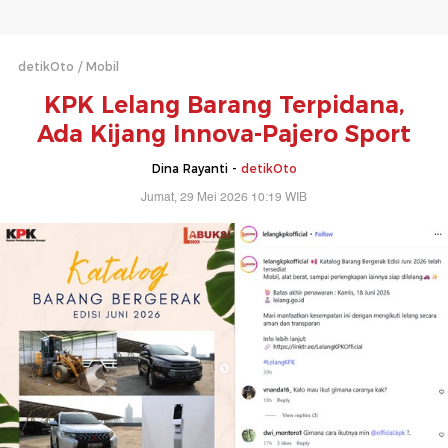
detikOto
Mobil
KPK Lelang Barang Terpidana,
Ada Kijang Innova-Pajero Sport
Dina Rayanti -
detikOto
Jumat, 29 Mei 2026 10:19 WIB