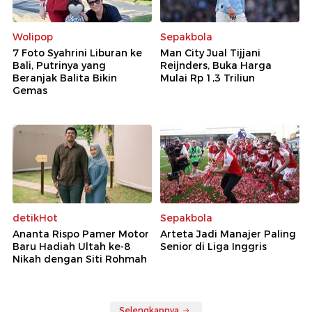
Wolipop
Sepakbola
7 Foto Syahrini Liburan ke
Man City Jual Tijjani
Bali, Putrinya yang
Reijnders, Buka Harga
Beranjak Balita Bikin
Mulai Rp 1,3 Triliun
Gemas
detikHot
Sepakbola
Ananta Rispo Pamer Motor
Arteta Jadi Manajer Paling
Baru Hadiah Ultah ke-8
Senior di Liga Inggris
Nikah dengan Siti Rohmah
Selengkapnya