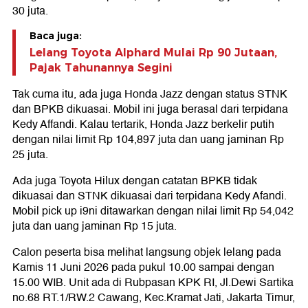
30 juta.
Baca juga:
Lelang Toyota Alphard Mulai Rp 90 Jutaan,
Pajak Tahunannya Segini
Tak cuma itu, ada juga Honda Jazz dengan status STNK
dan BPKB dikuasai. Mobil ini juga berasal dari terpidana
Kedy Affandi. Kalau tertarik, Honda Jazz berkelir putih
dengan nilai limit Rp 104,897 juta dan uang jaminan Rp
25 juta.
Ada juga Toyota Hilux dengan catatan BPKB tidak
dikuasai dan STNK dikuasai dari terpidana Kedy Afandi.
Mobil pick up i9ni ditawarkan dengan nilai limit Rp 54,042
juta dan uang jaminan Rp 15 juta.
Calon peserta bisa melihat langsung objek lelang pada
Kamis 11 Juni 2026 pada pukul 10.00 sampai dengan
15.00 WIB. Unit ada di Rubpasan KPK RI, Jl.Dewi Sartika
no.68 RT.1/RW.2 Cawang, Kec.Kramat Jati, Jakarta Timur,