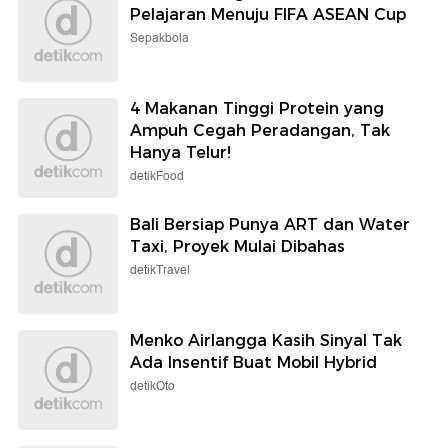
Pelajaran Menuju FIFA ASEAN Cup
Sepakbola
4 Makanan Tinggi Protein yang
Ampuh Cegah Peradangan, Tak
Hanya Telur!
detikFood
Bali Bersiap Punya ART dan Water
Taxi, Proyek Mulai Dibahas
detikTravel
Menko Airlangga Kasih Sinyal Tak
Ada Insentif Buat Mobil Hybrid
detikOto