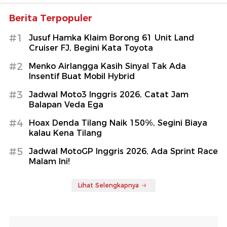
Berita Terpopuler
#1
Jusuf Hamka Klaim Borong 61 Unit Land
Cruiser FJ, Begini Kata Toyota
#2
Menko Airlangga Kasih Sinyal Tak Ada
Insentif Buat Mobil Hybrid
#3
Jadwal Moto3 Inggris 2026, Catat Jam
Balapan Veda Ega
#4
Hoax Denda Tilang Naik 150%, Segini Biaya
kalau Kena Tilang
#5
Jadwal MotoGP Inggris 2026, Ada Sprint Race
Malam Ini!
Lihat Selengkapnya