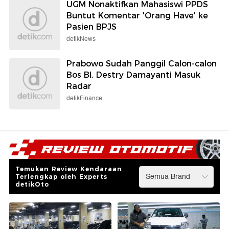
UGM Nonaktifkan Mahasiswi PPDS
Buntut Komentar 'Orang Have' ke
Pasien BPJS
detikNews
Prabowo Sudah Panggil Calon-calon
Bos BI, Destry Damayanti Masuk
Radar
detikFinance
Temukan Review Kendaraan
Terlengkap oleh Experts
detikOto