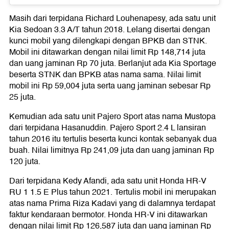
Masih dari terpidana Richard Louhenapesy, ada satu unit
Kia Sedoan 3.3 A/T tahun 2018. Lelang disertai dengan
kunci mobil yang dilengkapi dengan BPKB dan STNK.
Mobil ini ditawarkan dengan nilai limit Rp 148,714 juta
dan uang jaminan Rp 70 juta. Berlanjut ada Kia Sportage
beserta STNK dan BPKB atas nama sama. Nilai limit
mobil ini Rp 59,004 juta serta uang jaminan sebesar Rp
25 juta.
Kemudian ada satu unit Pajero Sport atas nama Mustopa
dari terpidana Hasanuddin. Pajero Sport 2.4 L lansiran
tahun 2016 itu tertulis beserta kunci kontak sebanyak dua
buah. Nilai limitnya Rp 241,09 juta dan uang jaminan Rp
120 juta.
Dari terpidana Kedy Afandi, ada satu unit Honda HR-V
RU 1 1.5 E Plus tahun 2021. Tertulis mobil ini merupakan
atas nama Prima Riza Kadavi yang di dalamnya terdapat
faktur kendaraan bermotor. Honda HR-V ini ditawarkan
dengan nilai limit Rp 126,587 juta dan uang jaminan Rp