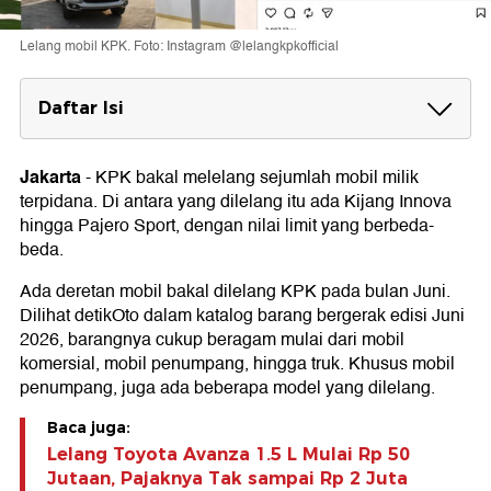
Lelang mobil KPK. Foto: Instagram @lelangkpkofficial
Daftar Isi
Daftar Mobil Dilelang KPK
Jakarta
-
KPK bakal melelang sejumlah mobil milik
terpidana. Di antara yang dilelang itu ada Kijang Innova
hingga Pajero Sport, dengan nilai limit yang berbeda-
beda.
Ada deretan mobil bakal dilelang KPK pada bulan Juni.
Dilihat detikOto dalam katalog barang bergerak edisi Juni
2026, barangnya cukup beragam mulai dari mobil
komersial, mobil penumpang, hingga truk. Khusus mobil
penumpang, juga ada beberapa model yang dilelang.
Baca juga:
Lelang Toyota Avanza 1.5 L Mulai Rp 50
Jutaan, Pajaknya Tak sampai Rp 2 Juta