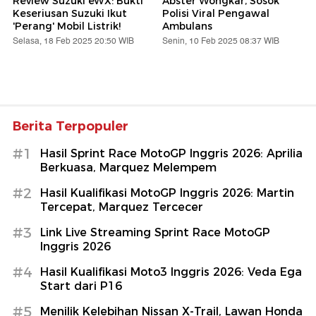
Review Suzuki eWX: Bukti
Abster Wongkar, Sosok
Keseriusan Suzuki Ikut
Polisi Viral Pengawal
'Perang' Mobil Listrik!
Ambulans
Selasa, 18 Feb 2025 20:50 WIB
Senin, 10 Feb 2025 08:37 WIB
Berita Terpopuler
#1
Hasil Sprint Race MotoGP Inggris 2026: Aprilia
Berkuasa, Marquez Melempem
#2
Hasil Kualifikasi MotoGP Inggris 2026: Martin
Tercepat, Marquez Tercecer
#3
Link Live Streaming Sprint Race MotoGP
Inggris 2026
#4
Hasil Kualifikasi Moto3 Inggris 2026: Veda Ega
Start dari P16
#5
Menilik Kelebihan Nissan X-Trail, Lawan Honda