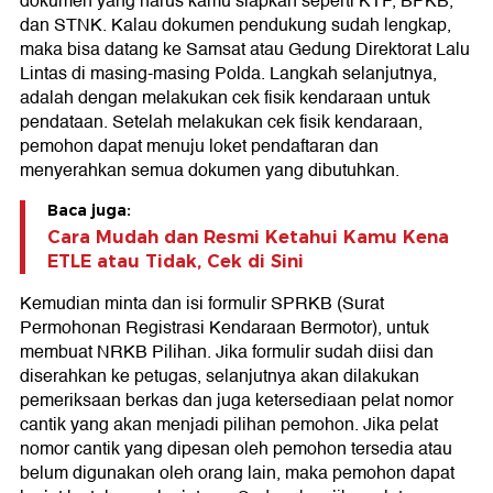
dokumen yang harus kamu siapkan seperti KTP, BPKB,
dan STNK. Kalau dokumen pendukung sudah lengkap,
maka bisa datang ke Samsat atau Gedung Direktorat Lalu
Lintas di masing-masing Polda. Langkah selanjutnya,
adalah dengan melakukan cek fisik kendaraan untuk
pendataan. Setelah melakukan cek fisik kendaraan,
pemohon dapat menuju loket pendaftaran dan
menyerahkan semua dokumen yang dibutuhkan.
Baca juga:
Cara Mudah dan Resmi Ketahui Kamu Kena
ETLE atau Tidak, Cek di Sini
Kemudian minta dan isi formulir SPRKB (Surat
Permohonan Registrasi Kendaraan Bermotor), untuk
membuat NRKB Pilihan. Jika formulir sudah diisi dan
diserahkan ke petugas, selanjutnya akan dilakukan
pemeriksaan berkas dan juga ketersediaan pelat nomor
cantik yang akan menjadi pilihan pemohon. Jika pelat
nomor cantik yang dipesan oleh pemohon tersedia atau
belum digunakan oleh orang lain, maka pemohon dapat