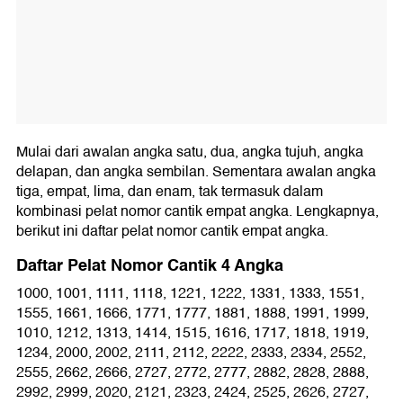
Mulai dari awalan angka satu, dua, angka tujuh, angka
delapan, dan angka sembilan. Sementara awalan angka
tiga, empat, lima, dan enam, tak termasuk dalam
kombinasi pelat nomor cantik empat angka. Lengkapnya,
berikut ini daftar pelat nomor cantik empat angka.
Daftar Pelat Nomor Cantik 4 Angka
1000, 1001, 1111, 1118, 1221, 1222, 1331, 1333, 1551,
1555, 1661, 1666, 1771, 1777, 1881, 1888, 1991, 1999,
1010, 1212, 1313, 1414, 1515, 1616, 1717, 1818, 1919,
1234, 2000, 2002, 2111, 2112, 2222, 2333, 2334, 2552,
2555, 2662, 2666, 2727, 2772, 2777, 2882, 2828, 2888,
2992, 2999, 2020, 2121, 2323, 2424, 2525, 2626, 2727,