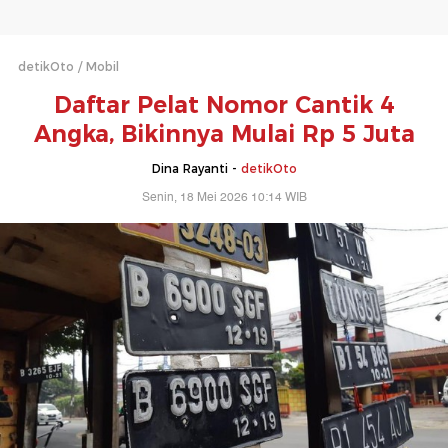
detikOto
Mobil
Daftar Pelat Nomor Cantik 4
Angka, Bikinnya Mulai Rp 5 Juta
Dina Rayanti -
detikOto
Senin, 18 Mei 2026 10:14 WIB