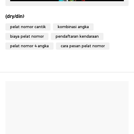
(dry/din)
pelat nomor cantik
kombinasi angka
biaya pelat nomor
pendaftaran kendaraan
pelat nomor 4 angka
cara pesan pelat nomor