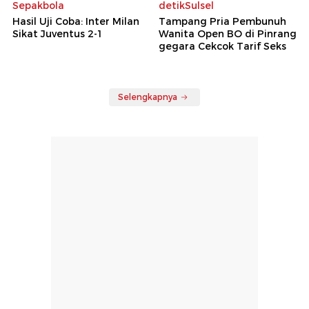
Sepakbola
detikSulsel
Hasil Uji Coba: Inter Milan
Tampang Pria Pembunuh
Sikat Juventus 2-1
Wanita Open BO di Pinrang
gegara Cekcok Tarif Seks
Selengkapnya