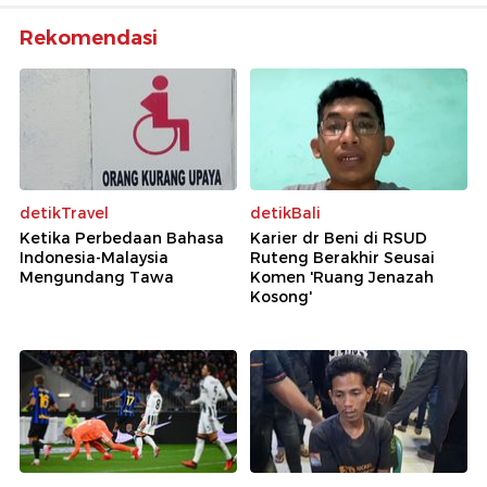
Rekomendasi
detikTravel
detikBali
Ketika Perbedaan Bahasa
Karier dr Beni di RSUD
Indonesia-Malaysia
Ruteng Berakhir Seusai
Mengundang Tawa
Komen 'Ruang Jenazah
Kosong'