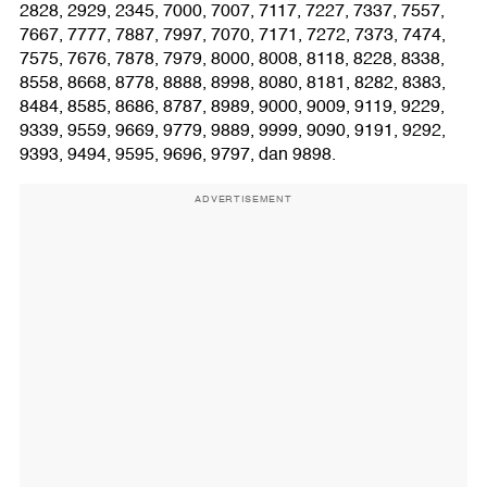
2828, 2929, 2345, 7000, 7007, 7117, 7227, 7337, 7557,
7667, 7777, 7887, 7997, 7070, 7171, 7272, 7373, 7474,
7575, 7676, 7878, 7979, 8000, 8008, 8118, 8228, 8338,
8558, 8668, 8778, 8888, 8998, 8080, 8181, 8282, 8383,
8484, 8585, 8686, 8787, 8989, 9000, 9009, 9119, 9229,
9339, 9559, 9669, 9779, 9889, 9999, 9090, 9191, 9292,
9393, 9494, 9595, 9696, 9797, dan 9898.
ADVERTISEMENT