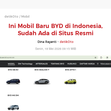
detikOto
Mobil
Ini Mobil Baru BYD di Indonesia,
Sudah Ada di Situs Resmi
Dina Rayanti -
detikOto
Senin, 18 Mei 2026 09:15 WIB