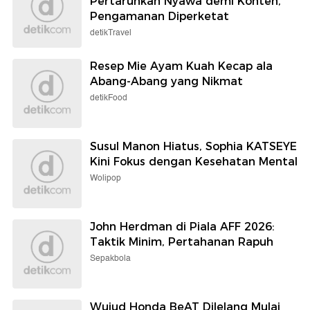
Pertaruhkan Nyawa demi Konten,
Pengamanan Diperketat
detikTravel
Resep Mie Ayam Kuah Kecap ala
Abang-Abang yang Nikmat
detikFood
Susul Manon Hiatus, Sophia KATSEYE
Kini Fokus dengan Kesehatan Mental
Wolipop
John Herdman di Piala AFF 2026:
Taktik Minim, Pertahanan Rapuh
Sepakbola
Wujud Honda BeAT Dilelang Mulai