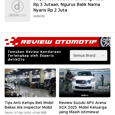
Rp 3 Jutaan, Ngurus Balik Nama
Nyaris Rp 2 Juta
detikOto
Temukan Review Kendaraan
Terlengkap oleh Experts
detikOto
Tips Anti Ketipu Beli Mobil
Review Suzuki APV Arena
Bekas Ala Inspector Mobil
SGX 2025: Mobil Keluarga
yang Masih Istimewa!
Senin, 07 Apr 2025 10:06 WIB