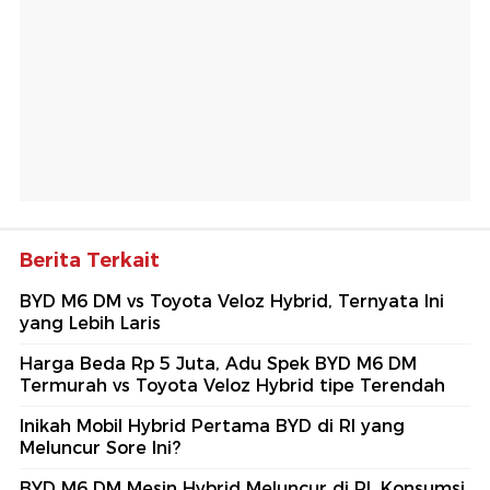
Berita Terkait
BYD M6 DM vs Toyota Veloz Hybrid, Ternyata Ini
yang Lebih Laris
Harga Beda Rp 5 Juta, Adu Spek BYD M6 DM
Termurah vs Toyota Veloz Hybrid tipe Terendah
Inikah Mobil Hybrid Pertama BYD di RI yang
Meluncur Sore Ini?
BYD M6 DM Mesin Hybrid Meluncur di RI, Konsumsi