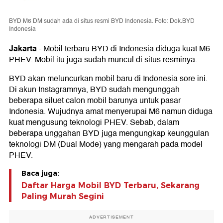
BYD M6 DM sudah ada di situs resmi BYD Indonesia. Foto: Dok.BYD
Indonesia
Jakarta
-
Mobil terbaru BYD di Indonesia diduga kuat M6
PHEV. Mobil itu juga sudah muncul di situs resminya.
BYD akan meluncurkan mobil baru di Indonesia sore ini.
Di akun Instagramnya, BYD sudah mengunggah
beberapa siluet calon mobil barunya untuk pasar
Indonesia. Wujudnya amat menyerupai M6 namun diduga
kuat mengusung teknologi PHEV. Sebab, dalam
beberapa unggahan BYD juga mengungkap keunggulan
teknologi DM (Dual Mode) yang mengarah pada model
PHEV.
Baca juga:
Daftar Harga Mobil BYD Terbaru, Sekarang
Paling Murah Segini
ADVERTISEMENT