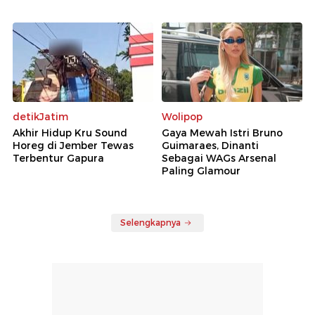
detikJatim
Wolipop
Akhir Hidup Kru Sound
Gaya Mewah Istri Bruno
Horeg di Jember Tewas
Guimaraes, Dinanti
Terbentur Gapura
Sebagai WAGs Arsenal
Paling Glamour
Selengkapnya