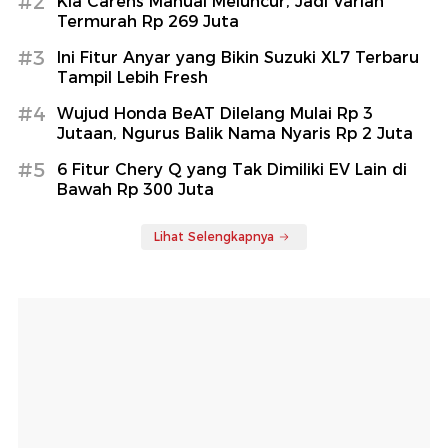
#2
Kia Carens Manual Meluncur, Jadi Varian
Termurah Rp 269 Juta
#3
Ini Fitur Anyar yang Bikin Suzuki XL7 Terbaru
Tampil Lebih Fresh
#4
Wujud Honda BeAT Dilelang Mulai Rp 3
Jutaan, Ngurus Balik Nama Nyaris Rp 2 Juta
#5
6 Fitur Chery Q yang Tak Dimiliki EV Lain di
Bawah Rp 300 Juta
Lihat Selengkapnya