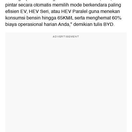
pintar secara otomatis memilih mode berkendara paling
efisien EV, HEV Seri, atau HEV Paralel guna menekan
konsumsi bensin hingga 65KM/L serta menghemat 60%
biaya operasional harian Anda," demikian tulis BYD.
ADVERTISEMENT