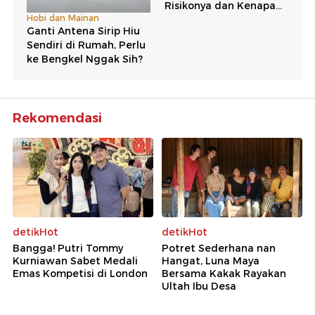
Rekomendasi
detikHot
detikHot
Bangga! Putri Tommy
Potret Sederhana nan
Kurniawan Sabet Medali
Hangat, Luna Maya
Emas Kompetisi di London
Bersama Kakak Rayakan
Ultah Ibu Desa