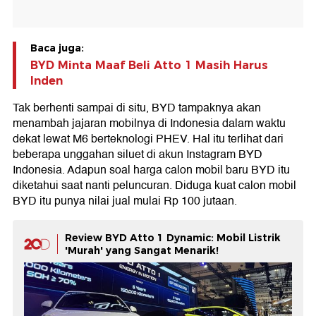
Baca juga:
BYD Minta Maaf Beli Atto 1 Masih Harus
Inden
Tak berhenti sampai di situ, BYD tampaknya akan
menambah jajaran mobilnya di Indonesia dalam waktu
dekat lewat M6 berteknologi PHEV. Hal itu terlihat dari
beberapa unggahan siluet di akun Instagram BYD
Indonesia. Adapun soal harga calon mobil baru BYD itu
diketahui saat nanti peluncuran. Diduga kuat calon mobil
BYD itu punya nilai jual mulai Rp 100 jutaan.
Review BYD Atto 1 Dynamic: Mobil Listrik
'Murah' yang Sangat Menarik!