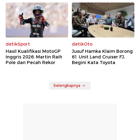
detikSport
detikOto
Hasil Kualifikasi MotoGP
Jusuf Hamka Klaim Borong
Inggris 2026: Martin Raih
61 Unit Land Cruiser FJ,
Pole dan Pecah Rekor
Begini Kata Toyota
Selengkapnya