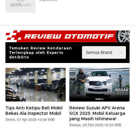
Temukan Review Kendaraan
Terlengkap oleh Experts
detikOto
Tips Anti Ketipu Beli Mobil
Review Suzuki APV Arena
Bekas Ala Inspector Mobil
SGX 2025: Mobil Keluarga
yang Masih Istimewa!
Senin, 07 Apr 2025 10:06 WIB
Selasa, 25 Feb 2025 16:53 WIB