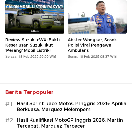
Review Suzuki eWX: Bukti
Abster Wongkar, Sosok
Keseriusan Suzuki Ikut
Polisi Viral Pengawal
'Perang' Mobil Listrik!
Ambulans
Selasa, 18 Feb 2025 20:50 WIB
Senin, 10 Feb 2025 08:37 WIB
Berita Terpopuler
#1
Hasil Sprint Race MotoGP Inggris 2026: Aprilia
Berkuasa, Marquez Melempem
#2
Hasil Kualifikasi MotoGP Inggris 2026: Martin
Tercepat, Marquez Tercecer