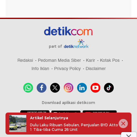
part of
Redaksi
Pedoman Media Siber
Karir
Kotak Pos
Info Iklan
Privacy Policy
Disclaimer
Download aplikasi detikcom
Artikel Selanjutnya
Dulu Laku Ribuan Sebulan, Penjualan BYD Atto
Copyright @ 2026 detikcom, All right reserved
1 Tiba-tiba Cuma 26 Unit