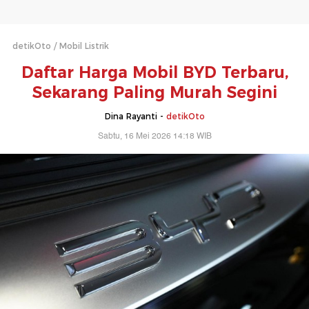
detikOto
Mobil Listrik
Daftar Harga Mobil BYD Terbaru,
Sekarang Paling Murah Segini
Dina Rayanti -
detikOto
Sabtu, 16 Mei 2026 14:18 WIB