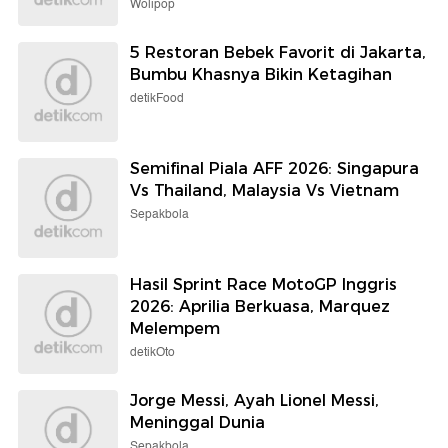
Wolipop
5 Restoran Bebek Favorit di Jakarta,
Bumbu Khasnya Bikin Ketagihan
detikFood
Semifinal Piala AFF 2026: Singapura
Vs Thailand, Malaysia Vs Vietnam
Sepakbola
Hasil Sprint Race MotoGP Inggris
2026: Aprilia Berkuasa, Marquez
Melempem
detikOto
Jorge Messi, Ayah Lionel Messi,
Meninggal Dunia
Sepakbola