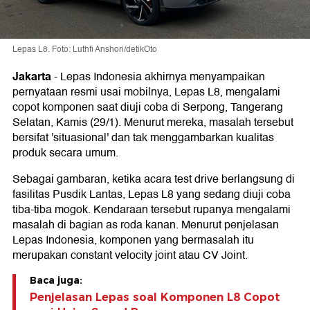
Lepas L8. Foto: Luthfi Anshori/detikOto
Jakarta
-
Lepas Indonesia akhirnya menyampaikan
pernyataan resmi usai mobilnya, Lepas L8, mengalami
copot komponen saat diuji coba di Serpong, Tangerang
Selatan, Kamis (29/1). Menurut mereka, masalah tersebut
bersifat 'situasional' dan tak menggambarkan kualitas
produk secara umum.
Sebagai gambaran, ketika acara test drive berlangsung di
fasilitas Pusdik Lantas, Lepas L8 yang sedang diuji coba
tiba-tiba mogok. Kendaraan tersebut rupanya mengalami
masalah di bagian as roda kanan. Menurut penjelasan
Lepas Indonesia, komponen yang bermasalah itu
merupakan constant velocity joint atau CV Joint.
Baca juga:
Penjelasan Lepas soal Komponen L8 Copot