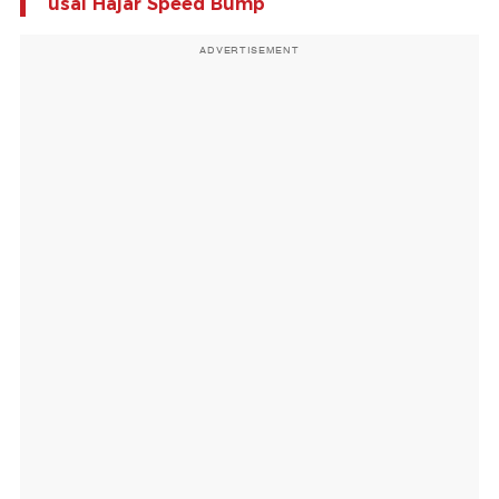
usai Hajar Speed Bump
ADVERTISEMENT