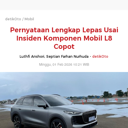
detikOto
Mobil
Pernyataan Lengkap Lepas Usai
Insiden Komponen Mobil L8
Copot
Luthfi Anshori, Septian Farhan Nurhuda -
detikOto
Minggu, 01 Feb 2026 10:21 WIB