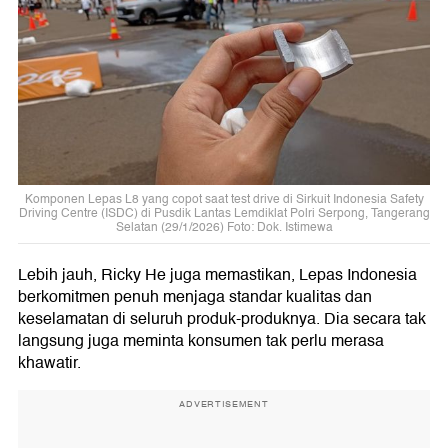
Komponen Lepas L8 yang copot saat test drive di Sirkuit Indonesia Safety
Driving Centre (ISDC) di Pusdik Lantas Lemdiklat Polri Serpong, Tangerang
Selatan (29/1/2026) Foto: Dok. Istimewa
Lebih jauh, Ricky He juga memastikan, Lepas Indonesia
berkomitmen penuh menjaga standar kualitas dan
keselamatan di seluruh produk-produknya. Dia secara tak
langsung juga meminta konsumen tak perlu merasa
khawatir.
ADVERTISEMENT