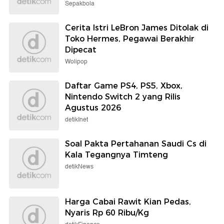
Sepakbola
Cerita Istri LeBron James Ditolak di
Toko Hermes, Pegawai Berakhir
Dipecat
Wolipop
Daftar Game PS4, PS5, Xbox,
Nintendo Switch 2 yang Rilis
Agustus 2026
detikInet
Soal Pakta Pertahanan Saudi Cs di
Kala Tegangnya Timteng
detikNews
Harga Cabai Rawit Kian Pedas,
Nyaris Rp 60 Ribu/Kg