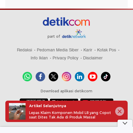
part of
Redaksi
Pedoman Media Siber
Karir
Kotak Pos
Info Iklan
Privacy Policy
Disclaimer
Download aplikasi detikcom
Artikel Selanjutnya
Lepas Klaim Komponen Mobil L8 yang Copot
Copyright @ 2026 detikcom, All right reserved
saat Dites Tak Ada di Produk Massal