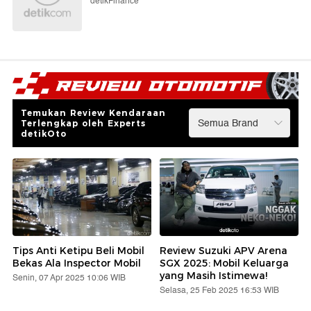
detikFinance
Temukan Review Kendaraan
Terlengkap oleh Experts
detikOto
Tips Anti Ketipu Beli Mobil
Review Suzuki APV Arena
Bekas Ala Inspector Mobil
SGX 2025: Mobil Keluarga
yang Masih Istimewa!
Senin, 07 Apr 2025 10:06 WIB
Selasa, 25 Feb 2025 16:53 WIB