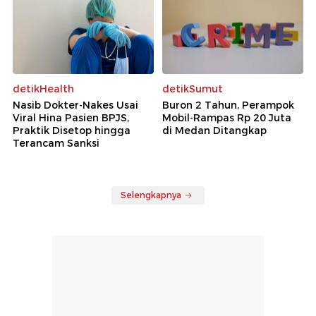
detikHealth
detikSumut
Nasib Dokter-Nakes Usai
Buron 2 Tahun, Perampok
Viral Hina Pasien BPJS,
Mobil-Rampas Rp 20 Juta
Praktik Disetop hingga
di Medan Ditangkap
Terancam Sanksi
Selengkapnya