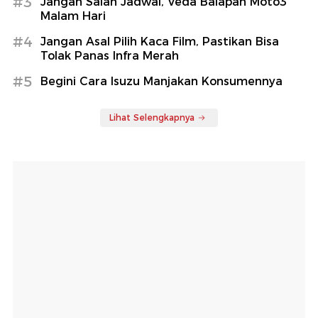
#3
Jangan Salah Jadwal, Veda Balapan Moto3
Malam Hari
#4
Jangan Asal Pilih Kaca Film, Pastikan Bisa
Tolak Panas Infra Merah
#5
Begini Cara Isuzu Manjakan Konsumennya
Lihat Selengkapnya