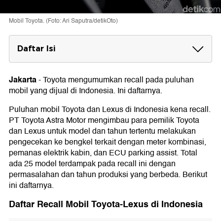
Mobil Toyota. (Foto: Ari Saputra/detikOto)
Daftar Isi
Daftar Recall Mobil Toyota-Lexus di
Indonesia
Jakarta
-
Toyota mengumumkan recall pada puluhan
1. Meter Kombinasi
mobil yang dijual di Indonesia. Ini daftarnya.
2. Pemanas Mobil
3. ECU Parking Assist
Puluhan mobil Toyota dan Lexus di Indonesia kena recall.
PT Toyota Astra Motor mengimbau para pemilik Toyota
dan Lexus untuk model dan tahun tertentu melakukan
pengecekan ke bengkel terkait dengan meter kombinasi,
pemanas elektrik kabin, dan ECU parking assist. Total
ada 25 model terdampak pada recall ini dengan
permasalahan dan tahun produksi yang berbeda. Berikut
ini daftarnya.
Daftar Recall Mobil Toyota-Lexus di Indonesia