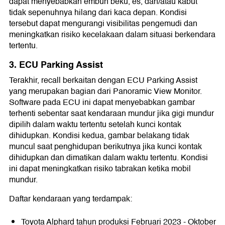
dapat menyebabkan embun beku, es, dan/atau kabut
tidak sepenuhnya hilang dari kaca depan. Kondisi
tersebut dapat mengurangi visibilitas pengemudi dan
meningkatkan risiko kecelakaan dalam situasi berkendara
tertentu.
3. ECU Parking Assist
Terakhir, recall berkaitan dengan ECU Parking Assist
yang merupakan bagian dari Panoramic View Monitor.
Software pada ECU ini dapat menyebabkan gambar
terhenti sebentar saat kendaraan mundur jika gigi mundur
dipilih dalam waktu tertentu setelah kunci kontak
dihidupkan. Kondisi kedua, gambar belakang tidak
muncul saat penghidupan berikutnya jika kunci kontak
dihidupkan dan dimatikan dalam waktu tertentu. Kondisi
ini dapat meningkatkan risiko tabrakan ketika mobil
mundur.
Daftar kendaraan yang terdampak:
Toyota Alphard tahun produksi Februari 2023 - Oktober