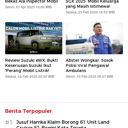
Bekas Ala Inspector Mobil
SGX 2025: Mobil Keluarga
yang Masih Istimewa!
Senin, 07 Apr 2025 10:06 WIB
Selasa, 25 Feb 2025 16:53 WIB
Review Suzuki eWX: Bukti
Abster Wongkar, Sosok
Keseriusan Suzuki Ikut
Polisi Viral Pengawal
'Perang' Mobil Listrik!
Ambulans
Selasa, 18 Feb 2025 20:50 WIB
Senin, 10 Feb 2025 08:37 WIB
Berita Terpopuler
#1
Jusuf Hamka Klaim Borong 61 Unit Land
Cruiser FJ, Begini Kata Toyota