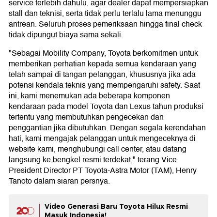
service terlebih dahulu, agar dealer dapat mempersiapkan
stall dan teknisi, serta tidak perlu terlalu lama menunggu
antrean. Seluruh proses pemeriksaan hingga final check
tidak dipungut biaya sama sekali.
"Sebagai Mobility Company, Toyota berkomitmen untuk
memberikan perhatian kepada semua kendaraan yang
telah sampai di tangan pelanggan, khususnya jika ada
potensi kendala teknis yang mempengaruhi safety. Saat
ini, kami menemukan ada beberapa komponen
kendaraan pada model Toyota dan Lexus tahun produksi
tertentu yang membutuhkan pengecekan dan
penggantian jika dibutuhkan. Dengan segala kerendahan
hati, kami mengajak pelanggan untuk mengeceknya di
website kami, menghubungi call center, atau datang
langsung ke bengkel resmi terdekat," terang Vice
President Director PT Toyota-Astra Motor (TAM), Henry
Tanoto dalam siaran persnya.
Video Generasi Baru Toyota Hilux Resmi
Masuk Indonesia!