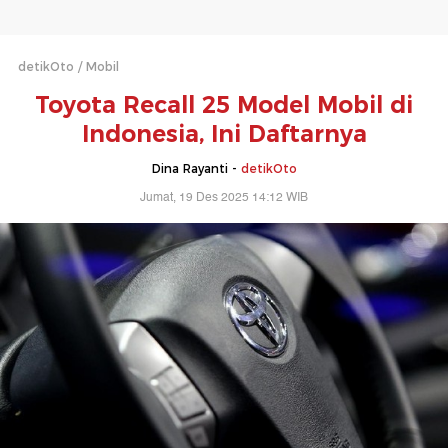
detikOto
Mobil
Toyota Recall 25 Model Mobil di
Indonesia, Ini Daftarnya
Dina Rayanti -
detikOto
Jumat, 19 Des 2025 14:12 WIB