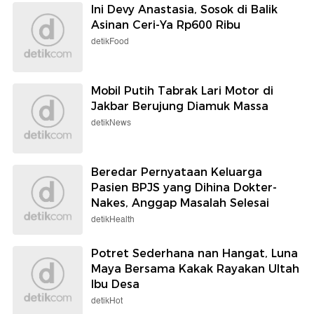
Ini Devy Anastasia, Sosok di Balik
Asinan Ceri-Ya Rp600 Ribu
detikFood
Mobil Putih Tabrak Lari Motor di
Jakbar Berujung Diamuk Massa
detikNews
Beredar Pernyataan Keluarga
Pasien BPJS yang Dihina Dokter-
Nakes, Anggap Masalah Selesai
detikHealth
Potret Sederhana nan Hangat, Luna
Maya Bersama Kakak Rayakan Ultah
Ibu Desa
detikHot