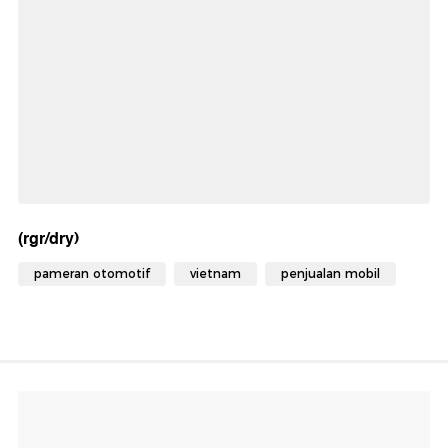
(rgr/dry)
pameran otomotif
vietnam
penjualan mobil