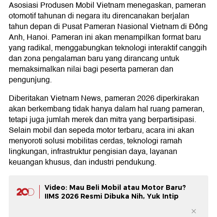
Asosiasi Produsen Mobil Vietnam menegaskan, pameran
otomotif tahunan di negara itu direncanakan berjalan
tahun depan di Pusat Pameran Nasional Vietnam di Đông
Anh, Hanoi. Pameran ini akan menampilkan format baru
yang radikal, menggabungkan teknologi interaktif canggih
dan zona pengalaman baru yang dirancang untuk
memaksimalkan nilai bagi peserta pameran dan
pengunjung.
Diberitakan Vietnam News, pameran 2026 diperkirakan
akan berkembang tidak hanya dalam hal ruang pameran,
tetapi juga jumlah merek dan mitra yang berpartisipasi.
Selain mobil dan sepeda motor terbaru, acara ini akan
menyoroti solusi mobilitas cerdas, teknologi ramah
lingkungan, infrastruktur pengisian daya, layanan
keuangan khusus, dan industri pendukung.
Video: Mau Beli Mobil atau Motor Baru?
IIMS 2026 Resmi Dibuka Nih, Yuk Intip