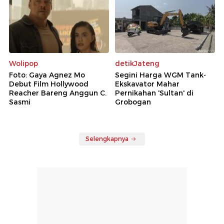
Wolipop
detikJateng
Foto: Gaya Agnez Mo
Segini Harga WGM Tank-
Debut Film Hollywood
Ekskavator Mahar
Reacher Bareng Anggun C.
Pernikahan 'Sultan' di
Sasmi
Grobogan
Selengkapnya