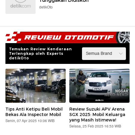
Tunggakan Didiskon
detikOto
Temukan Review Kendaraan
Terlengkap oleh Experts
detikOto
Tips Anti Ketipu Beli Mobil
Review Suzuki APV Arena
Bekas Ala Inspector Mobil
SGX 2025: Mobil Keluarga
yang Masih Istimewa!
Senin, 07 Apr 2025 10:06 WIB
Selasa, 25 Feb 2025 16:53 WIB