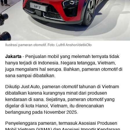
Ilustrasi pameran otomotif. Foto: Luthfi Anshori/detikOto
Jakarta
-
Penjualan mobil yang melemah ternyata tidak
hanya terjadi di Indonesia. Negara tetangga, Vietnam,
juga mengalami hal serupa. Bahkan, pameran otomotif di
sana sampai dibatalkan.
Dikutip Just Auto, pameran otomotif tahunan di Vietnam
dibatalkan karena kurangnya minat dari produsen
kendaraan di sana. Sejatinya, pameran otomotif yang
digelar di kota Hanoi, Vietnam, itu direncanakan
berlangsung pada November 2025.
Penyelenggara pameran, termasuk Asosiasi Produsen
Mobil Vietnam (VAMA) dan Asosiasi Importir Kendaraan