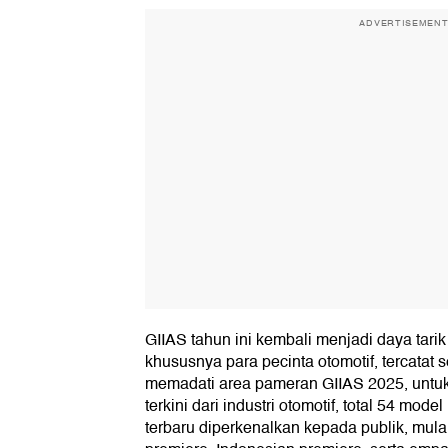
ADVERTISEMEN
GIIAS tahun ini kembali menjadi daya tari
khususnya para pecinta otomotif, tercatat
memadati area pameran GIIAS 2025, untu
terkini dari industri otomotif, total 54 mod
terbaru diperkenalkan kepada publik, mulai