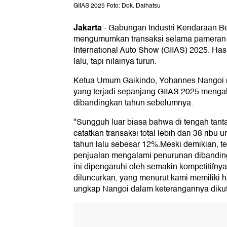
GIIAS 2025 Foto: Dok. Daihatsu
Jakarta
-
Gabungan Industri Kendaraan Be
mengumumkan transaksi selama pameran 
International Auto Show (GIIAS) 2025. Hasi
lalu, tapi nilainya turun.
Ketua Umum Gaikindo, Yohannes Nangoi m
yang terjadi sepanjang GIIAS 2025 menga
dibandingkan tahun sebelumnya.
"Sungguh luar biasa bahwa di tengah tanta
catatkan transaksi total lebih dari 38 ribu 
tahun lalu sebesar 12%.Meski demikian, ter
penjualan mengalami penurunan dibanding
ini dipengaruhi oleh semakin kompetitifn
diluncurkan, yang menurut kami memiliki ha
ungkap Nangoi dalam keterangannya dikuti