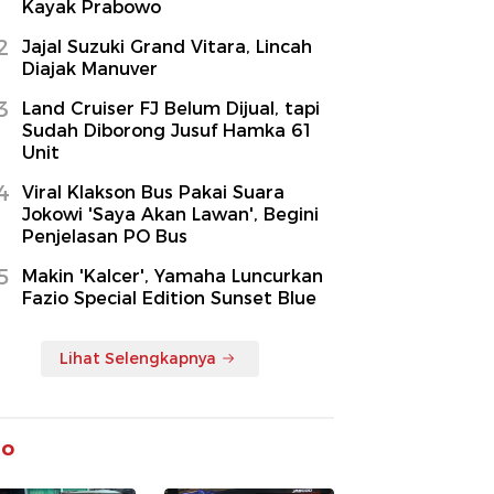
Kayak Prabowo
2
Jajal Suzuki Grand Vitara, Lincah
Diajak Manuver
3
Land Cruiser FJ Belum Dijual, tapi
Sudah Diborong Jusuf Hamka 61
Unit
4
Viral Klakson Bus Pakai Suara
Jokowi 'Saya Akan Lawan', Begini
Penjelasan PO Bus
5
Makin 'Kalcer', Yamaha Luncurkan
Fazio Special Edition Sunset Blue
Lihat Selengkapnya
to