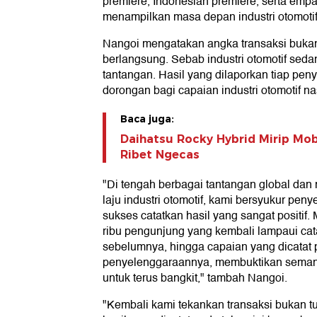
premiere, Indonesian premiere, serta emp
menampilkan masa depan industri otomotif
Nangoi mengatakan angka transaksi bukan
berlangsung. Sebab industri otomotif sed
tantangan. Hasil yang dilaporkan tiap pe
dorongan bagi capaian industri otomotif na
Baca juga:
Daihatsu Rocky Hybrid Mirip Mobi
Ribet Ngecas
"Di tengah berbagai tantangan global da
laju industri otomotif, kami bersyukur pe
sukses catatkan hasil yang sangat positif. 
ribu pengunjung yang kembali lampaui ca
sebelumnya, hingga capaian yang dicatat 
penyelenggaraannya, membuktikan semanga
untuk terus bangkit," tambah Nangoi.
"Kembali kami tekankan transaksi bukan 