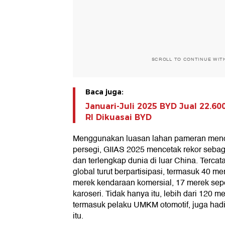
SCROLL TO CONTINUE WIT
Baca juga:
Januari-Juli 2025 BYD Jual 22.600
RI Dikuasai BYD
Menggunakan luasan lahan pameran menca
persegi, GIIAS 2025 mencetak rekor seba
dan terlengkap dunia di luar China. Tercata
global turut berpartisipasi, termasuk 40 
merek kendaraan komersial, 17 merek sep
karoseri. Tidak hanya itu, lebih dari 120 m
termasuk pelaku UMKM otomotif, juga hadi
itu.