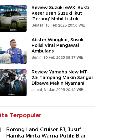
Review Suzuki eWX: Bukti
Keseriusan Suzuki Ikut
'Perang' Mobil Listrik!
Selasa, 18 Feb 2025 20:50 WIB
Abster Wongkar, Sosok
Polisi Viral Pengawal
Ambulans
Senin, 10 Feb 2025 08:37 WIB
Review Yamaha New MT-
25: Tampang Makin Sangar,
Dibawa Makin Nyaman!
Jumat, 31 Jan 2025 20:45 WIB
ita Terpopuler
1
Borong Land Cruiser FJ, Jusuf
Hamka Minta Warna Putih: Biar