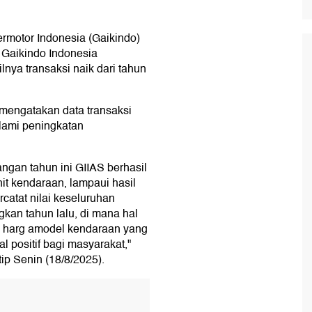
rmotor Indonesia (Gaikindo)
Gaikindo Indonesia
lnya transaksi naik dari tahun
engatakan data transaksi
lami peningkatan
ngan tahun ini GIIAS berhasil
unit kendaraan, lampaui hasil
catat nilai keseluruhan
kan tahun lalu, di mana hal
ya harg amodel kendaraan yang
l positif bagi masyarakat,"
p Senin (18/8/2025).