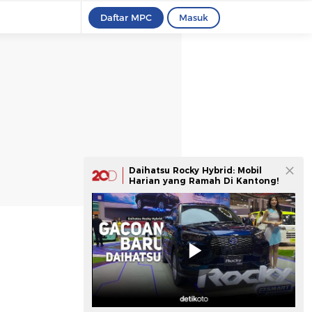
Daftar MPC
Masuk
Daihatsu Rocky Hybrid: Mobil
Harian yang Ramah Di Kantong!