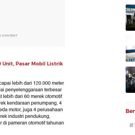
H CONTENT
 Unit, Pasar Mobil Listrik
pai lebih dari 120.000 meter
gai penyelenggaraan terbesar
t lebih dari 60 merek otomotif
merek kendaraan penumpang, 4
eda motor, juga 4 perusahaan
Ber
erek industri pendukung,
r di pameran otomotif tahunan
#