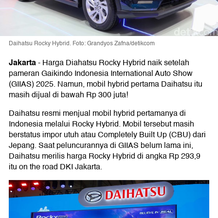
Daihatsu Rocky Hybrid. Foto: Grandyos Zafna/detikcom
Jakarta
-
Harga Diahatsu Rocky Hybrid naik setelah
pameran Gaikindo Indonesia International Auto Show
(GIIAS) 2025. Namun, mobil hybrid pertama Daihatsu itu
masih dijual di bawah Rp 300 juta!
Daihatsu resmi menjual mobil hybrid pertamanya di
Indonesia melalui Rocky Hybrid. Mobil tersebut masih
berstatus impor utuh atau Completely Built Up (CBU) dari
Jepang. Saat peluncurannya di GIIAS belum lama ini,
Daihatsu merilis harga Rocky Hybrid di angka Rp 293,9
itu on the road DKI Jakarta.