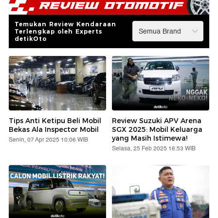
Temukan Review Kendaraan
Terlengkap oleh Experts
detikOto
Tips Anti Ketipu Beli Mobil
Review Suzuki APV Arena
Bekas Ala Inspector Mobil
SGX 2025: Mobil Keluarga
yang Masih Istimewa!
Senin, 07 Apr 2025 10:06 WIB
Selasa, 25 Feb 2025 16:53 WIB