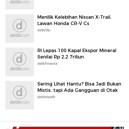
Menilik Kelebihan Nissan X-Trail,
Lawan Honda CR-V Cs
detikOto
RI Lepas 100 Kapal Ekspor Mineral
Senilai Rp 2,2 Triliun
detikFinance
Sering Lihat Hantu? Bisa Jadi Bukan
Mistis, tapi Ada Gangguan di Otak
detikHealth