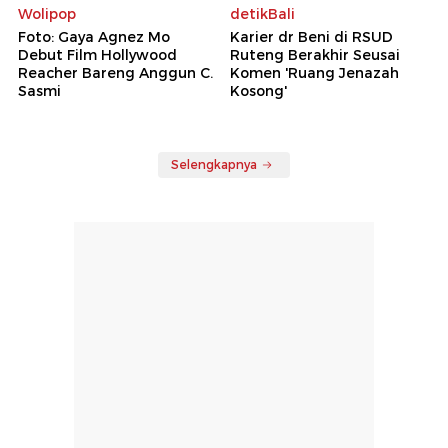
Wolipop
detikBali
Foto: Gaya Agnez Mo
Karier dr Beni di RSUD
Debut Film Hollywood
Ruteng Berakhir Seusai
Reacher Bareng Anggun C.
Komen 'Ruang Jenazah
Sasmi
Kosong'
Selengkapnya