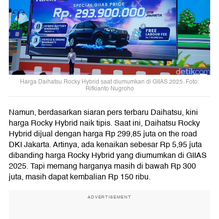
Harga Daihatsu Rocky Hybrid saat diumumkan di GIIAS 2025. Foto:
Rifkianto Nugroho
Namun, berdasarkan siaran pers terbaru Daihatsu, kini
harga Rocky Hybrid naik tipis. Saat ini, Daihatsu Rocky
Hybrid dijual dengan harga Rp 299,85 juta on the road
DKI Jakarta. Artinya, ada kenaikan sebesar Rp 5,95 juta
dibanding harga Rocky Hybrid yang diumumkan di GIIAS
2025. Tapi memang harganya masih di bawah Rp 300
juta, masih dapat kembalian Rp 150 ribu.
ADVERTISEMENT