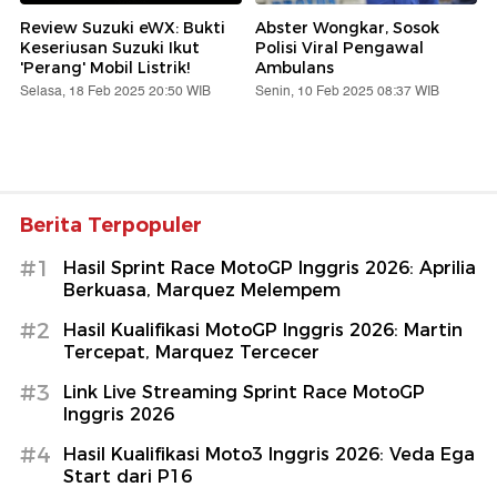
Review Suzuki eWX: Bukti
Abster Wongkar, Sosok
Keseriusan Suzuki Ikut
Polisi Viral Pengawal
'Perang' Mobil Listrik!
Ambulans
Selasa, 18 Feb 2025 20:50 WIB
Senin, 10 Feb 2025 08:37 WIB
Berita Terpopuler
#1
Hasil Sprint Race MotoGP Inggris 2026: Aprilia
Berkuasa, Marquez Melempem
#2
Hasil Kualifikasi MotoGP Inggris 2026: Martin
Tercepat, Marquez Tercecer
#3
Link Live Streaming Sprint Race MotoGP
Inggris 2026
#4
Hasil Kualifikasi Moto3 Inggris 2026: Veda Ega
Start dari P16