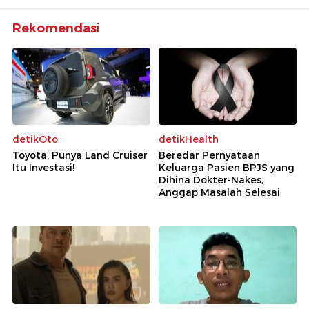
Rekomendasi
detikOto
detikHealth
Toyota: Punya Land Cruiser
Beredar Pernyataan
Itu Investasi!
Keluarga Pasien BPJS yang
Dihina Dokter-Nakes,
Anggap Masalah Selesai