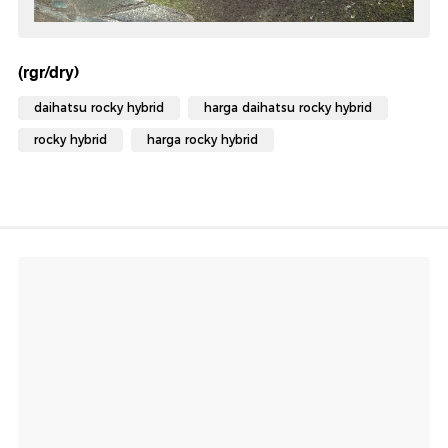
(rgr/dry)
daihatsu rocky hybrid
harga daihatsu rocky hybrid
rocky hybrid
harga rocky hybrid