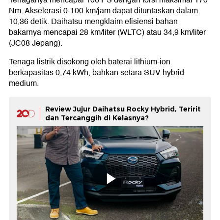
Nm. Akselerasi 0-100 km/jam dapat dituntaskan dalam
10,36 detik. Daihatsu mengklaim efisiensi bahan
bakarnya mencapai 28 km/liter (WLTC) atau 34,9 km/liter
(JC08 Jepang).
Tenaga listrik disokong oleh baterai lithium-ion
berkapasitas 0,74 kWh, bahkan setara SUV hybrid
medium.
Review Jujur Daihatsu Rocky Hybrid, Teririt
dan Tercanggih di Kelasnya?