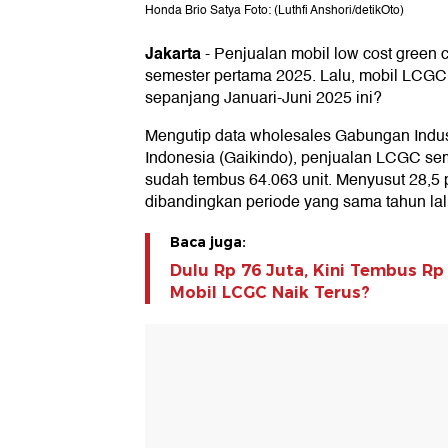
Honda Brio Satya Foto: (Luthfi Anshori/detikOto)
Jakarta
-
Penjualan mobil low cost green 
semester pertama 2025. Lalu, mobil LCGC 
sepanjang Januari-Juni 2025 ini?
Mengutip data wholesales Gabungan Indus
Indonesia (Gaikindo), penjualan LCGC se
sudah tembus 64.063 unit. Menyusut 28,5 
dibandingkan periode yang sama tahun lal
Baca juga:
Dulu Rp 76 Juta, Kini Tembus Rp
Mobil LCGC Naik Terus?