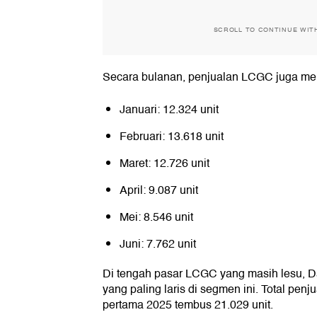
SCROLL TO CONTINUE WIT
Secara bulanan, penjualan LCGC juga menu
Januari: 12.324 unit
Februari: 13.618 unit
Maret: 12.726 unit
April: 9.087 unit
Mei: 8.546 unit
Juni: 7.762 unit
Di tengah pasar LCGC yang masih lesu, D
yang paling laris di segmen ini. Total pen
pertama 2025 tembus 21.029 unit.