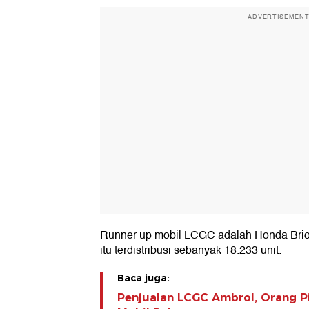
ADVERTISEMEN
Runner up mobil LCGC adalah Honda Brio
itu terdistribusi sebanyak 18.233 unit.
Baca juga:
Penjualan LCGC Ambrol, Orang Pi