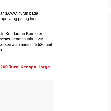
car (LCGC) turun pada
apa yang paling laris
tri Kendaraan Bermotor
mester pertama tahun 2025
persen atau minus 25.580 unit
u.
 200 Juta! Kenapa Harga