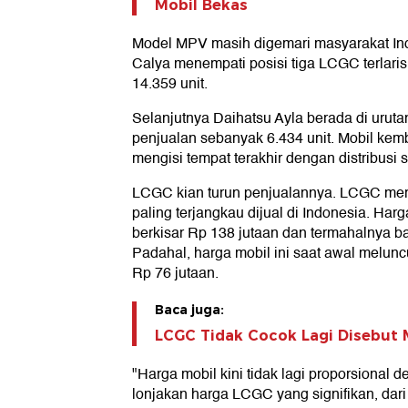
Mobil Bekas
Model MPV masih digemari masyarakat Ind
Calya menempati posisi tiga LCGC terlar
14.359 unit.
Selanjutnya Daihatsu Ayla berada di uruta
penjualan sebanyak 6.434 unit. Mobil kem
mengisi tempat terakhir dengan distribusi 
LCGC kian turun penjualannya. LCGC mer
paling terjangkau dijual di Indonesia. Ha
berkisar Rp 138 jutaan dan termahalnya 
Padahal, harga mobil ini saat awal melunc
Rp 76 jutaan.
Baca juga:
LCGC Tidak Cocok Lagi Disebut 
"Harga mobil kini tidak lagi proporsional 
lonjakan harga LCGC yang signifikan, dari