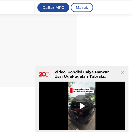
Daftar MPC
Masuk
Video: Kondisi Calya Hancur
Usai Ugal-ugalan Tabraki
Kendaraan di Jakpus