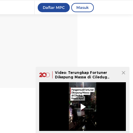
Daftar MPC
Masuk
Video: Terungkap Fortuner
Dikepung Massa di Ciledug
Rupanya Terkait Narkoba