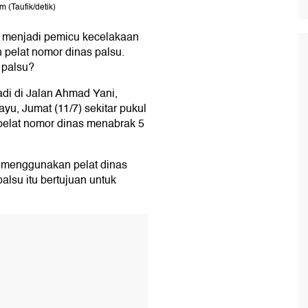
 (Taufik/detik)
g menjadi pemicu kecelakaan
 pelat nomor dinas palsu.
 palsu?
adi di Jalan Ahmad Yani,
yu, Jumat (11/7) sekitar pukul
pelat nomor dinas menabrak 5
 menggunakan pelat dinas
alsu itu bertujuan untuk