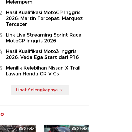
Melempem
2
Hasil Kualifikasi MotoGP Inggris
2026: Martin Tercepat, Marquez
Tercecer
3
Link Live Streaming Sprint Race
MotoGP Inggris 2026
4
Hasil Kualifikasi Moto3 Inggris
2026: Veda Ega Start dari P16
5
Menilik Kelebihan Nissan X-Trail,
Lawan Honda CR-V Cs
Lihat Selengkapnya
to
3 Foto
3 Foto