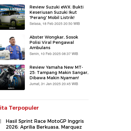
Review Suzuki eWX: Bukti
Keseriusan Suzuki Ikut
'Perang' Mobil Listrik!
Selasa, 18 Feb 2025 20:50 WIB
Abster Wongkar, Sosok
Polisi Viral Pengawal
Ambulans
Senin, 10 Feb 2025 08:37 WIB
Review Yamaha New MT-
25: Tampang Makin Sangar,
Dibawa Makin Nyaman!
Jumat, 31 Jan 2025 20:45 WIB
ita Terpopuler
1
Hasil Sprint Race MotoGP Inggris
2026: Aprilia Berkuasa, Marquez