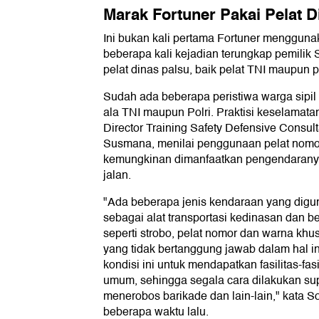
Marak Fortuner Pakai Pelat D
Ini bukan kali pertama Fortuner mengguna
beberapa kali kejadian terungkap pemilik
pelat dinas palsu, baik pelat TNI maupun pe
Sudah ada beberapa peristiwa warga sipil
ala TNI maupun Polri. Praktisi keselamat
Director Training Safety Defensive Consul
Susmana, menilai penggunaan pelat nomor i
kemungkinan dimanfaatkan pengendaranya 
jalan.
"Ada beberapa jenis kendaraan yang digun
sebagai alat transportasi kedinasan dan b
seperti strobo, pelat nomor dan warna kh
yang tidak bertanggung jawab dalam hal 
kondisi ini untuk mendapatkan fasilitas-fasi
umum, sehingga segala cara dilakukan sup
menerobos barikade dan lain-lain," kata S
beberapa waktu lalu.