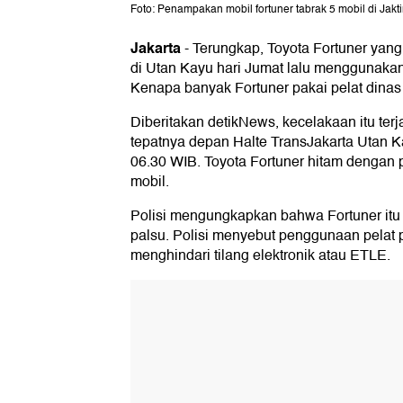
Foto: Penampakan mobil fortuner tabrak 5 mobil di Jaktim
Jakarta
-
Terungkap, Toyota Fortuner yan
di Utan Kayu hari Jumat lalu menggunakan
Kenapa banyak Fortuner pakai pelat dinas
Diberitakan detikNews, kecelakaan itu terj
tepatnya depan Halte TransJakarta Utan Ka
06.30 WIB. Toyota Fortuner hitam dengan 
mobil.
Polisi mengungkapkan bahwa Fortuner itu
palsu. Polisi menyebut penggunaan pelat p
menghindari tilang elektronik atau ETLE.