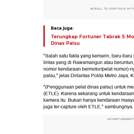
SCROLL TO CONTINUE WIT
Baca juga:
Terungkap Fortuner Tabrak 5 Mob
Dinas Palsu
"Salah satu fakta yang kemarin, baru-baru i
lintas yang di Rawamangun atau beruntun,
nomor kendaraan bermotor/pelat nomor)
palsu," jelas Dirlantas Polda Metro Jaya
"(Penggunaan pelat dinas palsu) untuk me
(ETLE). Karena sekarang untuk kendaraan 
kamera itu. Bukan hanya kendaraan masyar
juga ter-capture oleh ETLE," sambungnya.
ADVERTISEMEN